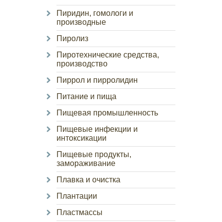
Пиридин, гомологи и
производные
Пиролиз
Пиротехнические средства,
производство
Пиррол и пирролидин
Питание и пища
Пищевая промышленность
Пищевые инфекции и
интоксикации
Пищевые продукты,
замораживание
Плавка и очистка
Плантации
Пластмассы