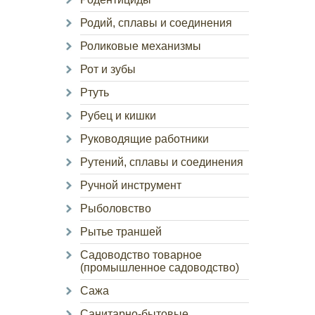
Родий, сплавы и соединения
Роликовые механизмы
Рот и зубы
Ртуть
Рубец и кишки
Руководящие работники
Рутений, сплавы и соединения
Ручной инструмент
Рыболовство
Рытье траншей
Садоводство товарное
(промышленное садоводство)
Сажа
Санитарно-бытовые