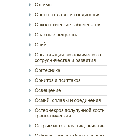
Оксимы
Олово, сплавы и соединения
Онкологические заболевания
Опасные вещества
Опий
Организация экономического
сотрудничества и развития
Оргтехника
Орнитоз и пситтакоз
Освещение
Осмий, сплавы и соединения
Остеонекроз полулунной кости
травматический
Острые интоксикации, лечение
Отбеливание и отбеливающие