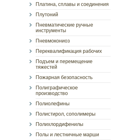
Платина, сплавы и соединения
Плутоний
Пневматические ручные
инструменты
Пневмокониоз
Переквалификация рабочих
Подъем и перемещение
тяжестей
Пожарная безопасность
Полиграфическое
производство
Полиолефины
Полистирол, сополимеры
Полихлордифенилы
Полы и лестничные марши