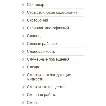
Скипидар
Скот, стойловое содержание
Скотобойни
Скрининг многофазный
Сланец
Слепые рабочие
Слоновая кость
Служебные помещения
Слюда
Смазочно-охлаждающие
жидкости
Смазочные вещества
Сменная работа
Смолы