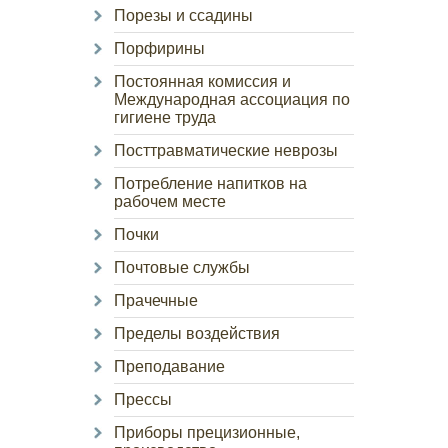
Порезы и ссадины
Порфирины
Постоянная комиссия и
Международная ассоциация по
гигиене труда
Посттравматические неврозы
Потребление напитков на
рабочем месте
Почки
Почтовые службы
Прачечные
Пределы воздействия
Преподавание
Прессы
Приборы прецизионные,