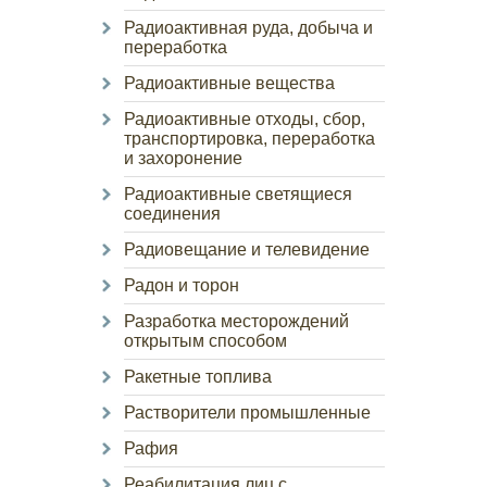
Радиоактивная руда, добыча и
переработка
Радиоактивные вещества
Радиоактивные отходы, сбор,
транспортировка, переработка
и захоронение
Радиоактивные светящиеся
соединения
Радиовещание и телевидение
Радон и торон
Разработка месторождений
открытым способом
Ракетные топлива
Растворители промышленные
Рафия
Реабилитация лиц с