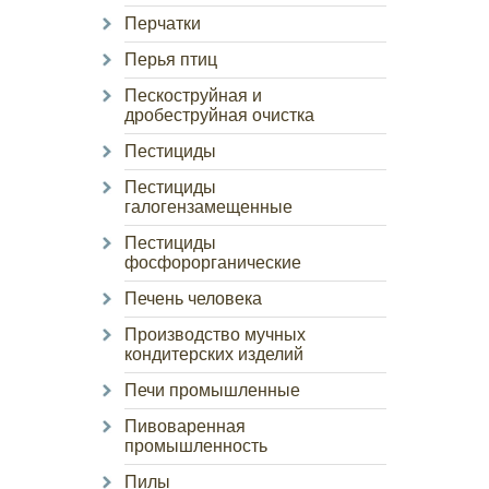
Перчатки
Перья птиц
Пескоструйная и
дробеструйная очистка
Пестициды
Пестициды
галогензамещенные
Пестициды
фосфорорганические
Печень человека
Производство мучных
кондитерских изделий
Печи промышленные
Пивоваренная
промышленность
Пилы