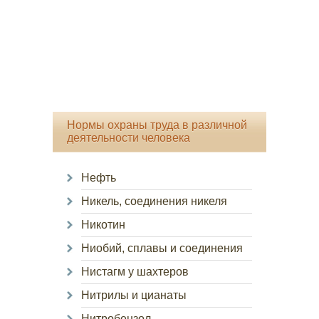
Нормы охраны труда в различной
деятельности человека
Нефть
Никель, соединения никеля
Никотин
Ниобий, сплавы и соединения
Нистагм у шахтеров
Нитрилы и цианаты
Нитробензол