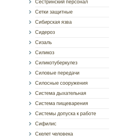
Сестринский персонал
Сетки защитные
Сибирская язва
Сидероз
Сизаль
Силикоз
Силикотуберкулез
Силовые передачи
Силосные сооружения
Система дыхательная
Система пищеварения
Системы допуска к работе
Сифилис
Скелет человека