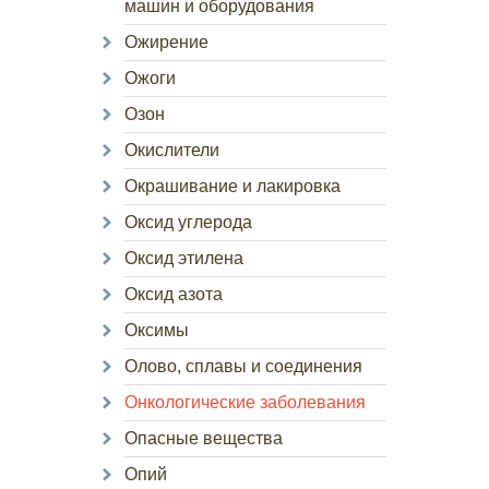
машин и оборудования
Ожирение
Ожоги
Озон
Окислители
Окрашивание и лакировка
Оксид углерода
Оксид этилена
Оксид азота
Оксимы
Олово, сплавы и соединения
Онкологические заболевания
Опасные вещества
Опий