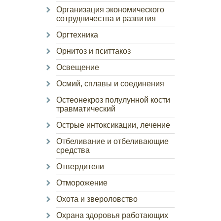
Организация экономического
сотрудничества и развития
Оргтехника
Орнитоз и пситтакоз
Освещение
Осмий, сплавы и соединения
Остеонекроз полулунной кости
травматический
Острые интоксикации, лечение
Отбеливание и отбеливающие
средства
Отвердители
Отморожение
Охота и звероловство
Охрана здоровья работающих