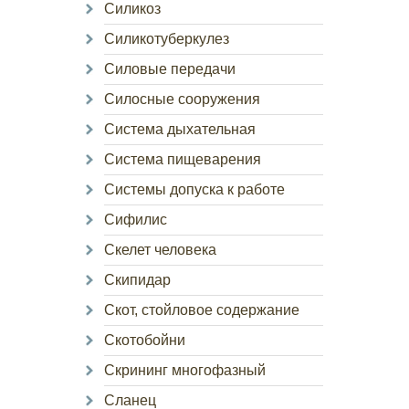
Силикоз
Силикотуберкулез
Силовые передачи
Силосные сооружения
Система дыхательная
Система пищеварения
Системы допуска к работе
Сифилис
Скелет человека
Скипидар
Скот, стойловое содержание
Скотобойни
Скрининг многофазный
Сланец