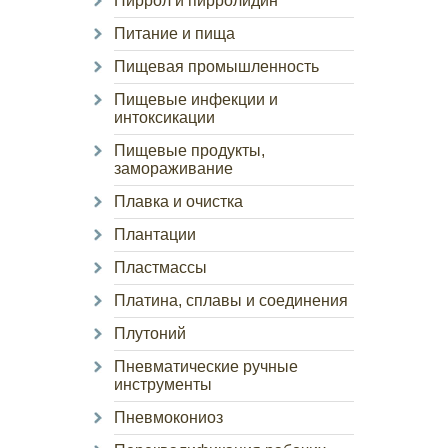
Пиррол и пирролидин
Питание и пища
Пищевая промышленность
Пищевые инфекции и
интоксикации
Пищевые продукты,
замораживание
Плавка и очистка
Плантации
Пластмассы
Платина, сплавы и соединения
Плутоний
Пневматические ручные
инструменты
Пневмокониоз