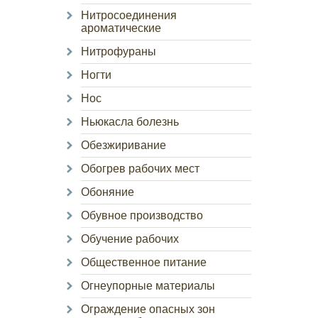
Нитросоединения
ароматические
Нитрофураны
Ногти
Нос
Ньюкасла болезнь
Обезжиривание
Обогрев рабочих мест
Обоняние
Обувное производство
Обучение рабочих
Общественное питание
Огнеупорные материалы
Ограждение опасных зон