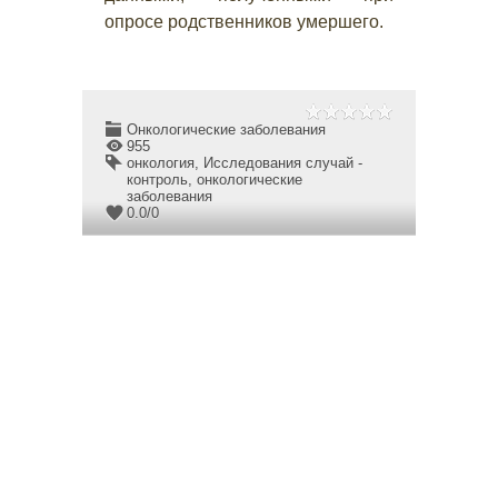
опросе родственников умершего.
Онкологические заболевания
955
онкология
,
Исследования случай -
контроль
,
онкологические
заболевания
0.0
/
0