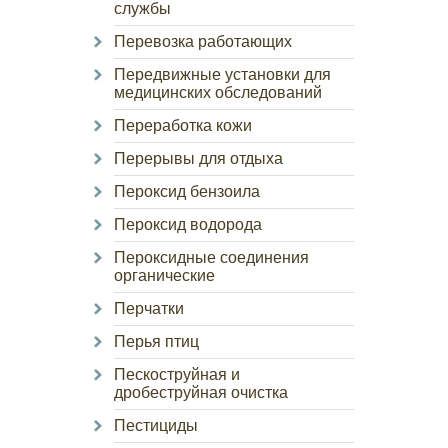
службы
Перевозка работающих
Передвижные установки для
медицинских обследований
Переработка кожи
Перерывы для отдыха
Пероксид бензоила
Пероксид водорода
Пероксидные соединения
органические
Перчатки
Перья птиц
Пескоструйная и
дробеструйная очистка
Пестициды