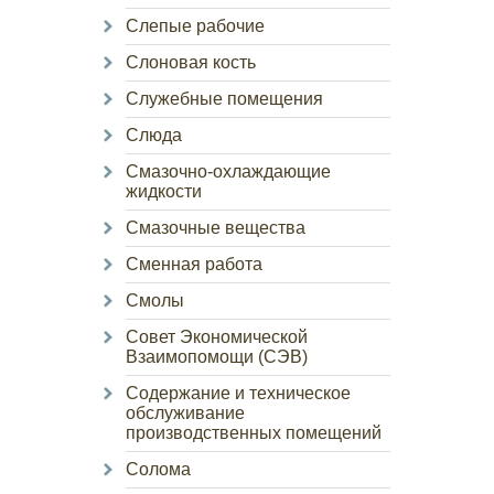
Слепые рабочие
Слоновая кость
Служебные помещения
Слюда
Смазочно-охлаждающие
жидкости
Смазочные вещества
Сменная работа
Смолы
Совет Экономической
Взаимопомощи (СЭВ)
Содержание и техническое
обслуживание
производственных помещений
Солома