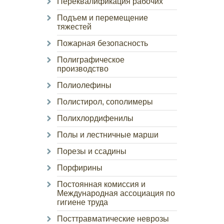
Переквалификация рабочих
Подъем и перемещение
тяжестей
Пожарная безопасность
Полиграфическое
производство
Полиолефины
Полистирол, сополимеры
Полихлордифенилы
Полы и лестничные марши
Порезы и ссадины
Порфирины
Постоянная комиссия и
Международная ассоциация по
гигиене труда
Посттравматические неврозы