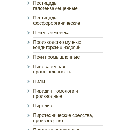
Пестициды
галогензамещенные
Пестициды
фосфорорганические
Печень человека
Производство мучных
кондитерских изделий
Печи промышленные
Пивоваренная
промышленность
Пилы
Пиридин, гомологи и
производные
Пиролиз
Пиротехнические средства,
производство