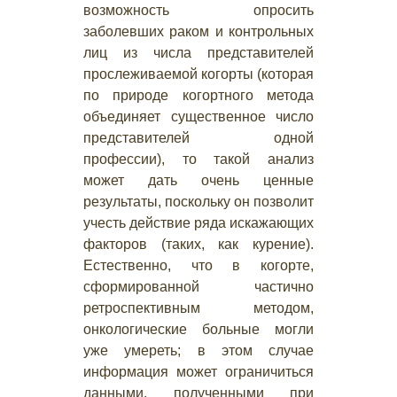
возможность опросить
заболевших раком и контрольных
лиц из числа представителей
прослеживаемой когорты (которая
по природе когортного метода
объединяет существенное число
представителей одной
профессии), то такой анализ
может дать очень ценные
результаты, поскольку он позволит
учесть действие ряда искажающих
факторов (таких, как курение).
Естественно, что в когорте,
сформированной частично
ретроспективным методом,
онкологические больные могли
уже умереть; в этом случае
информация может ограничиться
данными, полученными при