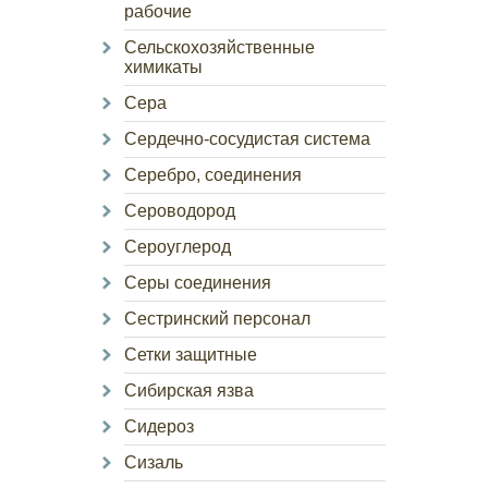
рабочие
Сельскохозяйственные
химикаты
Сера
Сердечно-сосудистая система
Серебро, соединения
Сероводород
Сероуглерод
Серы соединения
Сестринский персонал
Сетки защитные
Сибирская язва
Сидероз
Сизаль