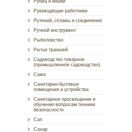
Рубец и кишки
Руководящие работники
Рутений, сплавы и соединения
Ручной инструмент
Рыболовство
Рытье траншей
Садоводство товарное
(промышленное садоводство)
Сажа
Санитарно-бытовые
помещения и устройства
Санитарное просвещение и
обучение вопросам техники
безопасности
Сап
Сахар