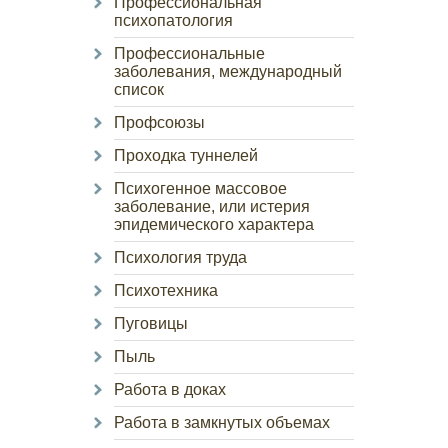
Профессиональная
психопатология
Профессиональные
заболевания, международный
список
Профсоюзы
Проходка туннелей
Психогенное массовое
заболевание, или истерия
эпидемического характера
Психология труда
Психотехника
Пуговицы
Пыль
Работа в доках
Работа в замкнутых объемах