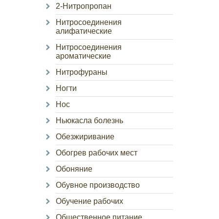
2-Нитропропан
Нитросоединения
алифатические
Нитросоединения
ароматические
Нитрофураны
Ногти
Нос
Ньюкасла болезнь
Обезжиривание
Обогрев рабочих мест
Обоняние
Обувное производство
Обучение рабочих
Общественное питание