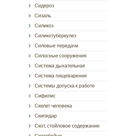
Сидероз
Сизаль
Силикоз
Силикотуберкулез
Силовые передачи
Силосные сооружения
Система дыхательная
Система пищеварения
Системы допуска к работе
Сифилис
Скелет человека
Скипидар
Скот, стойловое содержание
Скотобойни