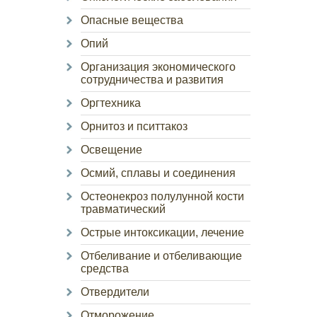
Опасные вещества
Опий
Организация экономического
сотрудничества и развития
Оргтехника
Орнитоз и пситтакоз
Освещение
Осмий, сплавы и соединения
Остеонекроз полулунной кости
травматический
Острые интоксикации, лечение
Отбеливание и отбеливающие
средства
Отвердители
Отморожение