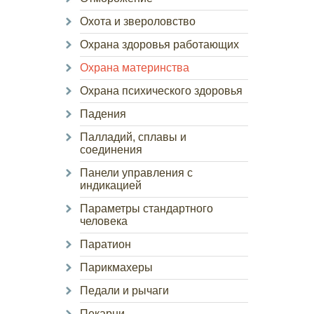
Охота и звероловство
Охрана здоровья работающих
Охрана материнства
Охрана психического здоровья
Падения
Палладий, сплавы и
соединения
Панели управления с
индикацией
Параметры стандартного
человека
Паратион
Парикмахеры
Педали и рычаги
Пекарни