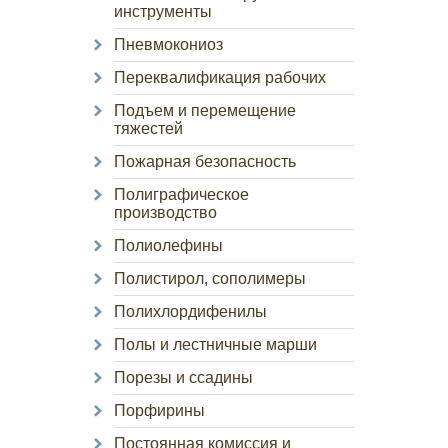
инструменты
Пневмокониоз
Переквалификация рабочих
Подъем и перемещение
тяжестей
Пожарная безопасность
Полиграфическое
производство
Полиолефины
Полистирол, сополимеры
Полихлордифенилы
Полы и лестничные марши
Порезы и ссадины
Порфирины
Постоянная комиссия и