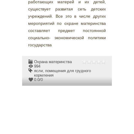
работающих матерей и их детей,
существует развитая сеть детских
учреждений. Все это в числе других
мероприятий по охране материнства
составляет предмет постоянной
социально- экономической политики
государства
Охрана материнства
994
ясли
,
помещения для грудного
кормления
0.0
/
0