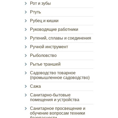
Рот и зубы
Ртуть
Рубец и кишки
Руководящие работники
Рутений, сплавы и соединения
Ручной инструмент
Рыболовство
Рытье траншей
Садоводство товарное
(промышленное садоводство)
Сажа
Санитарно-бытовые
помещения и устройства
Санитарное просвещение и
обучение вопросам техники
безопасности