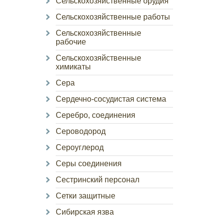
Сельскохозяйственные орудия
Сельскохозяйственные работы
Сельскохозяйственные
рабочие
Сельскохозяйственные
химикаты
Сера
Сердечно-сосудистая система
Серебро, соединения
Сероводород
Сероуглерод
Серы соединения
Сестринский персонал
Сетки защитные
Сибирская язва