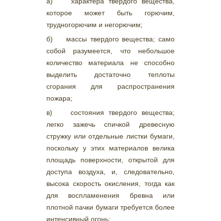
а) характера твердого вещества,
которое может быть горючим,
трудногорючим и негорючим;
б) массы твердого вещества; само
собой разумеется, что небольшое
количество материала не способно
выделить достаточно теплоты
сгорания для распространения
пожара;
в) состояния твердого вещества;
легко зажечь спичкой древесную
стружку или отдельные листки бумаги,
поскольку у этих материалов велика
площадь поверхности, открытой для
доступа воздуха, и, следовательно,
высока скорость окисления, тогда как
для воспламенения бревна или
плотной пачки бумаги требуется более
интенсивный огонь;