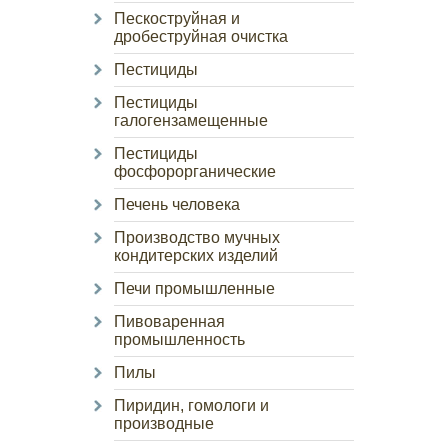
Пескоструйная и
дробеструйная очистка
Пестициды
Пестициды
галогензамещенные
Пестициды
фосфорорганические
Печень человека
Производство мучных
кондитерских изделий
Печи промышленные
Пивоваренная
промышленность
Пилы
Пиридин, гомологи и
производные