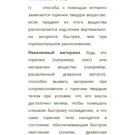
г) способа, с помощью которого
зажигается горючее твердое вещество;
если предмет из этого вещества
располагается над огнем вертикально,
он загорится быстрее, чем при
горизонтальном расположении.
Накаленный материал
, будь это
горючее (например, кокс) или
негорючее вещество (например,
раскаленный докрасна металл),
способен вызвать загорание при
соприкосновении с горючим твердым
телом при условии, что его масса
достаточно велика, чтобы помешать
слишком быстрому охлаждению, и что
само горючее тело находится в
состоянии, обеспечивающем быстрое
окисление (опилки, древесная