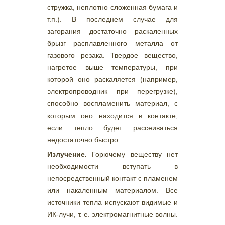
стружка, неплотно сложенная бумага и
т.п.). В последнем случае для
загорания достаточно раскаленных
брызг расплавленного металла от
газового резака. Твердое вещество,
нагретое выше температуры, при
которой оно раскаляется (например,
электропроводник при перегрузке),
способно воспламенить материал, с
которым оно находится в контакте,
если тепло будет рассеиваться
недостаточно быстро.
Излучение.
Горючему веществу нет
необходимости вступать в
непосредственный контакт с пламенем
или накаленным материалом. Все
источники тепла испускают видимые и
ИК-лучи, т. е. электромагнитные волны.