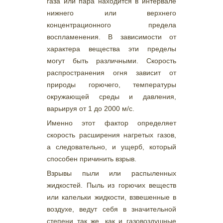
газа или пара находится в интервале
нижнего или верхнего
концентрационного предела
воспламенения. В зависимости от
характера вещества эти пределы
могут быть различными. Скорость
распространения огня зависит от
природы горючего, температуры
окружающей среды и давления,
варьируя от 1 до 2000 м/с.
Именно этот фактор определяет
скорость расширения нагретых газов,
а следовательно, и ущерб, который
способен причинить взрыв.
Взрывы пыли или распыленных
жидкостей. Пыль из горючих веществ
или капельки жидкости, взвешенные в
воздухе, ведут себя в значительной
степени так же, как и газовоздушные