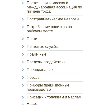
Постоянная комиссия и
Международная ассоциация по
гигиене труда
Посттравматические неврозы
Потребление напитков на
рабочем месте
Почки
Почтовые службы
Прачечные
Пределы воздействия
Преподавание
Прессы
Приборы прецизионные,
производство
Присадки к топливам и маслам
Пробка