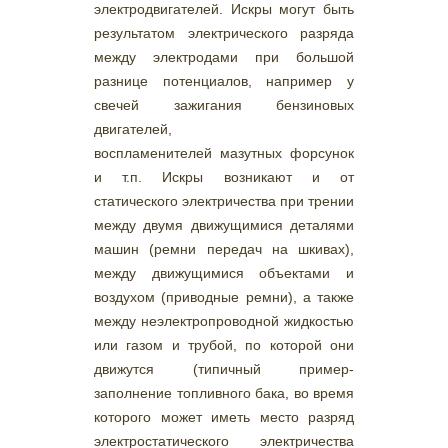
электродвигателей. Искры могут быть
результатом электрического разряда
между электродами при большой
разнице потенциалов, например у
свечей зажигания бензиновых
двигателей,
воспламенителей мазутных форсунок
и т.п. Искры возникают и от
статического электричества при трении
между двумя движущимися деталями
машин (ремни передач на шкивах),
между движущимися объектами и
воздухом (приводные ремни), а также
между неэлектропроводной жидкостью
или газом и трубой, по которой они
движутся (типичный пример-
заполнение топливного бака, во время
которого может иметь место разряд
электростатического электричества