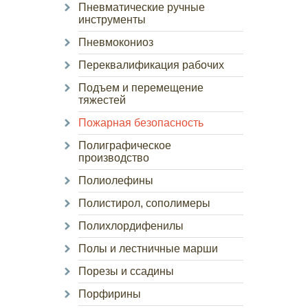
Пневматические ручные
инструменты
Пневмокониоз
Переквалификация рабочих
Подъем и перемещение
тяжестей
Пожарная безопасность
Полиграфическое
производство
Полиолефины
Полистирол, сополимеры
Полихлордифенилы
Полы и лестничные марши
Порезы и ссадины
Порфирины