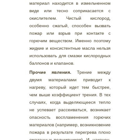
материал находится в измельченном
виде или тесно соприкасается с
окислителем. Чистый кислород,
особенно сжатый, способен вызвать
пожар или взрыв при контакте с
горючим веществом. Именно поэтому
жидкие и консистентные масла нельзя
использовать для смазки кислородных
баллонов и клапанов.
Прочие явления.
Трение между
двумя материалами приводит к
нагреву, который идет тем быстрее,
чем выше коэффициент трения. В тех
случаях, когда выделяющееся тепло
не успевает рассеиваться, возникает
опасность воспламенения горючих
материалов (например, возникновение
пожара в результате перегрева плохо
смазанных подшипников). И, наконец,