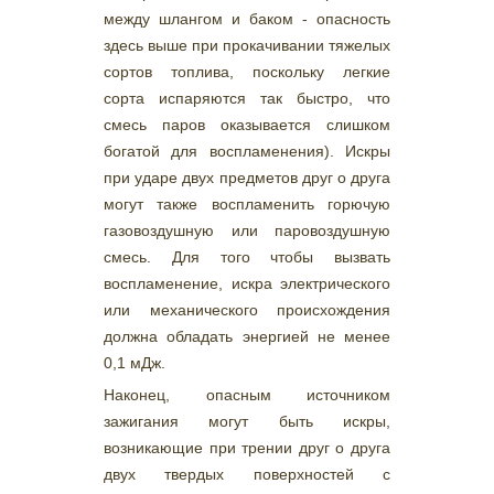
между шлангом и баком - опасность
здесь выше при прокачивании тяжелых
сортов топлива, поскольку легкие
сорта испаряются так быстро, что
смесь паров оказывается слишком
богатой для воспламенения). Искры
при ударе двух предметов друг о друга
могут также воспламенить горючую
газовоздушную или паровоздушную
смесь. Для того чтобы вызвать
воспламенение, искра электрического
или механического происхождения
должна обладать энергией не менее
0,1 мДж.
Наконец, опасным источником
зажигания могут быть искры,
возникающие при трении друг о друга
двух твердых поверхностей с