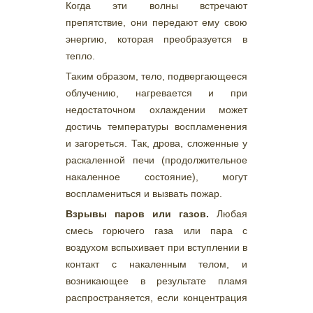
Когда эти волны встречают
препятствие, они передают ему свою
энергию, которая преобразуется в
тепло.
Таким образом, тело, подвергающееся
облучению, нагревается и при
недостаточном охлаждении может
достичь температуры воспламенения
и загореться. Так, дрова, сложенные у
раскаленной печи (продолжительное
накаленное состояние), могут
воспламениться и вызвать пожар.
Взрывы паров или газов.
Любая
смесь горючего газа или пара с
воздухом вспыхивает при вступлении в
контакт с накаленным телом, и
возникающее в результате пламя
распространяется, если концентрация