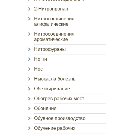
2-Нитропропан
Нитросоединения
алифатические
Нитросоединения
ароматические
Нитрофураны
Ногти
Нос
Ньюкасла болезнь
Обезжиривание
Обогрев рабочих мест
Обоняние
Обувное производство
Обучение рабочих