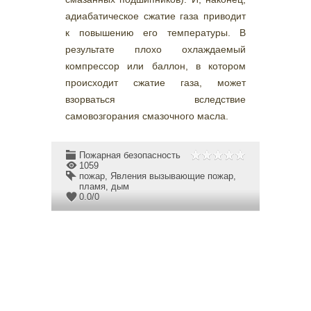
адиабатическое сжатие газа приводит
к повышению его температуры. В
результате плохо охлаждаемый
компрессор или баллон, в котором
происходит сжатие газа, может
взорваться вследствие
самовозгорания смазочного масла.
Пожарная безопасность
1059
пожар
,
Явления вызывающие пожар
,
пламя
,
дым
0.0
/
0