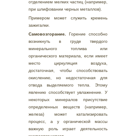
отделением мелких частиц (например,
при шлифовании черных металлов).
Примером может служить кремень
зажигалки.
Самовозгорание.
Горение способно
возникнуть в груде твердого
минерального топлива или
органического материала, если имеет
место циркуляция воздуха,
достаточная, чтобы способствовать
окислению, но недостаточная для
отвода выделяемого тепла. Этому
явлению способствует увлажнение. У
некоторых минералов присутствие
определенных веществ (например,
железа) может катализировать
процесс, а у органической массы
важную роль играет деятельность