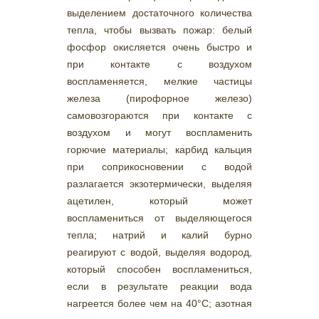
выделением достаточного количества
тепла, чтобы вызвать пожар: белый
фосфор окисляется очень быстро и
при контакте с воздухом
воспламеняется, мелкие частицы
железа (пирофорное железо)
самовозгораются при контакте с
воздухом и могут воспламенить
горючие материалы; карбид кальция
при соприкосновении с водой
разлагается экзотермически, выделяя
ацетилен, который может
воспламениться от выделяющегося
тепла; натрий и калий бурно
реагируют с водой, выделяя водород,
который способен воспламениться,
если в результате реакции вода
нагреется более чем на 40°С; азотная