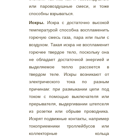
или паровоздушные смеси, и тоже
способны взрываться.
Искры.
Искра с достаточно высокой
температурой способна воспламенить
горючую смесь газа, пара или пыли с
воздухом. Такая искра не воспламенит
горючее твердое тело, поскольку она
не обладает достаточной энергией и
выделяемое тепло рассеется в
твердом теле. Искры возникают от
электрического тока по разным
причинам: при размыкании цепи под
током с помощью выключателя или
прерывателя, выдергивании штепселя
из розетки или обрыве проводника.
Искрят подвижные контакты, например
токоприемники троллейбусов или
коллекторные кольца