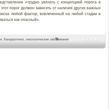
едставления «трудно увязать с концепцией порога в
 этот порог должен зависеть от наличия других важных
 риска любой фактор, вовлеченный на любой стадии в
иваться как опасный».
ия
,
Канцерогенез
,
онкологические заболевания