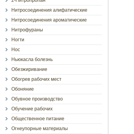
2-Нитропропан
Нитросоединения алифатические
Нитросоединения ароматические
Нитрофураны
Ногти
Нос
Ньюкасла болезнь
Обезжиривание
Обогрев рабочих мест
Обоняние
Обувное производство
Обучение рабочих
Общественное питание
Огнеупорные материалы