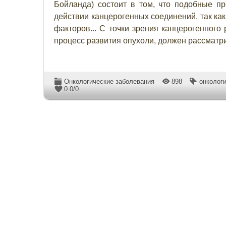
Бойланда) состоит в том, что подобные пр
действии канцерогенных соединений, так как
факторов... С точки зрения канцерогенного
процесс развития опухоли, должен рассматр
Онкологические заболевания
898
онколог
0.0
/
0