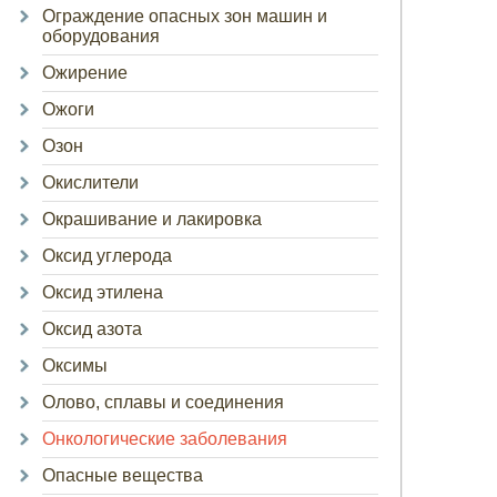
Ограждение опасных зон машин и
оборудования
Ожирение
Ожоги
Озон
Окислители
Окрашивание и лакировка
Оксид углерода
Оксид этилена
Оксид азота
Оксимы
Олово, сплавы и соединения
Онкологические заболевания
Опасные вещества