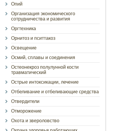
Опий
Организация экономического
сотрудничества и развития
Оргтехника
Орнитоз и пситтакоз
Освещение
Осмий, сплавы и соединения
Остеонекроз полулунной кости
травматический
Острые интоксикации, лечение
Отбеливание и отбеливающие средства
Отвердители
Отморожение
Охота и звероловство
Охрана здоровья работающих