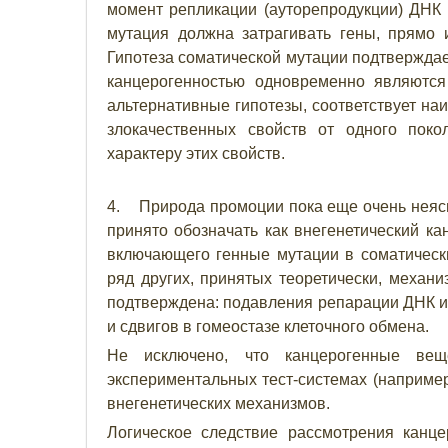
момент репликации (ауторепродукции) ДНК 
мутация должна затрагивать гены, прямо 
Гипотеза соматической мутации подтверждае
канцерогенностью одновременно являются
альтернативные гипотезы, соответствует на
злокачественных свойств от одного поко
характеру этих свойств.
4. Природа промоции пока еще очень неясн
принято обозначать как внегенетический кан
включающего генные мутации в соматически
ряд других, принятых теоретически, механ
подтверждена: подавления репарации ДНК и
и сдвигов в гомеостазе клеточного обмена.
Не исключено, что канцерогенные вещ
экспериментальных тест-системах (например
внегенетических механизмов.
Логическое следствие рассмотрения канце