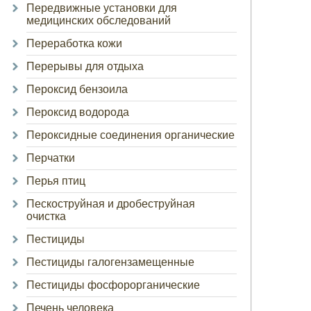
Передвижные установки для
медицинских обследований
Переработка кожи
Перерывы для отдыха
Пероксид бензоила
Пероксид водорода
Пероксидные соединения органические
Перчатки
Перья птиц
Пескоструйная и дробеструйная
очистка
Пестициды
Пестициды галогензамещенные
Пестициды фосфорорганические
Печень человека