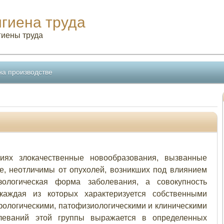
игиена труда
гиены труда
на производстве
иях злокачественные новообразования, вызванные
е, неотличимы от опухолей, возникших под влиянием
ологическая форма заболевания, а совокупность
 каждая из которых характеризуется собственными
фологическими, патофизиологическими и клиническими
леваний этой группы выражается в определенных