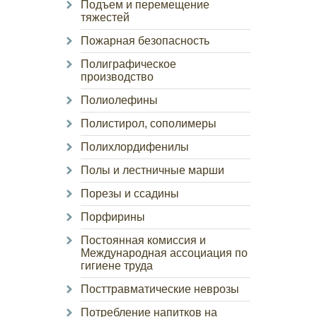
Подъем и перемещение
тяжестей
Пожарная безопасность
Полиграфическое
производство
Полиолефины
Полистирол, сополимеры
Полихлордифенилы
Полы и лестничные марши
Порезы и ссадины
Порфирины
Постоянная комиссия и
Международная ассоциация по
гигиене труда
Посттравматические неврозы
Потребление напитков на