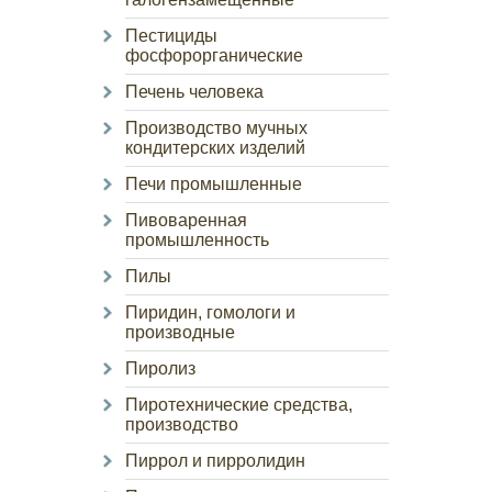
Пестициды
фосфорорганические
Печень человека
Производство мучных
кондитерских изделий
Печи промышленные
Пивоваренная
промышленность
Пилы
Пиридин, гомологи и
производные
Пиролиз
Пиротехнические средства,
производство
Пиррол и пирролидин