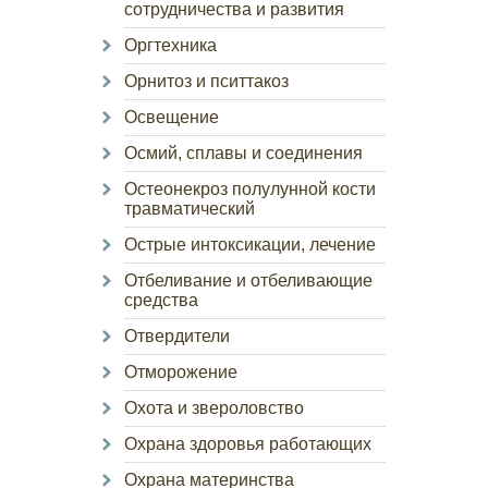
сотрудничества и развития
Оргтехника
Орнитоз и пситтакоз
Освещение
Осмий, сплавы и соединения
Остеонекроз полулунной кости
травматический
Острые интоксикации, лечение
Отбеливание и отбеливающие
средства
Отвердители
Отморожение
Охота и звероловство
Охрана здоровья работающих
Охрана материнства