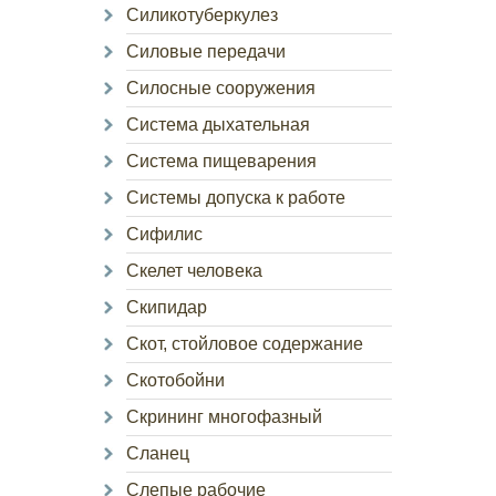
Силикотуберкулез
Силовые передачи
Силосные сооружения
Система дыхательная
Система пищеварения
Системы допуска к работе
Сифилис
Скелет человека
Скипидар
Скот, стойловое содержание
Скотобойни
Скрининг многофазный
Сланец
Слепые рабочие