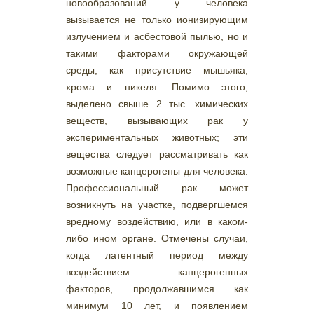
новообразований у человека
вызывается не только ионизирующим
излучением и асбестовой пылью, но и
такими факторами окружающей
среды, как присутствие мышьяка,
хрома и никеля. Помимо этого,
выделено свыше 2 тыс. химических
веществ, вызывающих рак у
экспериментальных животных; эти
вещества следует рассматривать как
возможные канцерогены для человека.
Профессиональный рак может
возникнуть на участке, подвергшемся
вредному воздействию, или в каком-
либо ином органе. Отмечены случаи,
когда латентный период между
воздействием канцерогенных
факторов, продолжавшимся как
минимум 10 лет, и появлением