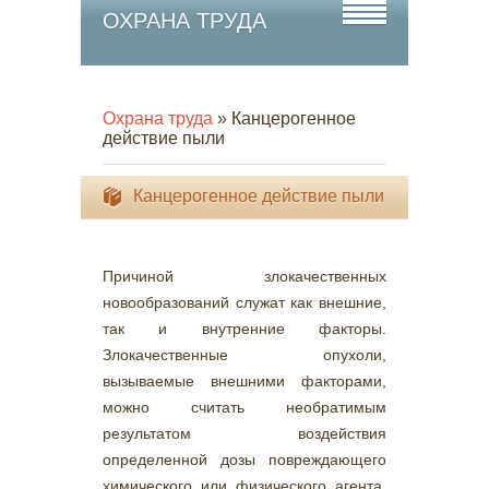
ОХРАНА ТРУДА
Охрана труда
» Канцерогенное
действие пыли
Канцерогенное действие пыли
Причиной злокачественных
новообразований служат как внешние,
так и внутренние факторы.
Злокачественные опухоли,
вызываемые внешними факторами,
можно считать необратимым
результатом воздействия
определенной дозы повреждающего
химического или физического агента.