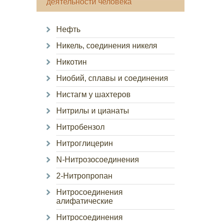
деятельности человека
Нефть
Никель, соединения никеля
Никотин
Ниобий, сплавы и соединения
Нистагм у шахтеров
Нитрилы и цианаты
Нитробензол
Нитроглицерин
N-Нитрозосоединения
2-Нитропропан
Нитросоединения
алифатические
Нитросоединения