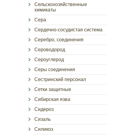
Сельскохозяйственные
химикаты
Сера
Сердечно-сосудистая система
Серебро, соединения
Сероводород
Сероуглерод
Серы соединения
Сестринский персонал
Сетки защитные
Сибирская язва
Сидероз
Сизаль
Силикоз