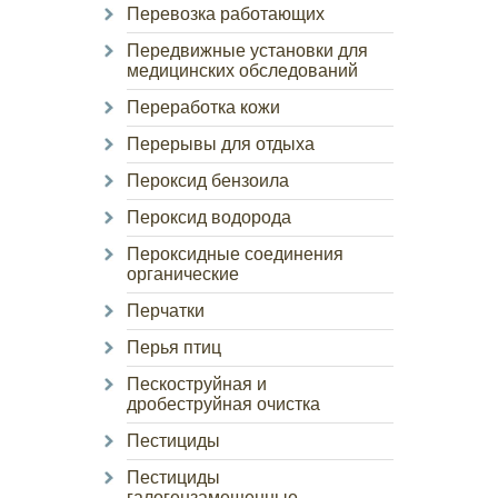
Перевозка работающих
Передвижные установки для
медицинских обследований
Переработка кожи
Перерывы для отдыха
Пероксид бензоила
Пероксид водорода
Пероксидные соединения
органические
Перчатки
Перья птиц
Пескоструйная и
дробеструйная очистка
Пестициды
Пестициды
галогензамещенные