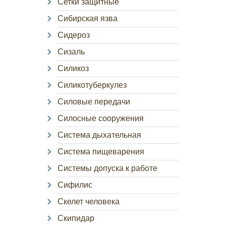
Сетки защитные
Сибирская язва
Сидероз
Сизаль
Силикоз
Силикотуберкулез
Силовые передачи
Силосные сооружения
Система дыхательная
Система пищеварения
Системы допуска к работе
Сифилис
Скелет человека
Скипидар