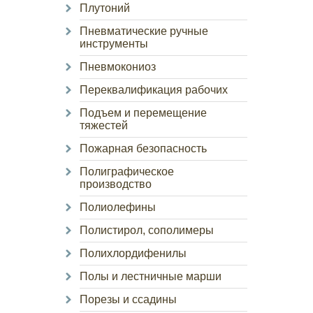
Плутоний
Пневматические ручные
инструменты
Пневмокониоз
Переквалификация рабочих
Подъем и перемещение
тяжестей
Пожарная безопасность
Полиграфическое
производство
Полиолефины
Полистирол, сополимеры
Полихлордифенилы
Полы и лестничные марши
Порезы и ссадины