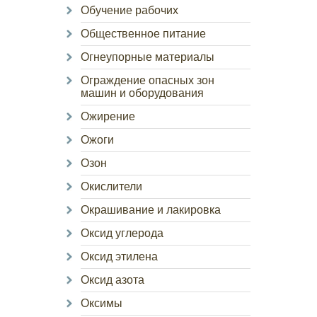
Обучение рабочих
Общественное питание
Огнеупорные материалы
Ограждение опасных зон
машин и оборудования
Ожирение
Ожоги
Озон
Окислители
Окрашивание и лакировка
Оксид углерода
Оксид этилена
Оксид азота
Оксимы