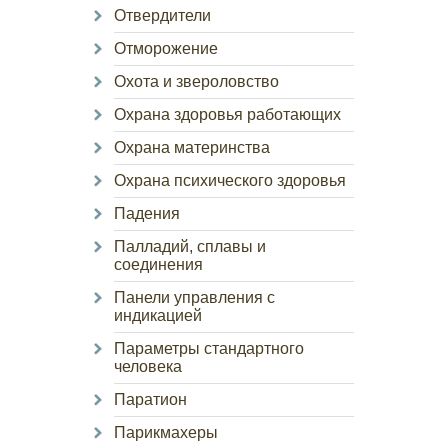
Отвердители
Отморожение
Охота и звероловство
Охрана здоровья работающих
Охрана материнства
Охрана психического здоровья
Падения
Палладий, сплавы и
соединения
Панели управления с
индикацией
Параметры стандартного
человека
Паратион
Парикмахеры