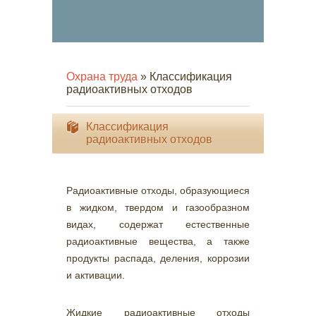
Охрана труда
» Классификация
радиоактивных отходов
Классификация
радиоактивных отходов
Радиоактивные отходы, образующиеся
в жидком, твердом и газообразном
видах, содержат естественные
радиоактивные вещества, а также
продукты распада, деления, коррозии
и активации.
Жидкие радиоактивные отходы