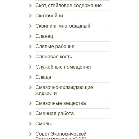
Скот, стойловое содержание
Скотобойни
Скрининг многофазный
Сланец
Слепые рабочие
Слоновая кость
Служебные помещения
Слюда
Смазочно-охлаждающие
жидкости
Смазочные вещества
Сменная работа
Смолы
Совет Экономической