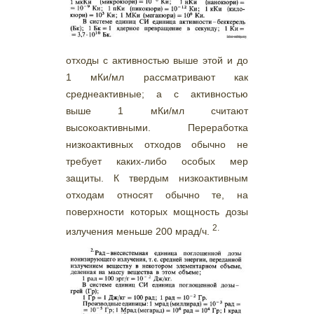
отходы с активностью выше этой и до
1 мКи/мл рассматривают как
среднеактивные; а с активностью
выше 1 мКи/мл считают
высокоактивными. Переработка
низкоактивных отходов обычно не
требует каких-либо особых мер
защиты. К твердым низкоактивным
отходам относят обычно те, на
поверхности которых мощность дозы
2.
излучения меньше 200 мрад/ч.