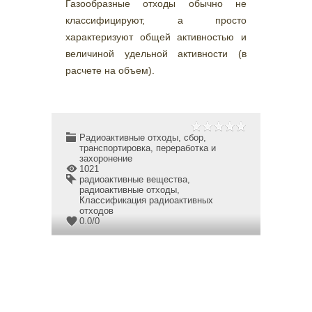
Газообразные отходы обычно не
классифицируют, а просто
характеризуют общей активностью и
величиной удельной активности (в
расчете на объем).
Радиоактивные отходы, сбор,
транспортировка, переработка и
захоронение
1021
радиоактивные вещества
,
радиоактивные отходы
,
Классификация радиоактивных
отходов
0.0
/
0