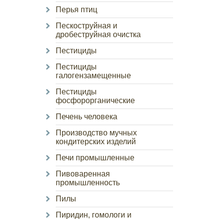
Перья птиц
Пескоструйная и
дробеструйная очистка
Пестициды
Пестициды
галогензамещенные
Пестициды
фосфорорганические
Печень человека
Производство мучных
кондитерских изделий
Печи промышленные
Пивоваренная
промышленность
Пилы
Пиридин, гомологи и