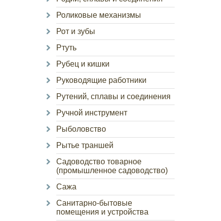
Роликовые механизмы
Рот и зубы
Ртуть
Рубец и кишки
Руководящие работники
Рутений, сплавы и соединения
Ручной инструмент
Рыболовство
Рытье траншей
Садоводство товарное
(промышленное садоводство)
Сажа
Санитарно-бытовые
помещения и устройства