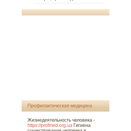
Профилактическая медицина
Жизнедеятельность человека -
https://profmed.org.ua
Гигиена
существования человека в