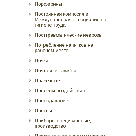
Порфирины
Постоянная комиссия и
Международная ассоциация по
гигиене труда
Посттравматические неврозы
Потребление напитков на
рабочем месте
Почки
Почтовые службы
Прачечные
Пределы воздействия
Преподавание
Прессы
Приборы прецизионные,
производство