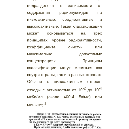
подразделяют в зависимости от
содержания радионуклидов на
низкоактивные, среднеактивные и
высокоактивные. Такая классификация
может основываться на трех
принципах: уровне радиоактивности,
коэффициенте очистки или
максимально допустимых
концентрациях. Принципы
классификации могут меняться как
внутри страны, так и в разных странах.
Обычно к низкоактивным относят
-2
-4
отходы с активностью от 10
до 10
мкКи/мл (около 400-4 Бк/мл) или
1.
меньше;