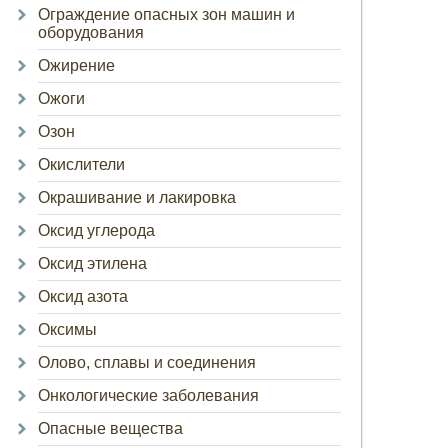
Ограждение опасных зон машин и
оборудования
Ожирение
Ожоги
Озон
Окислители
Окрашивание и лакировка
Оксид углерода
Оксид этилена
Оксид азота
Оксимы
Олово, сплавы и соединения
Онкологические заболевания
Опасные вещества