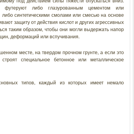
жимому под действием силы тяжести опускаться вниз.
н футеруют либо глазурованным цементом или
 либо синтетическими смолами или смесью на основе
ивают защиту от действия кислот и других агрессивных
ься таким образом, чтобы они могли выдержать напор
щин, деформаций или вспучивания.
енном месте, на твердом прочном грунте, а если это
строят специальное бетонное или металлическое
сновных типов, каждый из которых имеет немало