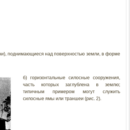
ни), поднимающиеся над поверхностью земли, в форме
б) горизонтальные силосные сооружения,
часть которых заглублена в землю;
типичным примером могут служить
силосные ямы или траншеи (рис. 2).