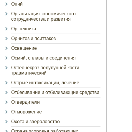
Опий
Организация экономического
сотрудничества и развития
Оргтехника
Орнитоз и пситтакоз
Освещение
Осмий, сплавы и соединения
Остеонекроз полулунной кости
травматический
Острые интоксикации, лечение
Отбеливание и отбеливающие средства
Отвердители
Отморожение
Охота и звероловство
Охрана здоровья работающих