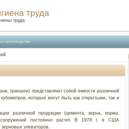
игиена труда
гиены труда
на производстве
ний
шни, траншеи) представляют собой емкости различной
кубометров, которые могут быть как открытыми, так и
ции различной продукции (цемента, зерна, корма,
 сооружений постоянно растет. В 1978 г. в США
 зерновых элеваторов.