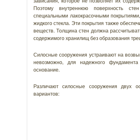
зависания, которое не позволяет их содер
Поэтому внутреннюю поверхность сте
специальными лакокрасочными покрытиями,
жидкого стекла. Эти покрытия также обеспеч
веществ. Толщина стен должна рассчитыват
содержимого хранилищ без образования тре
Силосные сооружения устраивают на возвыш
невозможно, для надежного фундамента 
основание.
Различают силосные сооружения двух о
вариантов: