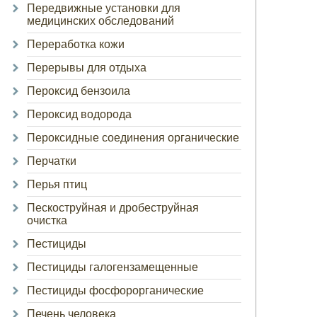
Передвижные установки для
медицинских обследований
Переработка кожи
Перерывы для отдыха
Пероксид бензоила
Пероксид водорода
Пероксидные соединения органические
Перчатки
Перья птиц
Пескоструйная и дробеструйная
очистка
Пестициды
Пестициды галогензамещенные
Пестициды фосфорорганические
Печень человека