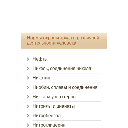
Нормы охраны труда в различной
деятельности человека
Нефть
Никель, соединения никеля
Никотин
Ниобий, сплавы и соединения
Нистагм у шахтеров
Нитрилы и цианаты
Нитробензол
Нитроглицерин