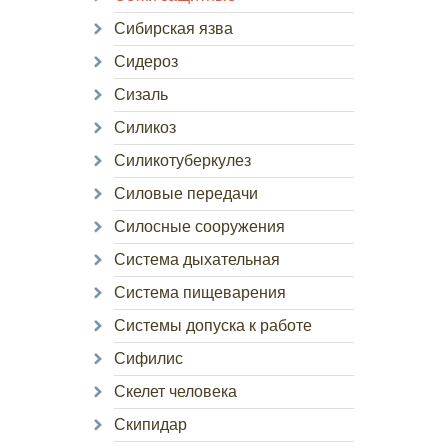
Сибирская язва
Сидероз
Сизаль
Силикоз
Силикотуберкулез
Силовые передачи
Силосные сооружения
Система дыхательная
Система пищеварения
Системы допуска к работе
Сифилис
Скелет человека
Скипидар