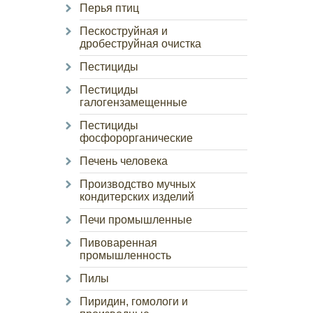
Перья птиц
Пескоструйная и
дробеструйная очистка
Пестициды
Пестициды
галогензамещенные
Пестициды
фосфорорганические
Печень человека
Производство мучных
кондитерских изделий
Печи промышленные
Пивоваренная
промышленность
Пилы
Пиридин, гомологи и