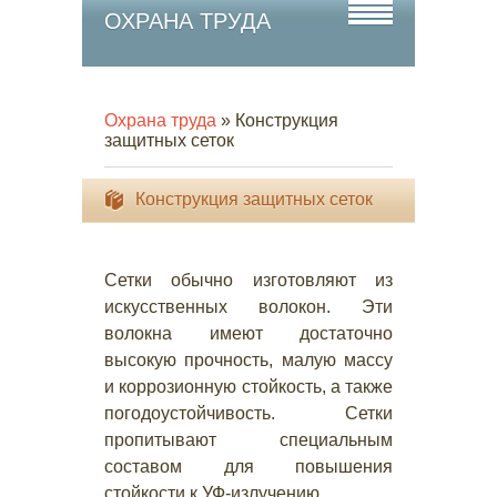
ОХРАНА ТРУДА
Охрана труда
» Конструкция
защитных сеток
Конструкция защитных сеток
Сетки обычно изготовляют из
искусственных волокон. Эти
волокна имеют достаточно
высокую прочность, малую массу
и коррозионную стойкость, а также
погодоустойчивость. Сетки
пропитывают специальным
составом для повышения
стойкости к УФ-излучению.