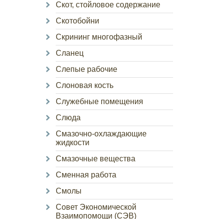
Скот, стойловое содержание
Скотобойни
Скрининг многофазный
Сланец
Слепые рабочие
Слоновая кость
Служебные помещения
Слюда
Смазочно-охлаждающие
жидкости
Смазочные вещества
Сменная работа
Смолы
Совет Экономической
Взаимопомощи (СЭВ)