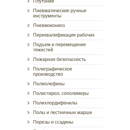
Плутоний
Пневматические ручные
инструменты
Пневмокониоз
Переквалификация рабочих
Подъем и перемещение
тяжестей
Пожарная безопасность
Полиграфическое
производство
Полиолефины
Полистирол, сополимеры
Полихлордифенилы
Полы и лестничные марши
Порезы и ссадины