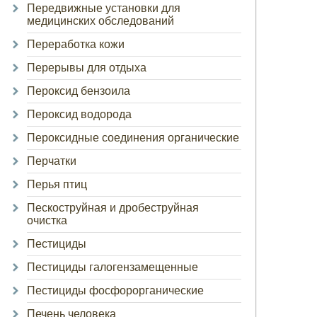
Передвижные установки для
медицинских обследований
Переработка кожи
Перерывы для отдыха
Пероксид бензоила
Пероксид водорода
Пероксидные соединения органические
Перчатки
Перья птиц
Пескоструйная и дробеструйная
очистка
Пестициды
Пестициды галогензамещенные
Пестициды фосфорорганические
Печень человека