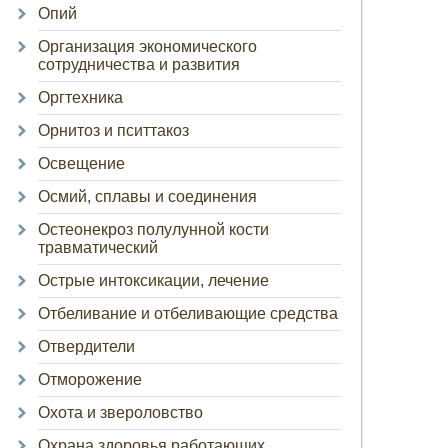
Опий
Организация экономического
сотрудничества и развития
Оргтехника
Орнитоз и пситтакоз
Освещение
Осмий, сплавы и соединения
Остеонекроз полулунной кости
травматический
Острые интоксикации, лечение
Отбеливание и отбеливающие средства
Отвердители
Отморожение
Охота и звероловство
Охрана здоровья работающих