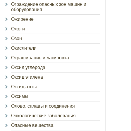
Ограждение опасных зон машин и
оборудования
Ожирение
Ожоги
Озон
Окислители
Окрашивание и лакировка
Оксид углерода
Оксид этилена
Оксид азота
Оксимы
Олово, сплавы и соединения
Онкологические заболевания
Опасные вещества