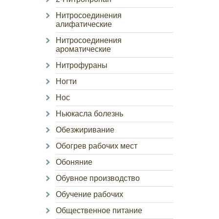
Нитросоединения
алифатические
Нитросоединения
ароматические
Нитрофураны
Ногти
Нос
Ньюкасла болезнь
Обезжиривание
Обогрев рабочих мест
Обоняние
Обувное производство
Обучение рабочих
Общественное питание