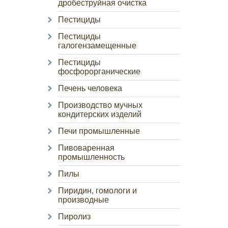
дробеструйная очистка
Пестициды
Пестициды
галогензамещенные
Пестициды
фосфорорганические
Печень человека
Производство мучных
кондитерских изделий
Печи промышленные
Пивоваренная
промышленность
Пилы
Пиридин, гомологи и
производные
Пиролиз