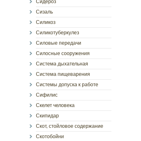
Сидероз
Сизаль
Силикоз
Силикотуберкулез
Силовые передачи
Силосные сооружения
Система дыхательная
Система пищеварения
Системы допуска к работе
Сифилис
Скелет человека
Скипидар
Скот, стойловое содержание
Скотобойни