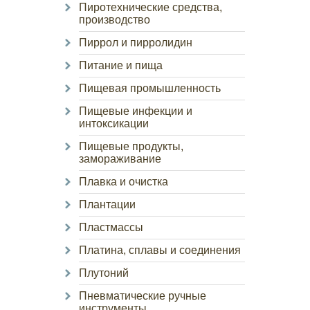
Пиротехнические средства,
производство
Пиррол и пирролидин
Питание и пища
Пищевая промышленность
Пищевые инфекции и
интоксикации
Пищевые продукты,
замораживание
Плавка и очистка
Плантации
Пластмассы
Платина, сплавы и соединения
Плутоний
Пневматические ручные
инструменты