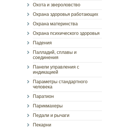
Охота и звероловство
Охрана здоровья работающих
Охрана материнства
Охрана психического здоровья
Падения
Палладий, сплавы и
соединения
Панели управления с
индикацией
Параметры стандартного
человека
Паратион
Парикмахеры
Педали и рычаги
Пекарни