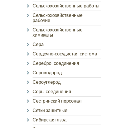
Сельскохозяйственные работы
Сельскохозяйственные
рабочие
Сельскохозяйственные
химикаты
Сера
Сердечно-сосудистая система
Серебро, соединения
Сероводород
Сероуглерод
Серы соединения
Сестринский персонал
Сетки защитные
Сибирская язва