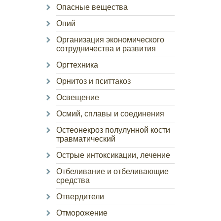
Опасные вещества
Опий
Организация экономического
сотрудничества и развития
Оргтехника
Орнитоз и пситтакоз
Освещение
Осмий, сплавы и соединения
Остеонекроз полулунной кости
травматический
Острые интоксикации, лечение
Отбеливание и отбеливающие
средства
Отвердители
Отморожение