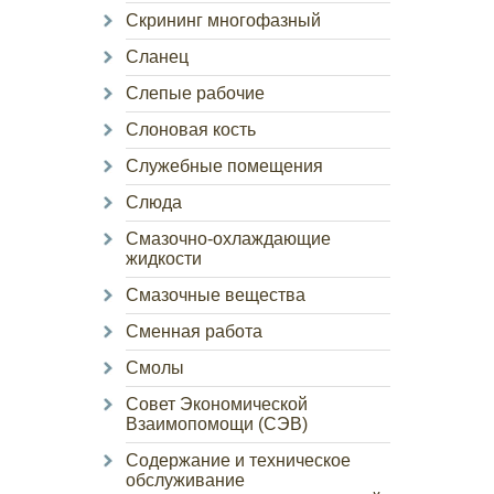
Скрининг многофазный
Сланец
Слепые рабочие
Слоновая кость
Служебные помещения
Слюда
Смазочно-охлаждающие
жидкости
Смазочные вещества
Сменная работа
Смолы
Совет Экономической
Взаимопомощи (СЭВ)
Содержание и техническое
обслуживание