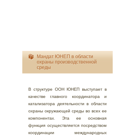
Мандат ЮНЕП в области
охраны производственной
среды
В структуре ООН ЮНЕП выступает в
качестве главного координатора и
катализатора деятельности в области
охраны окружающей среды во всех ее
компонентах. Эта ее основная
функция осуществляется посредством
координации международных