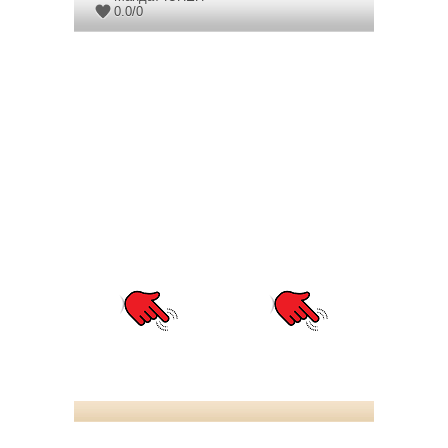
0.0
/
0