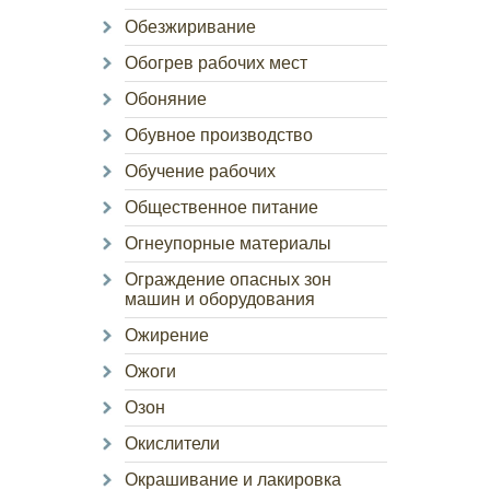
Обезжиривание
Обогрев рабочих мест
Обоняние
Обувное производство
Обучение рабочих
Общественное питание
Огнеупорные материалы
Ограждение опасных зон
машин и оборудования
Ожирение
Ожоги
Озон
Окислители
Окрашивание и лакировка