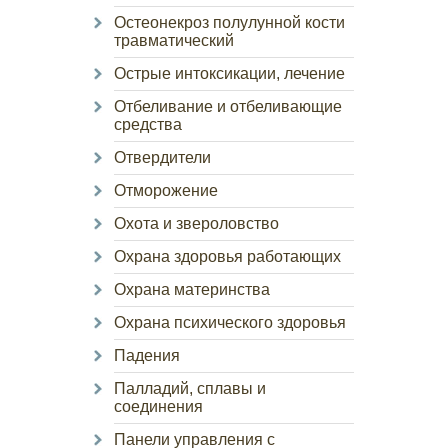
Остеонекроз полулунной кости
травматический
Острые интоксикации, лечение
Отбеливание и отбеливающие
средства
Отвердители
Отморожение
Охота и звероловство
Охрана здоровья работающих
Охрана материнства
Охрана психического здоровья
Падения
Палладий, сплавы и
соединения
Панели управления с