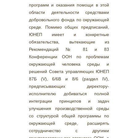
программ и оказания помощи в этой
области деятельности средствами
добровольного фонда по окружающей
среде. Помимо общих предписаний,
ЮНЕП имеет и конкретные
обязательства, вытекающие из
Рекомендаций № 81 и 83
Конференции ООН по проблемам
окружающей человека среды и
решений Совета управляющих ЮНЕП
87Б (V), 6/6В и 8/6 (раздел IV),
предписывающих директору-
исполнителю добиваться полной
интеграции принципов и задач
улучшения производственной среды
со структурой общей программы по
окружающей среде, расширять
сотрудничество с другими