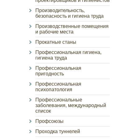
проектировщиков и гигиенистов
Производительность,
безопасность и гигиена труда
Производственные помещения
и рабочие места
Прокатные станы
Профессиональная гигиена,
гигиена труда
Профессиональная
пригодность
Профессиональная
психопатология
Профессиональные
заболевания, международный
список
Профсоюзы
Проходка туннелей