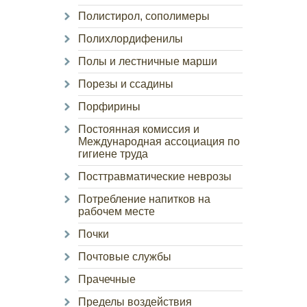
Полистирол, сополимеры
Полихлордифенилы
Полы и лестничные марши
Порезы и ссадины
Порфирины
Постоянная комиссия и
Международная ассоциация по
гигиене труда
Посттравматические неврозы
Потребление напитков на
рабочем месте
Почки
Почтовые службы
Прачечные
Пределы воздействия