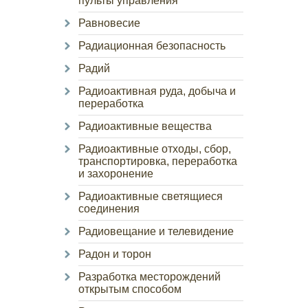
пульты управления
Равновесие
Радиационная безопасность
Радий
Радиоактивная руда, добыча и
переработка
Радиоактивные вещества
Радиоактивные отходы, сбор,
транспортировка, переработка
и захоронение
Радиоактивные светящиеся
соединения
Радиовещание и телевидение
Радон и торон
Разработка месторождений
открытым способом