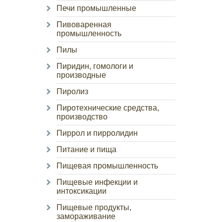
Печи промышленные
Пивоваренная
промышленность
Пилы
Пиридин, гомологи и
производные
Пиролиз
Пиротехнические средства,
производство
Пиррол и пирролидин
Питание и пища
Пищевая промышленность
Пищевые инфекции и
интоксикации
Пищевые продукты,
замораживание