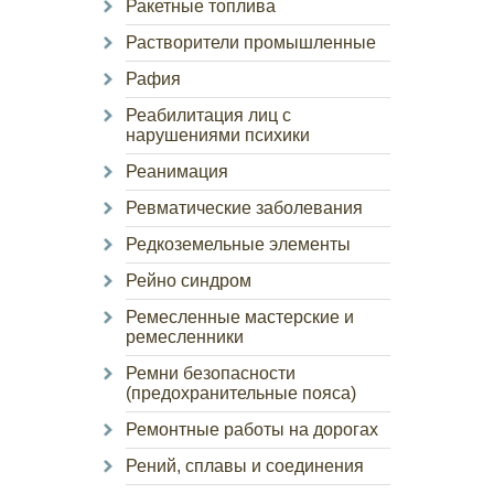
Ракетные топлива
Растворители промышленные
Рафия
Реабилитация лиц с
нарушениями психики
Реанимация
Ревматические заболевания
Редкоземельные элементы
Рейно синдром
Ремесленные мастерские и
ремесленники
Ремни безопасности
(предохранительные пояса)
Ремонтные работы на дорогах
Рений, сплавы и соединения