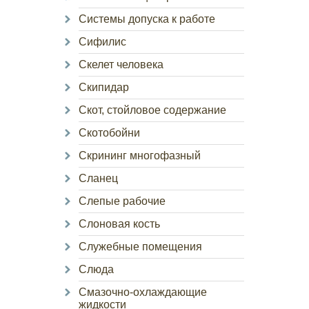
Системы допуска к работе
Сифилис
Скелет человека
Скипидар
Скот, стойловое содержание
Скотобойни
Скрининг многофазный
Сланец
Слепые рабочие
Слоновая кость
Служебные помещения
Слюда
Смазочно-охлаждающие
жидкости