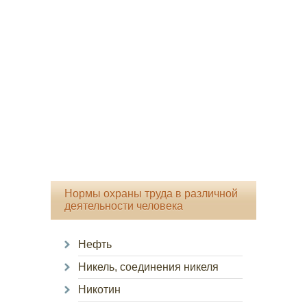
Нормы охраны труда в различной
деятельности человека
Нефть
Никель, соединения никеля
Никотин