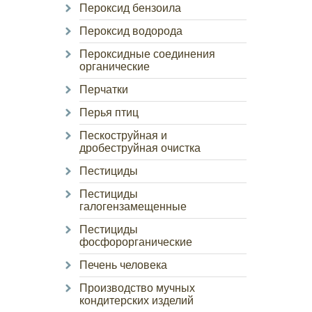
Пероксид бензоила
Пероксид водорода
Пероксидные соединения
органические
Перчатки
Перья птиц
Пескоструйная и
дробеструйная очистка
Пестициды
Пестициды
галогензамещенные
Пестициды
фосфорорганические
Печень человека
Производство мучных
кондитерских изделий