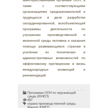
заинтересованными органами ООН, а
также с соответствующими
организациями предпринимателей и
трудящихся в деле разработки
скоординированной, всеобъемлющей
программы деятельности по
улучшению производственной и
жизненной среды человека и оказания
помощи развивающимся странам в
усилении их технических и
административных возможностей по
эффективному претворению в жизнь
международных конвенций и
рекомендаций.
Программа ООН по окружающей
среде (ЮНЕП)
897
охрана производственной среды
,
Мандат ЮНЕП