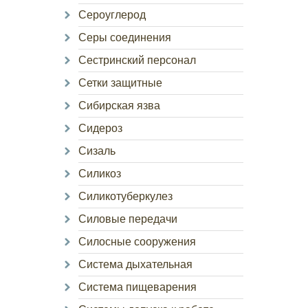
Сероуглерод
Серы соединения
Сестринский персонал
Сетки защитные
Сибирская язва
Сидероз
Сизаль
Силикоз
Силикотуберкулез
Силовые передачи
Силосные сооружения
Система дыхательная
Система пищеварения