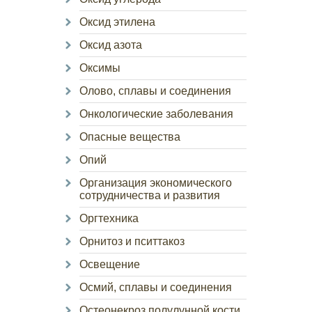
Оксид этилена
Оксид азота
Оксимы
Олово, сплавы и соединения
Онкологические заболевания
Опасные вещества
Опий
Организация экономического
сотрудничества и развития
Оргтехника
Орнитоз и пситтакоз
Освещение
Осмий, сплавы и соединения
Остеонекроз полулунной кости