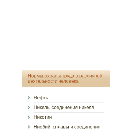
Нормы охраны труда в различной
деятельности человека
Нефть
Никель, соединения никеля
Никотин
Ниобий, сплавы и соединения