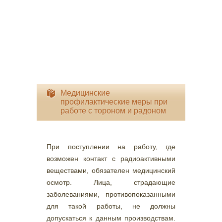
Медицинские
профилактические меры при
работе с тороном и радоном
При поступлении на работу, где
возможен контакт с радиоактивными
веществами, обязателен медицинский
осмотр. Лица, страдающие
заболеваниями, противопоказанными
для такой работы, не должны
допускаться к данным производствам.