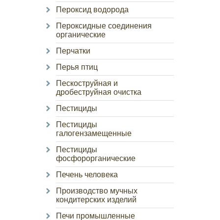
Пероксид водорода
Пероксидные соединения
органические
Перчатки
Перья птиц
Пескоструйная и
дробеструйная очистка
Пестициды
Пестициды
галогензамещенные
Пестициды
фосфорорганические
Печень человека
Производство мучных
кондитерских изделий
Печи промышленные