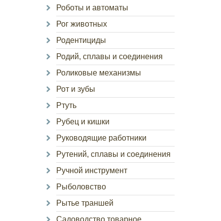
Роботы и автоматы
Рог животных
Родентициды
Родий, сплавы и соединения
Роликовые механизмы
Рот и зубы
Ртуть
Рубец и кишки
Руководящие работники
Рутений, сплавы и соединения
Ручной инструмент
Рыболовство
Рытье траншей
Садоводство товарное