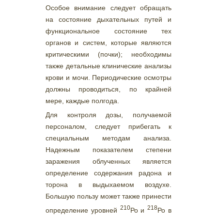
Особое внимание следует обращать
на состояние дыхательных путей и
функциональное состояние тех
органов и систем, которые являются
критическими (почки); необходимы
также детальные клинические анализы
крови и мочи. Периодические осмотры
должны проводиться, по крайней
мере, каждые полгода.
Для контроля дозы, получаемой
персоналом, следует прибегать к
специальным методам анализа.
Надежным показателем степени
заражения облученных является
определение содержания радона и
торона в выдыхаемом воздухе.
Большую пользу может также принести
210
218
определение уровней
Ро и
Ро в