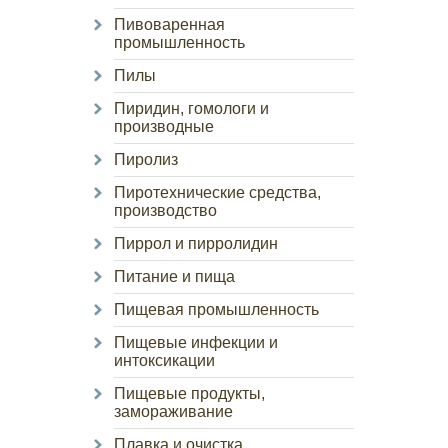
Пивоваренная
промышленность
Пилы
Пиридин, гомологи и
производные
Пиролиз
Пиротехнические средства,
производство
Пиррол и пирролидин
Питание и пища
Пищевая промышленность
Пищевые инфекции и
интоксикации
Пищевые продукты,
замораживание
Плавка и очистка