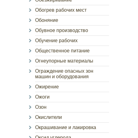
Обогрев рабочих мест
Обоняние
Обувное производство
Обучение рабочих
Общественное питание
Огнеупорные материалы
Ограждение опасных зон
машин и оборудования
Ожирение
Ожоги
Озон
Окислители
Окрашивание и лакировка
Оксид углерода