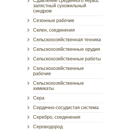
Сдавление срединного нерва,
запястный сухожильный
синдром
Сезонные рабочие
Селен, соединения
Сельскохозяйственная техника
Сельскохозяйственные орудия
Сельскохозяйственные работы
Сельскохозяйственные
рабочие
Сельскохозяйственные
химикаты
Сера
Сердечно-сосудистая система
Серебро, соединения
Сероводород