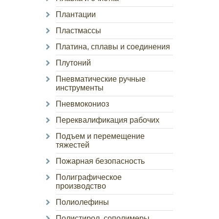
Плантации
Пластмассы
Платина, сплавы и соединения
Плутоний
Пневматические ручные
инструменты
Пневмокониоз
Переквалификация рабочих
Подъем и перемещение
тяжестей
Пожарная безопасность
Полиграфическое
производство
Полиолефины
Полистирол, сополимеры