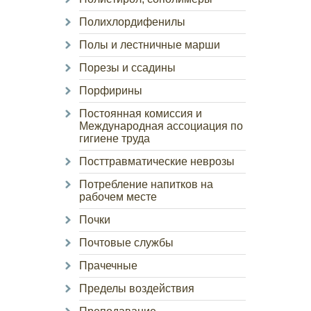
Полихлордифенилы
Полы и лестничные марши
Порезы и ссадины
Порфирины
Постоянная комиссия и
Международная ассоциация по
гигиене труда
Посттравматические неврозы
Потребление напитков на
рабочем месте
Почки
Почтовые службы
Прачечные
Пределы воздействия