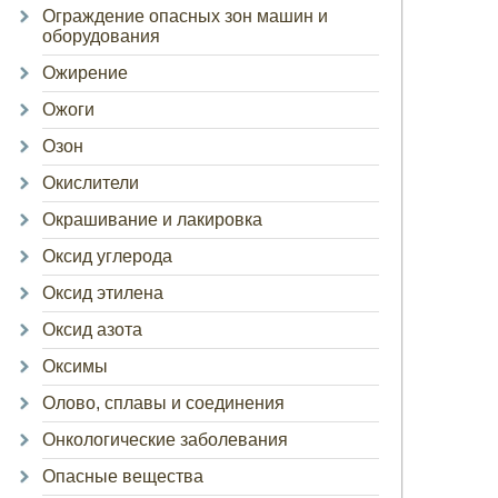
Ограждение опасных зон машин и
оборудования
Ожирение
Ожоги
Озон
Окислители
Окрашивание и лакировка
Оксид углерода
Оксид этилена
Оксид азота
Оксимы
Олово, сплавы и соединения
Онкологические заболевания
Опасные вещества