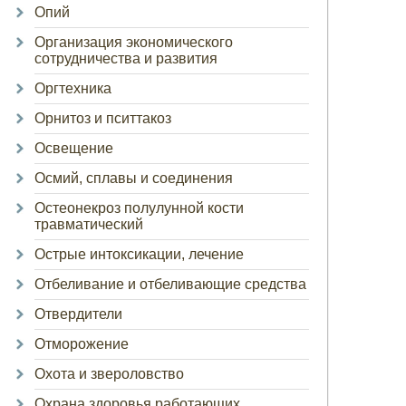
Опий
Организация экономического
сотрудничества и развития
Оргтехника
Орнитоз и пситтакоз
Освещение
Осмий, сплавы и соединения
Остеонекроз полулунной кости
травматический
Острые интоксикации, лечение
Отбеливание и отбеливающие средства
Отвердители
Отморожение
Охота и звероловство
Охрана здоровья работающих