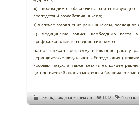
ж) необходимо обеспечить соответствующее 
последствий воздействия никеля;
з) в случае загрязнения раны никелем, последняя
и) медицинские записи необходимо вести 
профессионального воздействия никеля.
Бартон описал программу выявления рака у ра
периодические визуальные обследования (включая
носовых пазух, а также анализ на концентрацию
цитологический анализ мокроты и биопсия слизист
Никель, соединения никеля
1130
безопасн