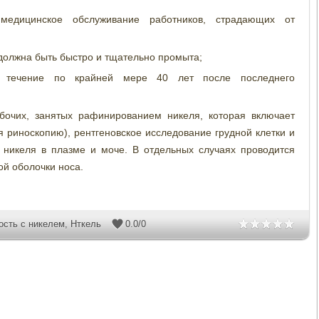
медицинское обслуживание работников, страдающих от
 должна быть быстро и тщательно промыта;
в течение по крайней мере 40 лет после последнего
бочих, занятых рафинированием никеля, которая включает
 риноскопию), рентгеновское исследование грудной клетки и
 никеля в плазме и моче. В отдельных случаях проводится
ой оболочки носа.
ость с никелем
,
Нткель
0.0
/
0