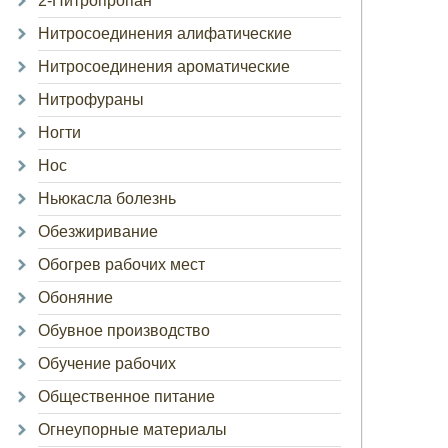
2-Нитропропан
Нитросоединения алифатические
Нитросоединения ароматические
Нитрофураны
Ногти
Нос
Ньюкасла болезнь
Обезжиривание
Обогрев рабочих мест
Обоняние
Обувное производство
Обучение рабочих
Общественное питание
Огнеупорные материалы