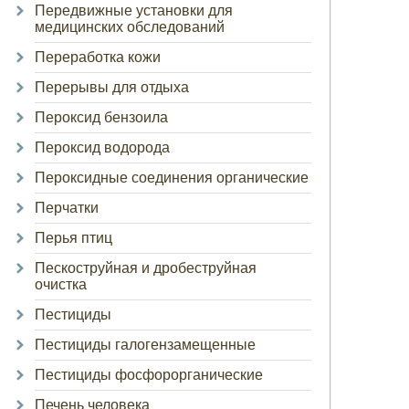
Передвижные установки для
медицинских обследований
Переработка кожи
Перерывы для отдыха
Пероксид бензоила
Пероксид водорода
Пероксидные соединения органические
Перчатки
Перья птиц
Пескоструйная и дробеструйная
очистка
Пестициды
Пестициды галогензамещенные
Пестициды фосфорорганические
Печень человека