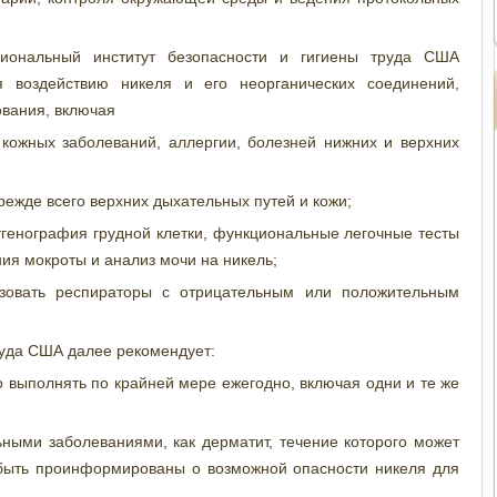
иональный институт безопасности и гигиены труда США
я воздействию никеля и его неорганических соединений,
вания, включая
кожных заболеваний, аллергии, болезней нижних и верхних
режде всего верхних дыхательных путей и кожи;
нтгенография грудной клетки, функциональные легочные тесты
ния мокроты и анализ мочи на никель;
ьзовать респираторы с отрицательным или положительным
руда США далее рекомендует:
 выполнять по крайней мере ежегодно, включая одни и те же
ными заболеваниями, как дерматит, течение которого может
 быть проинформированы о возможной опасности никеля для