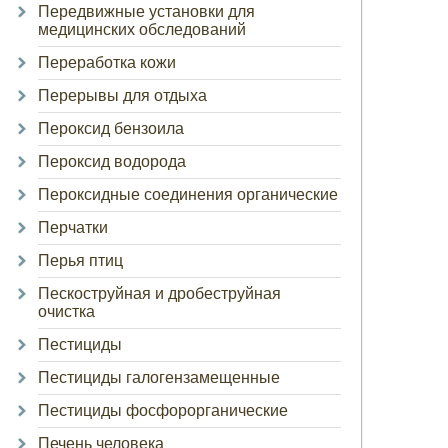
Передвижные установки для
медицинских обследований
Переработка кожи
Перерывы для отдыха
Пероксид бензоила
Пероксид водорода
Пероксидные соединения органические
Перчатки
Перья птиц
Пескоструйная и дробеструйная
очистка
Пестициды
Пестициды галогензамещенные
Пестициды фосфорорганические
Печень человека