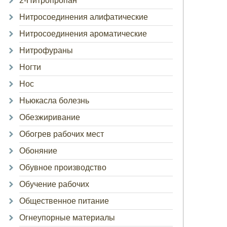
2-Нитропропан
Нитросоединения алифатические
Нитросоединения ароматические
Нитрофураны
Ногти
Нос
Ньюкасла болезнь
Обезжиривание
Обогрев рабочих мест
Обоняние
Обувное производство
Обучение рабочих
Общественное питание
Огнеупорные материалы