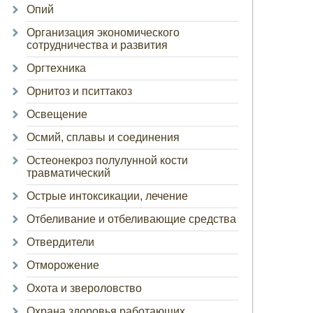
Опий
Организация экономического
сотрудничества и развития
Оргтехника
Орнитоз и пситтакоз
Освещение
Осмий, сплавы и соединения
Остеонекроз полулунной кости
травматический
Острые интоксикации, лечение
Отбеливание и отбеливающие средства
Отвердители
Отморожение
Охота и звероловство
Охрана здоровья работающих