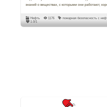
знаний о веществах, с которыми они работают, хо
Нефть
1176
пожарная безопасность с неф
1.0
/
1