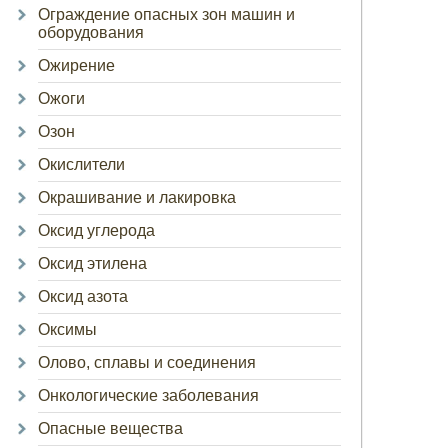
Ограждение опасных зон машин и
оборудования
Ожирение
Ожоги
Озон
Окислители
Окрашивание и лакировка
Оксид углерода
Оксид этилена
Оксид азота
Оксимы
Олово, сплавы и соединения
Онкологические заболевания
Опасные вещества