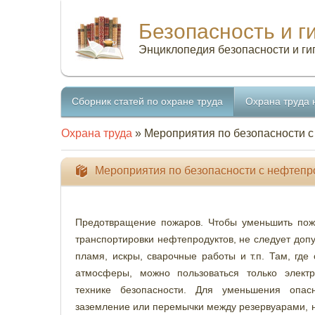
Безопасность и г
Энциклопедия безопасности и ги
Сборник статей по охране труда
Охрана труда 
Охрана труда
» Мероприятия по безопасности 
Мероприятия по безопасности с нефтепр
Предотвращение пожаров. Чтобы уменьшить пожа
транспортировки нефтепродуктов, не следует допу
пламя, искры, сварочные работы и т.п. Там, гд
атмосферы, можно пользоваться только элект
технике безопасности. Для уменьшения опасн
заземление или перемычки между резервуарами, 