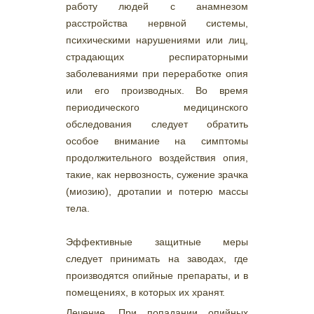
работу людей с анамнезом
расстройства нервной системы,
психическими нарушениями или лиц,
страдающих респираторными
заболеваниями при переработке опия
или его производных. Во время
периодического медицинского
обследования следует обратить
особое внимание на симптомы
продолжительного воздействия опия,
такие, как нервозность, сужение зрачка
(миозию), дротапии и потерю массы
тела.
Эффективные защитные меры
следует принимать на заводах, где
производятся опийные препараты, и в
помещениях, в которых их хранят.
Лечение. При попадании опийных