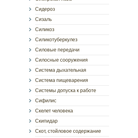
Сидероз
Сизаль
Силикоз
Силикотуберкулез
Силовые передачи
Силосные сооружения
Система дыхательная
Система пищеварения
Системы допуска к работе
Сифилис
Скелет человека
Скипидар
Скот, стойловое содержание