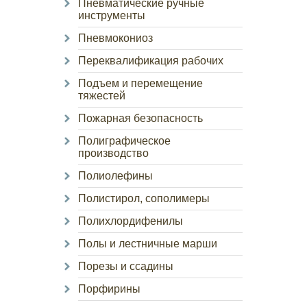
Пневматические ручные
инструменты
Пневмокониоз
Переквалификация рабочих
Подъем и перемещение
тяжестей
Пожарная безопасность
Полиграфическое
производство
Полиолефины
Полистирол, сополимеры
Полихлордифенилы
Полы и лестничные марши
Порезы и ссадины
Порфирины