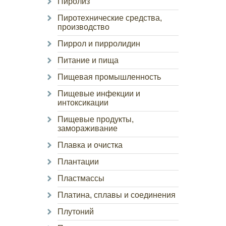
Пиролиз
Пиротехнические средства,
производство
Пиррол и пирролидин
Питание и пища
Пищевая промышленность
Пищевые инфекции и
интоксикации
Пищевые продукты,
замораживание
Плавка и очистка
Плантации
Пластмассы
Платина, сплавы и соединения
Плутоний