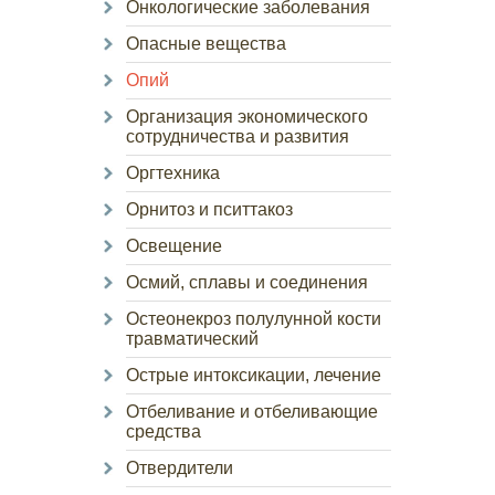
Онкологические заболевания
Опасные вещества
Опий
Организация экономического
сотрудничества и развития
Оргтехника
Орнитоз и пситтакоз
Освещение
Осмий, сплавы и соединения
Остеонекроз полулунной кости
травматический
Острые интоксикации, лечение
Отбеливание и отбеливающие
средства
Отвердители