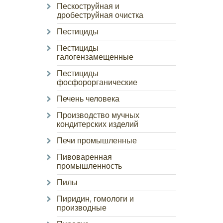
Пескоструйная и
дробеструйная очистка
Пестициды
Пестициды
галогензамещенные
Пестициды
фосфорорганические
Печень человека
Производство мучных
кондитерских изделий
Печи промышленные
Пивоваренная
промышленность
Пилы
Пиридин, гомологи и
производные