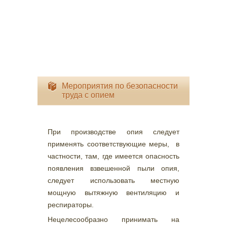
Мероприятия по безопасности
труда с опием
При производстве опия следует
применять соответствующие меры, в
частности, там, где имеется опасность
появления взвешенной пыли опия,
следует использовать местную
мощную вытяжную вентиляцию и
респираторы.
Нецелесообразно принимать на