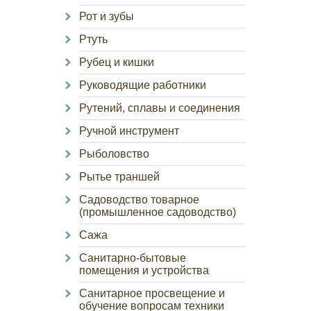
Рот и зубы
Ртуть
Рубец и кишки
Руководящие работники
Рутений, сплавы и соединения
Ручной инструмент
Рыболовство
Рытье траншей
Садоводство товарное
(промышленное садоводство)
Сажа
Санитарно-бытовые
помещения и устройства
Санитарное просвещение и
обучение вопросам техники