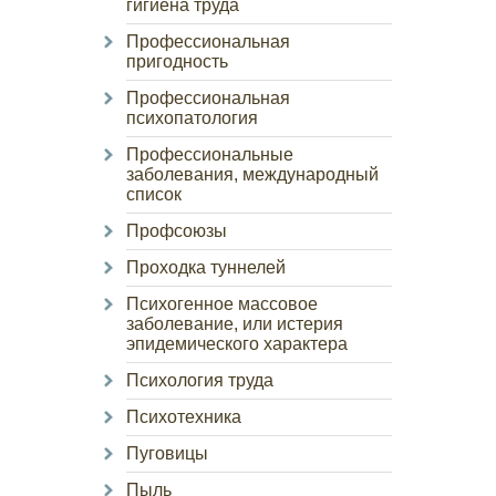
гигиена труда
Профессиональная
пригодность
Профессиональная
психопатология
Профессиональные
заболевания, международный
список
Профсоюзы
Проходка туннелей
Психогенное массовое
заболевание, или истерия
эпидемического характера
Психология труда
Психотехника
Пуговицы
Пыль