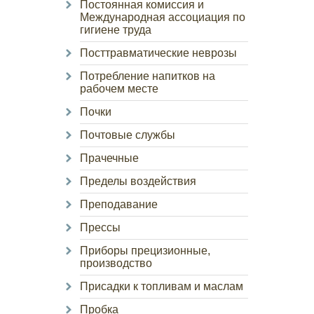
Постоянная комиссия и
Международная ассоциация по
гигиене труда
Посттравматические неврозы
Потребление напитков на
рабочем месте
Почки
Почтовые службы
Прачечные
Пределы воздействия
Преподавание
Прессы
Приборы прецизионные,
производство
Присадки к топливам и маслам
Пробка