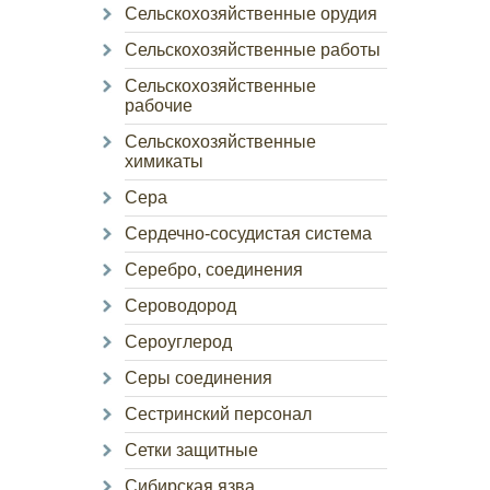
Сельскохозяйственные орудия
Сельскохозяйственные работы
Сельскохозяйственные
рабочие
Сельскохозяйственные
химикаты
Сера
Сердечно-сосудистая система
Серебро, соединения
Сероводород
Сероуглерод
Серы соединения
Сестринский персонал
Сетки защитные
Сибирская язва