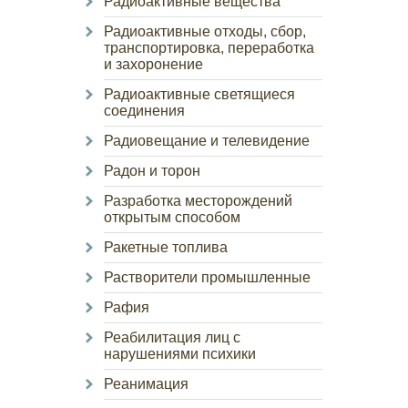
Радиоактивные вещества
Радиоактивные отходы, сбор,
транспортировка, переработка
и захоронение
Радиоактивные светящиеся
соединения
Радиовещание и телевидение
Радон и торон
Разработка месторождений
открытым способом
Ракетные топлива
Растворители промышленные
Рафия
Реабилитация лиц с
нарушениями психики
Реанимация