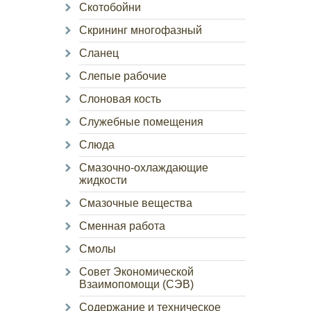
Скотобойни
Скрининг многофазный
Сланец
Слепые рабочие
Слоновая кость
Служебные помещения
Слюда
Смазочно-охлаждающие
жидкости
Смазочные вещества
Сменная работа
Смолы
Совет Экономической
Взаимопомощи (СЭВ)
Содержание и техническое