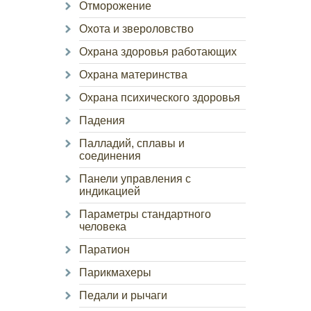
Отморожение
Охота и звероловство
Охрана здоровья работающих
Охрана материнства
Охрана психического здоровья
Падения
Палладий, сплавы и
соединения
Панели управления с
индикацией
Параметры стандартного
человека
Паратион
Парикмахеры
Педали и рычаги