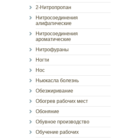
2-Нитропропан
Нитросоединения
алифатические
Нитросоединения
ароматические
Нитрофураны
Ногти
Нос
Ньюкасла болезнь
Обезжиривание
Обогрев рабочих мест
Обоняние
Обувное производство
Обучение рабочих