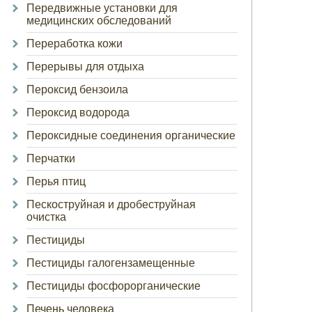
Передвижные установки для
медицинских обследований
Переработка кожи
Перерывы для отдыха
Пероксид бензоила
Пероксид водорода
Пероксидные соединения органические
Перчатки
Перья птиц
Пескоструйная и дробеструйная
очистка
Пестициды
Пестициды галогензамещенные
Пестициды фосфорорганические
Печень человека