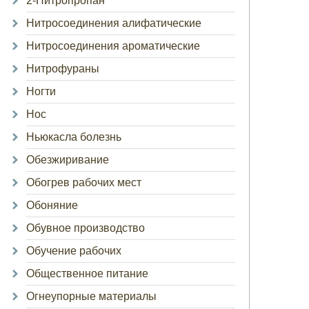
2-Нитропропан
Нитросоединения алифатические
Нитросоединения ароматические
Нитрофураны
Ногти
Нос
Ньюкасла болезнь
Обезжиривание
Обогрев рабочих мест
Обоняние
Обувное производство
Обучение рабочих
Общественное питание
Огнеупорные материалы