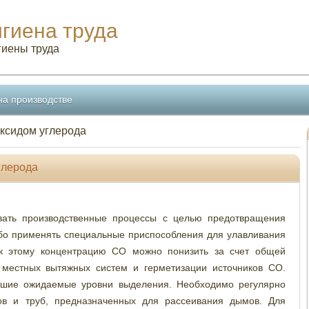
игиена труда
гиены труда
на производстве
оксидом углерода
глерода
овать производственные процессы с целью предотвращения
бо применять специальные приспособления для улавливания
е к этому концентрацию СО можно понизить за счет общей
 местных вытяжных систем и герметизации источников СО.
ьшие ожидаемые уровни выделения. Необходимо регулярно
ов и труб, предназначенных для рассеивания дымов. Для