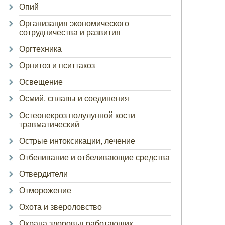
Опий
Организация экономического
сотрудничества и развития
Оргтехника
Орнитоз и пситтакоз
Освещение
Осмий, сплавы и соединения
Остеонекроз полулунной кости
травматический
Острые интоксикации, лечение
Отбеливание и отбеливающие средства
Отвердители
Отморожение
Охота и звероловство
Охрана здоровья работающих