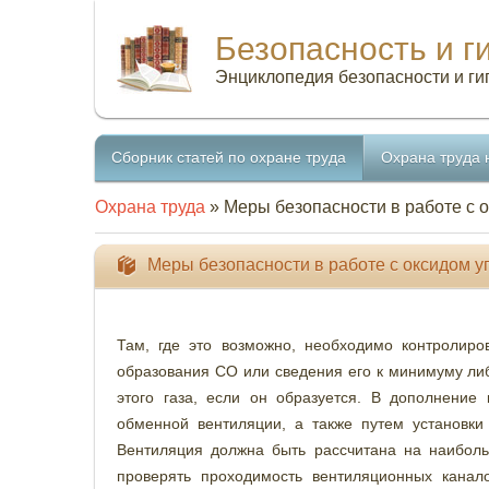
Безопасность и г
Энциклопедия безопасности и ги
Сборник статей по охране труда
Охрана труда 
Охрана труда
» Меры безопасности в работе с 
Меры безопасности в работе с оксидом у
Там, где это возможно, необходимо контролир
образования СО или сведения его к минимуму ли
этого газа, если он образуется. В дополнени
обменной вентиляции, а также путем установки
Вентиляция должна быть рассчитана на наибол
проверять проходимость вентиляционных канал