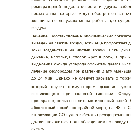
респираторной недостаточности и других заб
показателям, которые могут обостряться за сч
женщины не допускаются на работы, где сущест
воздухе.
Лечение. Восстановление биохимических показате
выведен на свежий воздух, если еще продолжает 
зоны воздействия на чистый воздух. Если дыха
дыхание, используя способ «рот в рот», а при 
выделения оксида углерода больному дается чист
лечение кислородом при давлении 3 атм уменьша
до 24 мин. Однако не следует забывать о токс
который служит стимулятором дыхания, умен
возникающего при тканевой гипоксии. Следу
препаратов, нельзя вводить метиленовый синий.
абсолютный покой, по крайней мере, на 48 ч.
интоксикации СО нужно избегать преждевременно
должен находиться под наблюдением по поводу по
систем.