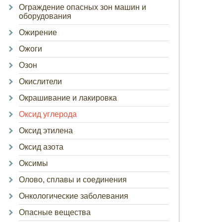
Ограждение опасных зон машин и
оборудования
Ожирение
Ожоги
Озон
Окислители
Окрашивание и лакировка
Оксид углерода
Оксид этилена
Оксид азота
Оксимы
Олово, сплавы и соединения
Онкологические заболевания
Опасные вещества