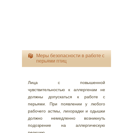
Меры безопасности в работе с
перьями птиц
Лица с повышенной
чувствительностью к аллергенам не
должны допускаться к работе с
перьями. При появлении у любого
рабочего астмы, лихорадки и одышки
должно немедленно возникнуть
подозрение на аллергическую
реакцию.