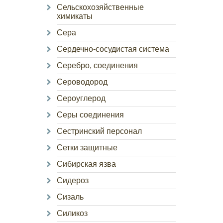
Сельскохозяйственные
химикаты
Сера
Сердечно-сосудистая система
Серебро, соединения
Сероводород
Сероуглерод
Серы соединения
Сестринский персонал
Сетки защитные
Сибирская язва
Сидероз
Сизаль
Силикоз