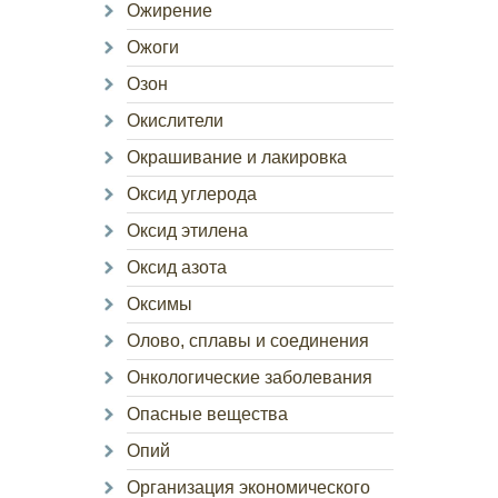
Ожирение
Ожоги
Озон
Окислители
Окрашивание и лакировка
Оксид углерода
Оксид этилена
Оксид азота
Оксимы
Олово, сплавы и соединения
Онкологические заболевания
Опасные вещества
Опий
Организация экономического