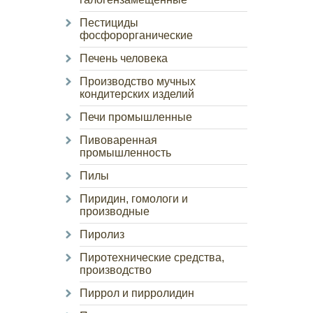
Пестициды
фосфорорганические
Печень человека
Производство мучных
кондитерских изделий
Печи промышленные
Пивоваренная
промышленность
Пилы
Пиридин, гомологи и
производные
Пиролиз
Пиротехнические средства,
производство
Пиррол и пирролидин