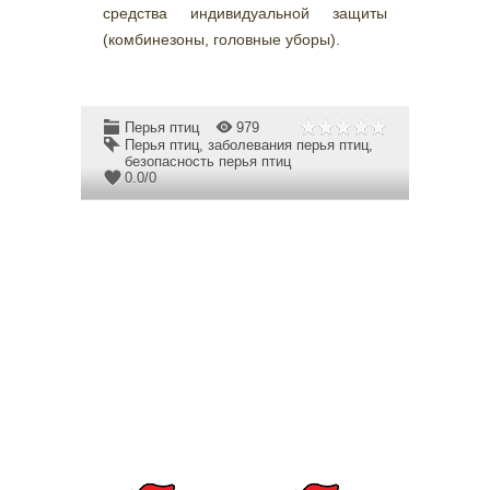
средства индивидуальной защиты
(комбинезоны, головные уборы).
Перья птиц
979
Перья птиц
,
заболевания перья птиц
,
безопасность перья птиц
0.0
/
0