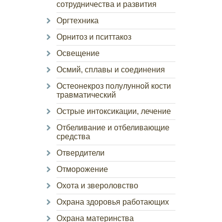
сотрудничества и развития
Оргтехника
Орнитоз и пситтакоз
Освещение
Осмий, сплавы и соединения
Остеонекроз полулунной кости
травматический
Острые интоксикации, лечение
Отбеливание и отбеливающие
средства
Отвердители
Отморожение
Охота и звероловство
Охрана здоровья работающих
Охрана материнства