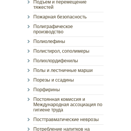
Подъем и перемещение
тяжестей
Пожарная безопасность
Полиграфическое
производство
Полиолефины
Полистирол, сополимеры
Полихлордифенилы
Полы и лестничные марши
Порезы и ссадины
Порфирины
Постоянная комиссия и
Международная ассоциация по
гигиене труда
Посттравматические неврозы
Потребление напитков на