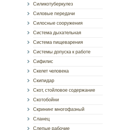
Силикотуберкулез
Силовые передачи
Силосные сооружения
Система дыхательная
Система пищеварения
Системы допуска к работе
Сифилис
Скелет человека
Скипидар
Скот, стойловое содержание
Скотобойни
Скрининг многофазный
Сланец
Слепые рабочие