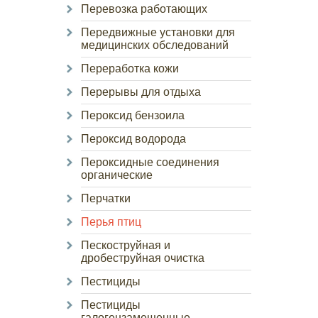
Перевозка работающих
Передвижные установки для
медицинских обследований
Переработка кожи
Перерывы для отдыха
Пероксид бензоила
Пероксид водорода
Пероксидные соединения
органические
Перчатки
Перья птиц
Пескоструйная и
дробеструйная очистка
Пестициды
Пестициды
галогензамещенные