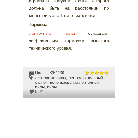
ограждают кожухом, кромка которого
должна быть на расстоянии по
меньшей мере 1 см от заготовки.
Тормоза
Ленточные пилы
оснащают
эффективным тормозом высокого
технического уровня.
Пилы
1136
ленточные пилы
,
ленточно-пильный
станок
,
использование ленточной
пилы
,
пилы
5.0
/
1