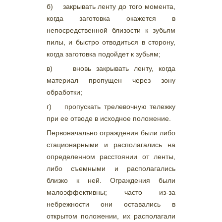
б) закрывать ленту до того момента,
когда заготовка окажется в
непосредственной близости к зубьям
пилы, и быстро отводиться в сторону,
когда заготовка подойдет к зубьям;
в) вновь закрывать ленту, когда
материал пропущен через зону
обработки;
г) пропускать трелевочную тележку
при ее отводе в исходное положение.
Первоначально ограждения были либо
стационарными и располагались на
определенном расстоянии от ленты,
либо съемными и располагались
близко к ней. Ограждения были
малоэффективны; часто из-за
небрежности они оставались в
открытом положении, их располагали