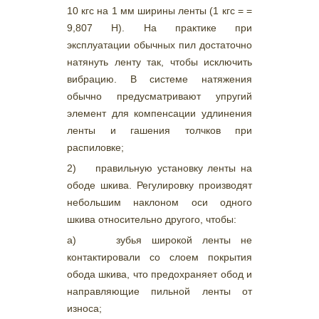
10 кгс на 1 мм ширины ленты (1 кгс = =
9,807 Н). На практике при
эксплуатации обычных пил достаточно
натянуть ленту так, чтобы исключить
вибрацию. В системе натяжения
обычно предусматривают упругий
элемент для компенсации удлинения
ленты и гашения толчков при
распиловке;
2) правильную установку ленты на
ободе шкива. Регулировку производят
небольшим наклоном оси одного
шкива относительно другого, чтобы:
а) зубья широкой ленты не
контактировали со слоем покрытия
обода шкива, что предохраняет обод и
направляющие пильной ленты от
износа;