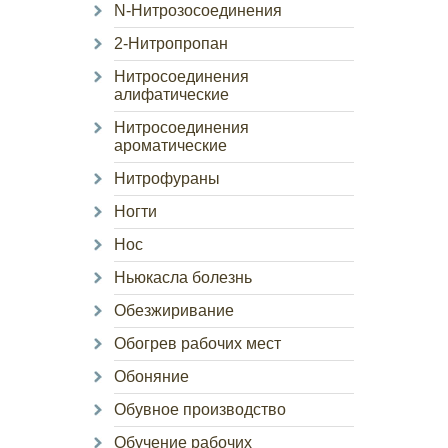
N-Нитрозосоединения
2-Нитропропан
Нитросоединения
алифатические
Нитросоединения
ароматические
Нитрофураны
Ногти
Нос
Ньюкасла болезнь
Обезжиривание
Обогрев рабочих мест
Обоняние
Обувное производство
Обучение рабочих