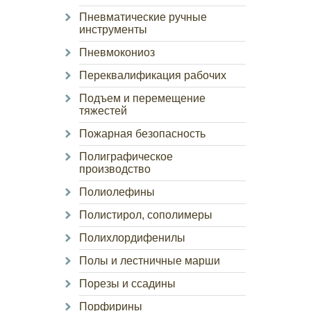
Пневматические ручные
инструменты
Пневмокониоз
Переквалификация рабочих
Подъем и перемещение
тяжестей
Пожарная безопасность
Полиграфическое
производство
Полиолефины
Полистирол, сополимеры
Полихлордифенилы
Полы и лестничные марши
Порезы и ссадины
Порфирины