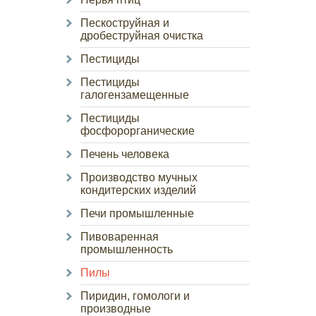
Пескоструйная и
дробеструйная очистка
Пестициды
Пестициды
галогензамещенные
Пестициды
фосфорорганические
Печень человека
Производство мучных
кондитерских изделий
Печи промышленные
Пивоваренная
промышленность
Пилы
Пиридин, гомологи и
производные