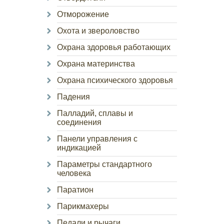
Отморожение
Охота и звероловство
Охрана здоровья работающих
Охрана материнства
Охрана психического здоровья
Падения
Палладий, сплавы и
соединения
Панели управления с
индикацией
Параметры стандартного
человека
Паратион
Парикмахеры
Педали и рычаги