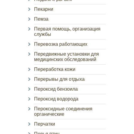
Пекарни
Пемза
Первая помощь, организация
службы
Перевозка работающих
Передвижные установки для
медицинских обследований
Переработка кожи
Перерывы для отдыха
Пероксид бензоила
Пероксид водорода
Пероксидные соединения
органические
Перчатки
Перья птиц