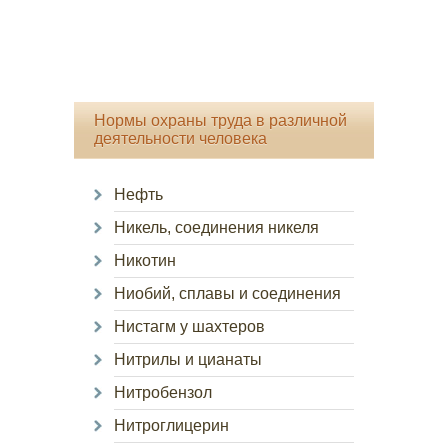
Нормы охраны труда в различной
деятельности человека
Нефть
Никель, соединения никеля
Никотин
Ниобий, сплавы и соединения
Нистагм у шахтеров
Нитрилы и цианаты
Нитробензол
Нитроглицерин