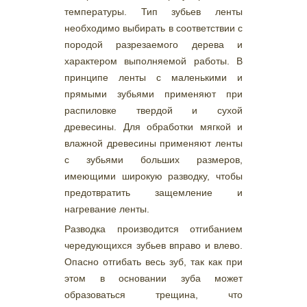
температуры. Тип зубьев ленты
необходимо выбирать в соответствии с
породой разрезаемого дерева и
характером выполняемой работы. В
принципе ленты с маленькими и
прямыми зубьями применяют при
распиловке твердой и сухой
древесины. Для обработки мягкой и
влажной древесины применяют ленты
с зубьями больших размеров,
имеющими широкую разводку, чтобы
предотвратить защемление и
нагревание ленты.
Разводка производится отгибанием
чередующихся зубьев вправо и влево.
Опасно отгибать весь зуб, так как при
этом в основании зуба может
образоваться трещина, что