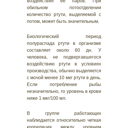
воздействия ее паров. При
обильном потоотделении
количество ртути, выделяемой с
потом, может быть значительным.
Биологический период
полураспада ртути в организме
составляет около 60 дн. У
человека, не подвергавшегося
воздействию ртути в условиях
производства, обычно выделяется
с мочой менее 10 мкг ртути в день.
Если потребление рыбы
незначительно, то уровень в крови
ниже 1 мкг/100 мл.
В группе работающих
наблюдается относительно четкая
корреляция между уровнем