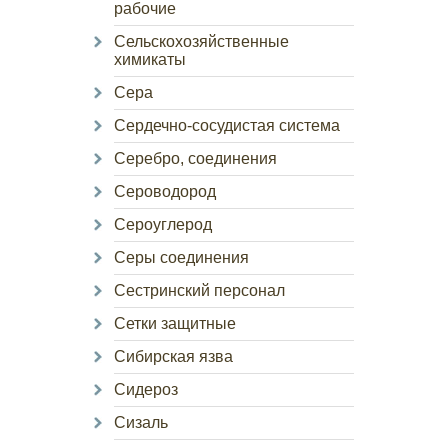
рабочие
Сельскохозяйственные
химикаты
Сера
Сердечно-сосудистая система
Серебро, соединения
Сероводород
Сероуглерод
Серы соединения
Сестринский персонал
Сетки защитные
Сибирская язва
Сидероз
Сизаль