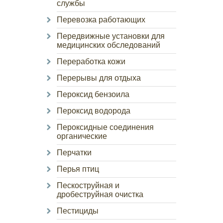
службы
Перевозка работающих
Передвижные установки для
медицинских обследований
Переработка кожи
Перерывы для отдыха
Пероксид бензоила
Пероксид водорода
Пероксидные соединения
органические
Перчатки
Перья птиц
Пескоструйная и
дробеструйная очистка
Пестициды