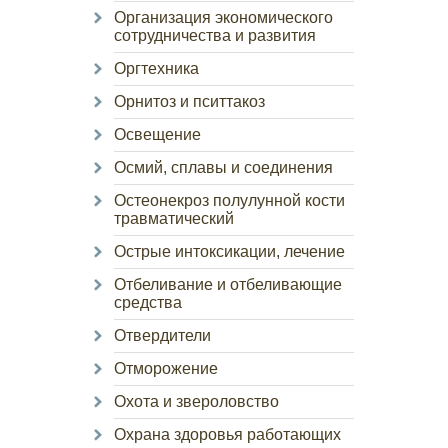
Организация экономического
сотрудничества и развития
Оргтехника
Орнитоз и пситтакоз
Освещение
Осмий, сплавы и соединения
Остеонекроз полулунной кости
травматический
Острые интоксикации, лечение
Отбеливание и отбеливающие
средства
Отвердители
Отморожение
Охота и звероловство
Охрана здоровья работающих