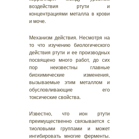
воздействия ртути и
концентрациями металла в крови
и моче.
Механизм действия. Несмотря на
то что изучению биологического
действия ртути и ее производных
посвящено много работ, до сих
пор неизвестны главные
биохимические изменения,
вызываемые этим металлом и
обусловливающие его
токсические свойства.
Известно, что ион ртути
преимущественно связывается с
тиоловыми группами и может
ингибировать многие ферменты.