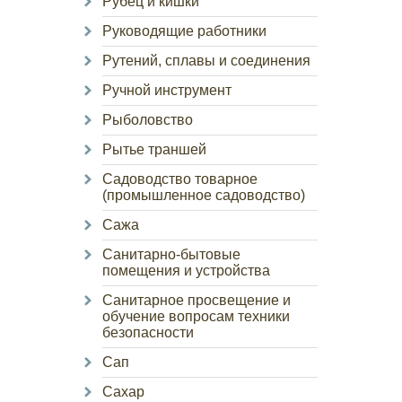
Рубец и кишки
Руководящие работники
Рутений, сплавы и соединения
Ручной инструмент
Рыболовство
Рытье траншей
Садоводство товарное
(промышленное садоводство)
Сажа
Санитарно-бытовые
помещения и устройства
Санитарное просвещение и
обучение вопросам техники
безопасности
Сап
Сахар