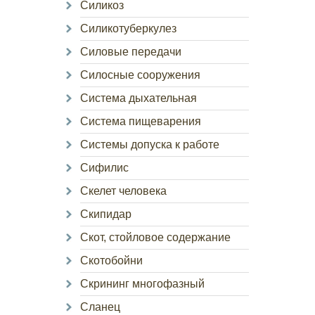
Силикоз
Силикотуберкулез
Силовые передачи
Силосные сооружения
Система дыхательная
Система пищеварения
Системы допуска к работе
Сифилис
Скелет человека
Скипидар
Скот, стойловое содержание
Скотобойни
Скрининг многофазный
Сланец