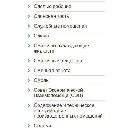
Слепые рабочие
Слоновая кость
Служебные помещения
Слюда
Смазочно-охлаждающие
жидкости
Смазочные вещества
Сменная работа
Смолы
Совет Экономической
Взаимопомощи (СЭВ)
Содержание и техническое
обслуживание
производственных помещений
Солома