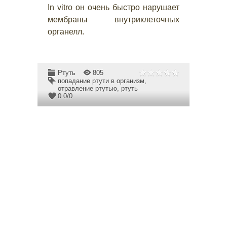
In vitro он очень быстро нарушает
мембраны внутриклеточных
органелл.
Ртуть
805
попадание ртути в организм
,
отравление ртутью
,
ртуть
0.0
/
0