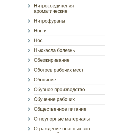
Нитросоединения
ароматические
Нитрофураны
Ногти
Нос
Ньюкасла болезнь
Обезжиривание
Обогрев рабочих мест
Обоняние
Обувное производство
Обучение рабочих
Общественное питание
Огнеупорные материалы
Ограждение опасных зон