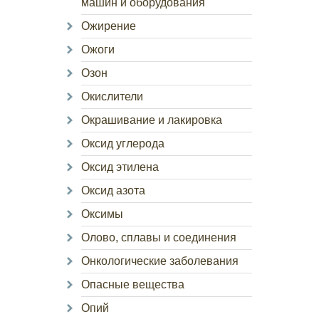
машин и оборудования
Ожирение
Ожоги
Озон
Окислители
Окрашивание и лакировка
Оксид углерода
Оксид этилена
Оксид азота
Оксимы
Олово, сплавы и соединения
Онкологические заболевания
Опасные вещества
Опий