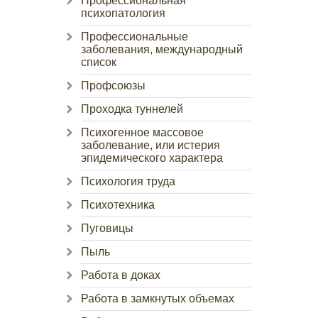
Профессиональная
психопатология
Профессиональные
заболевания, международный
список
Профсоюзы
Проходка туннелей
Психогенное массовое
заболевание, или истерия
эпидемического характера
Психология труда
Психотехника
Пуговицы
Пыль
Работа в доках
Работа в замкнутых объемах