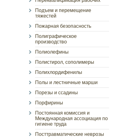
Переквалификация рабочих
Подъем и перемещение
тяжестей
Пожарная безопасность
Полиграфическое
производство
Полиолефины
Полистирол, сополимеры
Полихлордифенилы
Полы и лестничные марши
Порезы и ссадины
Порфирины
Постоянная комиссия и
Международная ассоциация по
гигиене труда
Посттравматические неврозы