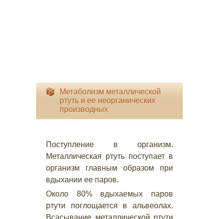
Метаболизм металлической
ртуть и ее неорганических
производных
Поступление в организм.
Металлическая ртуть поступает в
организм главным образом при
вдыхании ее паров.
Около 80% вдыхаемых паров
ртути поглощается в альвеолах.
Всасывание металлической ртути