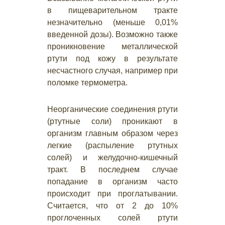
в пищеварительном тракте
незначительно (меньше 0,01%
введенной дозы). Возможно также
проникновение металлической
ртути под кожу в результате
несчастного случая, например при
поломке термометра.
Неорганические соединения ртути
(ртутные соли) проникают в
организм главным образом через
легкие (распыление ртутных
солей) и желудочно-кишечный
тракт. В последнем случае
попадание в организм часто
происходит при проглатывании.
Считается, что от 2 до 10%
проглоченных солей ртути