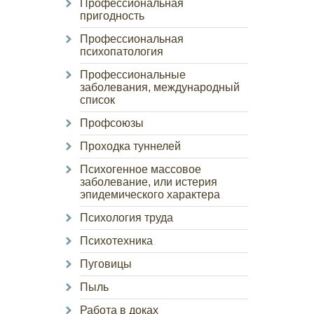
Профессиональная
пригодность
Профессиональная
психопатология
Профессиональные
заболевания, международный
список
Профсоюзы
Проходка туннелей
Психогенное массовое
заболевание, или истерия
эпидемического характера
Психология труда
Психотехника
Пуговицы
Пыль
Работа в доках