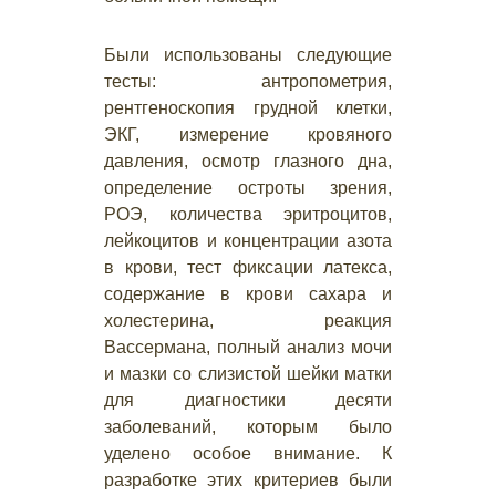
Были использованы следующие
тесты: антропометрия,
рентгеноскопия грудной клетки,
ЭКГ, измерение кровяного
давления, осмотр глазного дна,
определение остроты зрения,
РОЭ, количества эритроцитов,
лейкоцитов и концентрации азота
в крови, тест фиксации латекса,
содержание в крови сахара и
холестерина, реакция
Вассермана, полный анализ мочи
и мазки со слизистой шейки матки
для диагностики десяти
заболеваний, которым было
уделено особое внимание. К
разработке этих критериев были