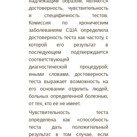
надлежащим образом, являются
достоверность, чувствительность
и специфичность тестов.
Комиссия по хроническим
заболеваниям США определила
достоверность теста как частоту, с
которой его результат в
последующем подтверждается
соответствующей
диагностической процедурой;
иными словами, достоверность
теста выражает возможность на
его основании отделить людей,
больных определенной болезнью,
от тех, кто ее не имеет.
Чувствительность теста
определена как «способность
теста дать положительный
результат в том случае, если