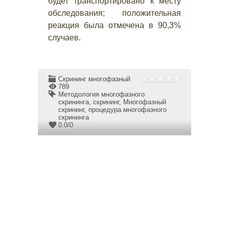
будет транспортировано к месту
обследования; положительная
реакция была отмечена в 90,3%
случаев.
Скрининг многофазный
789
Методология многофазного
скрининга
,
скрининг
,
Многофазный
скрининг
,
процедура многофазного
скрининга
0.0
/
0