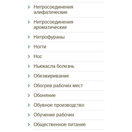
Нитросоединения
алифатические
Нитросоединения
ароматические
Нитрофураны
Ногти
Нос
Ньюкасла болезнь
Обезжиривание
Обогрев рабочих мест
Обоняние
Обувное производство
Обучение рабочих
Общественное питание