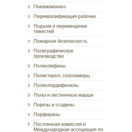
Пневмокониоз
Переквалификация рабочих
Подъем и перемещение
тяжестей
Пожарная безопасность
Полиграфическое
производство
Полиолефины
Полистирол, сополимеры
Полихлордифенилы
Полы и лестничные марши
Порезы и ссадины
Порфирины
Постоянная комиссия и
Международная ассоциация по