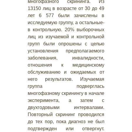
многофазного скрининга. Из
13150 лиц в возрасте от 30 до 49
лет 6 577 были зачислены в
исследуемую группу, а остальные-
в контрольную. 20% выборочных
лиц из изучаемой и контрольной
групп были опрошены с целью
установления предполагаемого
заболевания, инвалидности,
отношения к медицинскому
обслуживанию и ожидаемых от
него результатов. Изучаемая
группа подверглась
многофазному скринингу в начале
эксперимента, а затем с
двухгодовыми интервалами.
Повторный скрининг проводился
до тех пор, пока диагноз не был
подтвержден или отвергнут.