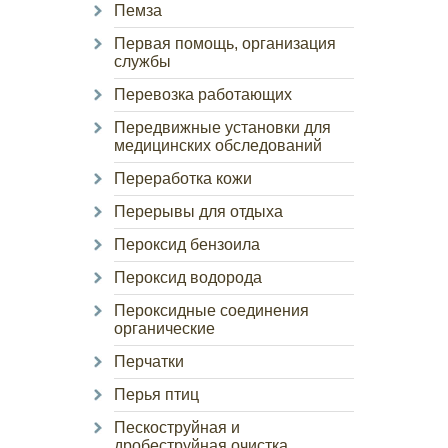
Пемза
Первая помощь, организация
службы
Перевозка работающих
Передвижные установки для
медицинских обследований
Переработка кожи
Перерывы для отдыха
Пероксид бензоила
Пероксид водорода
Пероксидные соединения
органические
Перчатки
Перья птиц
Пескоструйная и
дробеструйная очистка