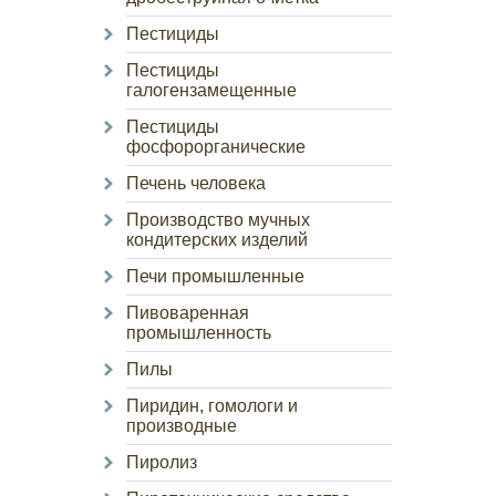
Пестициды
Пестициды
галогензамещенные
Пестициды
фосфорорганические
Печень человека
Производство мучных
кондитерских изделий
Печи промышленные
Пивоваренная
промышленность
Пилы
Пиридин, гомологи и
производные
Пиролиз