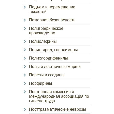
Подъем и перемещение
тяжестей
Пожарная безопасность
Полиграфическое
производство
Полиолефины
Полистирол, сополимеры
Полихлордифенилы
Полы и лестничные марши
Порезы и ссадины
Порфирины
Постоянная комиссия и
Международная ассоциация по
гигиене труда
Посттравматические неврозы