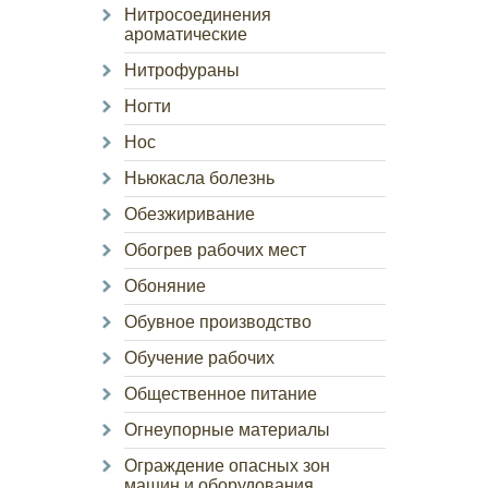
Нитросоединения
ароматические
Нитрофураны
Ногти
Нос
Ньюкасла болезнь
Обезжиривание
Обогрев рабочих мест
Обоняние
Обувное производство
Обучение рабочих
Общественное питание
Огнеупорные материалы
Ограждение опасных зон
машин и оборудования