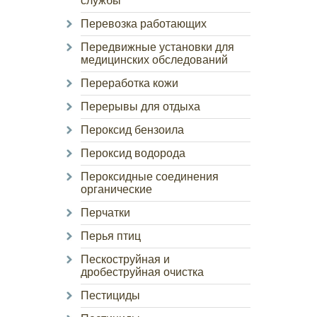
службы
Перевозка работающих
Передвижные установки для
медицинских обследований
Переработка кожи
Перерывы для отдыха
Пероксид бензоила
Пероксид водорода
Пероксидные соединения
органические
Перчатки
Перья птиц
Пескоструйная и
дробеструйная очистка
Пестициды