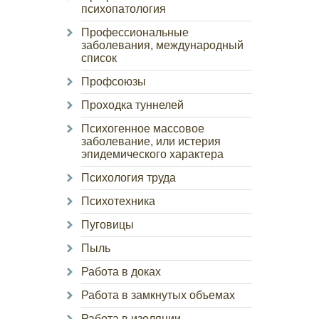
психопатология
Профессиональные
заболевания, международный
список
Профсоюзы
Проходка туннелей
Психогенное массовое
заболевание, или истерия
эпидемического характера
Психология труда
Психотехника
Пуговицы
Пыль
Работа в доках
Работа в замкнутых объемах
Работа в изоляции