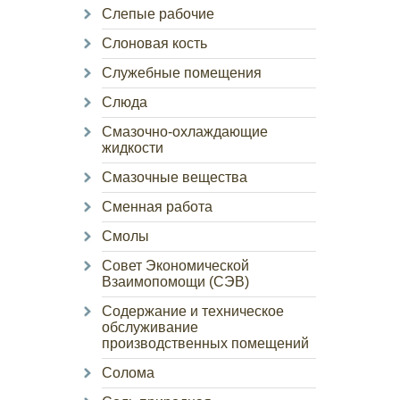
Слепые рабочие
Слоновая кость
Служебные помещения
Слюда
Смазочно-охлаждающие
жидкости
Смазочные вещества
Сменная работа
Смолы
Совет Экономической
Взаимопомощи (СЭВ)
Содержание и техническое
обслуживание
производственных помещений
Солома