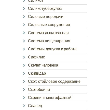
Силикоз
Силикотуберкулез
Силовые передачи
Силосные сооружения
Система дыхательная
Система пищеварения
Системы допуска к работе
Сифилис
Скелет человека
Скипидар
Скот, стойловое содержание
Скотобойни
Скрининг многофазный
Сланец