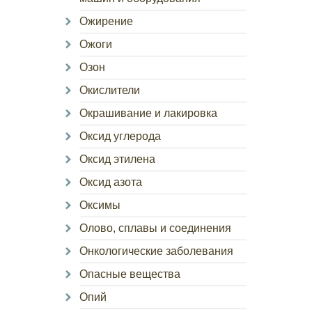
Ожирение
Ожоги
Озон
Окислители
Окрашивание и лакировка
Оксид углерода
Оксид этилена
Оксид азота
Оксимы
Олово, сплавы и соединения
Онкологические заболевания
Опасные вещества
Опий