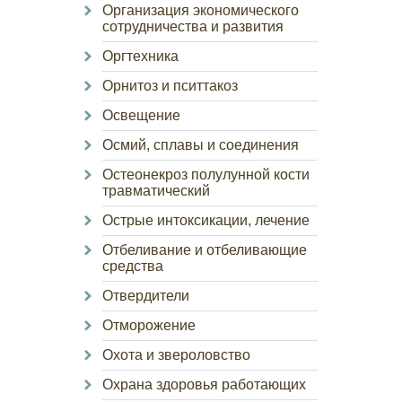
Организация экономического
сотрудничества и развития
Оргтехника
Орнитоз и пситтакоз
Освещение
Осмий, сплавы и соединения
Остеонекроз полулунной кости
травматический
Острые интоксикации, лечение
Отбеливание и отбеливающие
средства
Отвердители
Отморожение
Охота и звероловство
Охрана здоровья работающих