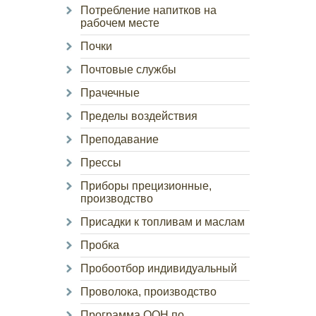
Потребление напитков на
рабочем месте
Почки
Почтовые службы
Прачечные
Пределы воздействия
Преподавание
Прессы
Приборы прецизионные,
производство
Присадки к топливам и маслам
Пробка
Пробоотбор индивидуальный
Проволока, производство
Программа ООН по