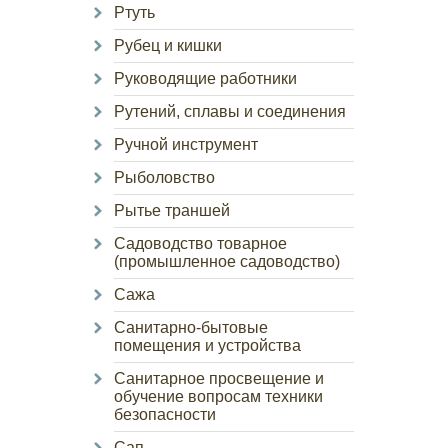
Ртуть
Рубец и кишки
Руководящие работники
Рутений, сплавы и соединения
Ручной инструмент
Рыболовство
Рытье траншей
Садоводство товарное
(промышленное садоводство)
Сажа
Санитарно-бытовые
помещения и устройства
Санитарное просвещение и
обучение вопросам техники
безопасности
Сап