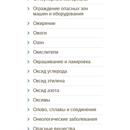
Ограждение опасных зон
машин и оборудования
Ожирение
Ожоги
Озон
Окислители
Окрашивание и лакировка
Оксид углерода
Оксид этилена
Оксид азота
Оксимы
Олово, сплавы и соединения
Онкологические заболевания
Опасные вещества