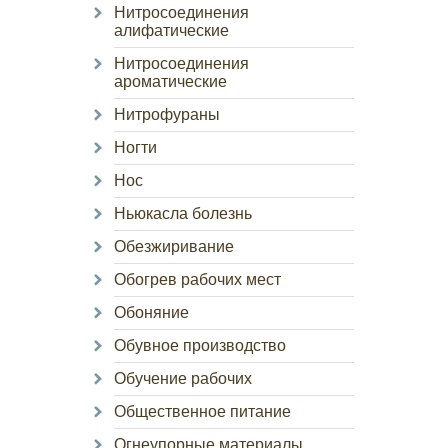
Нитросоединения
алифатические
Нитросоединения
ароматические
Нитрофураны
Ногти
Нос
Ньюкасла болезнь
Обезжиривание
Обогрев рабочих мест
Обоняние
Обувное производство
Обучение рабочих
Общественное питание
Огнеупорные материалы