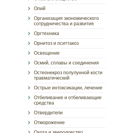
Опий
Организация экономического
сотрудничества и развития
Оргтехника
Орнитоз и пситтакоз
Освещение
Осмий, сплавы и соединения
Остеонекроз полулунной кости
травматический
Острые интоксикации, лечение
Отбеливание и отбеливающие
средства
Отвердители
Отморожение
Охота и звероловство