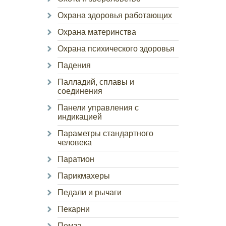
Охрана здоровья работающих
Охрана материнства
Охрана психического здоровья
Падения
Палладий, сплавы и
соединения
Панели управления с
индикацией
Параметры стандартного
человека
Паратион
Парикмахеры
Педали и рычаги
Пекарни
Пемза