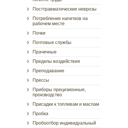
Посттравматические неврозы
Потребление напитков на
рабочем месте
Почки
Почтовые службы
Прачечные
Пределы воздействия
Преподавание
Прессы
Приборы прецизионные,
производство
Присадки к топливам и маслам
Пробка
Пробоотбор индивидуальный