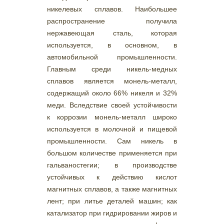
никелевых сплавов. Наибольшее
распространение получила
нержавеющая сталь, которая
используется, в основном, в
автомобильной промышленности.
Главным среди никель-медных
сплавов является монель-металл,
содержащий около 66% никеля и 32%
меди. Вследствие своей устойчивости
к коррозии монель-металл широко
используется в молочной и пищевой
промышленности. Сам никель в
большом количестве применяется при
гальваностегии; в производстве
устойчивых к действию кислот
магнитных сплавов, а также магнитных
лент; при литье деталей машин; как
катализатор при гидрировании жиров и