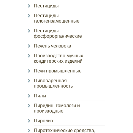
Пестициды
Пестициды
галогензамещенные
Пестициды
фосфорорганические
Печень человека
Производство мучных
кондитерских изделий
Печи промышленные
Пивоваренная
промышленность
Пилы
Пиридин, гомологи и
производные
Пиролиз
Пиротехнические средства,