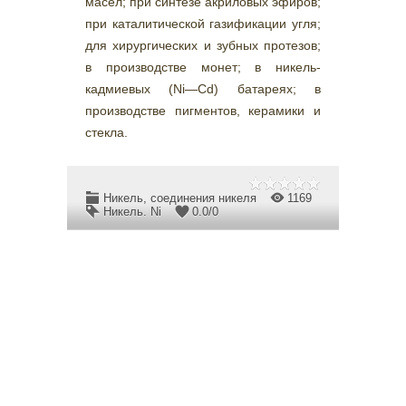
масел; при синтезе акриловых эфиров;
при каталитической газификации угля;
для хирургических и зубных протезов;
в производстве монет; в никель-
кадмиевых (Ni—Cd) батареях; в
производстве пигментов, керамики и
стекла.
Никель, соединения никеля
1169
Никель. Ni
0.0
/
0