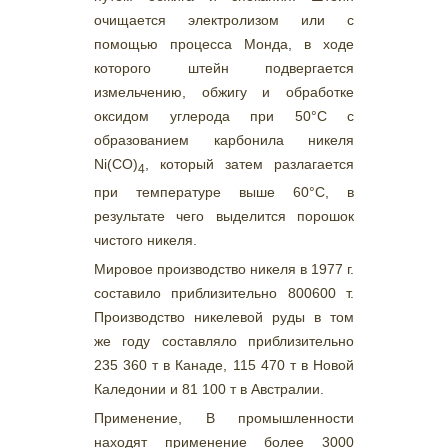
очищается электролизом или с
помощью процесса Монда, в ходе
которого штейн подвергается
измельчению, обжигу и обработке
оксидом углерода при 50°С с
образованием карбонила никеля
Ni(CO)
, который затем разлагается
4
при температуре выше 60°С, в
результате чего выделится порошок
чистого никеля.
Мировое производство никеля в 1977 г.
составило приблизительно 800600 т.
Производство никелевой руды в том
же году составляло приблизительно
235 360 т в Канаде, 115 470 т в Новой
Каледонии и 81 100 т в Австралии.
Применение, В промышленности
находят применение более 3000