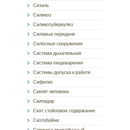
Сизаль
Силикоз
Силикотуберкулез
Силовые передачи
Силосные сооружения
Система дыхательная
Система пищеварения
Системы допуска к работе
Сифилис
Скелет человека
Скипидар
Скот, стойловое содержание
Скотобойни
Скрининг многофазный