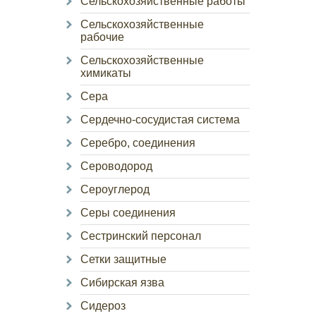
Сельскохозяйственные работы
Сельскохозяйственные
рабочие
Сельскохозяйственные
химикаты
Сера
Сердечно-сосудистая система
Серебро, соединения
Сероводород
Сероуглерод
Серы соединения
Сестринский персонал
Сетки защитные
Сибирская язва
Сидероз