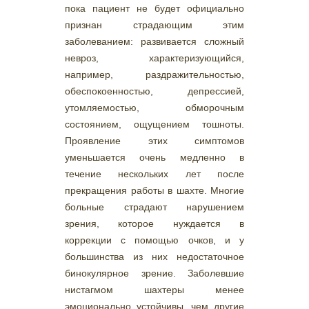
пока пациент не будет официально
признан страдающим этим
заболеванием: развивается сложный
невроз, характеризующийся,
например, раздражительностью,
обеспокоенностью, депрессией,
утомляемостью, обморочным
состоянием, ощущением тошноты.
Проявление этих симптомов
уменьшается очень медленно в
течение нескольких лет после
прекращения работы в шахте. Многие
больные страдают нарушением
зрения, которое нуждается в
коррекции с помощью очков, и у
большинства из них недостаточное
бинокулярное зрение. Заболевшие
нистагмом шахтеры менее
эмоционально устойчивы, чем другие