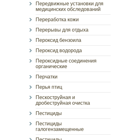
Передвижные установки для
медицинских обследований
Переработка кожи
Перерывы для отдыха
Пероксид бензоила
Пероксид водорода
Пероксидные соединения
органические
Перчатки
Перья птиц
Пескоструйная и
дробеструйная очистка
Пестициды
Пестициды
галогензамещенные
Пестициды