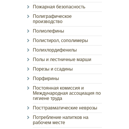
Пожарная безопасность
Полиграфическое
производство
Полиолефины
Полистирол, сополимеры
Полихлордифенилы
Полы и лестничные марши
Порезы и ссадины
Порфирины
Постоянная комиссия и
Международная ассоциация по
гигиене труда
Посттравматические неврозы
Потребление напитков на
рабочем месте