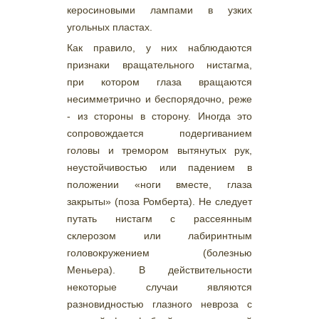
керосиновыми лампами в узких
угольных пластах.
Как правило, у них наблюдаются
признаки вращательного нистагма,
при котором глаза вращаются
несимметрично и беспорядочно, реже
- из стороны в сторону. Иногда это
сопровождается подергиванием
головы и тремором вытянутых рук,
неустойчивостью или падением в
положении «ноги вместе, глаза
закрыты» (поза Ромберта). Не следует
путать нистагм с рассеянным
склерозом или лабиринтным
головокружением (болезнью
Меньера). В действительности
некоторые случаи являются
разновидностью глазного невроза с