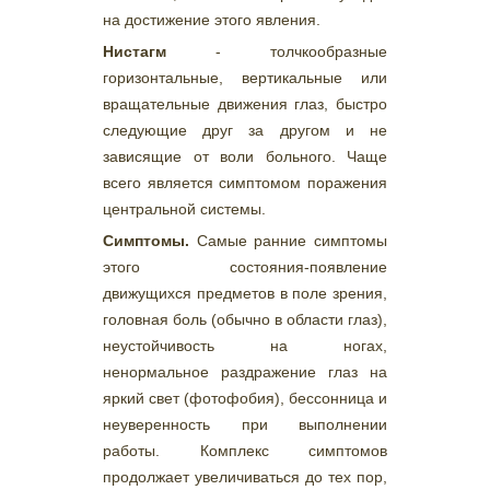
на достижение этого явления.
Нистагм
- толчкообразные
горизонтальные, вертикальные или
вращательные движения глаз, быстро
следующие друг за другом и не
зависящие от воли больного. Чаще
всего является симптомом поражения
центральной системы.
Симптомы.
Самые ранние симптомы
этого состояния-появление
движущихся предметов в поле зрения,
головная боль (обычно в области глаз),
неустойчивость на ногах,
ненормальное раздражение глаз на
яркий свет (фотофобия), бессонница и
неуверенность при выполнении
работы. Комплекс симптомов
продолжает увеличиваться до тех пор,