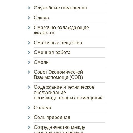
Служебные помещения
Слюда
Смазочно-охлаждающие
жидкости
Смазочные вещества
Сменная работа
Смолы
Совет Экономической
Взаимопомощи (СЭВ)
Содержание и техническое
обслуживание
производственных помещений
Солома
Соль природная
Сотрудничество между
предпринимателями и