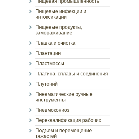
Пищевая промышленность
Пищевые инфекции и
интоксикации
Пищевые продукты,
замораживание
Плавка и очистка
Плантации
Пластмассы
Платина, сплавы и соединения
Плутоний
Пневматические ручные
инструменты
Пневмокониоз
Переквалификация рабочих
Подъем и перемещение
тяжестей