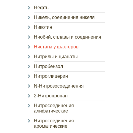
Нефть
Никель, соединения никеля
Никотин
Ниобий, сплавы и соединения
Нистагм у шахтеров
Нитрилы и цианаты
Нитробензол
Нитроглицерин
N-Нитрозосоединения
2-Нитропропан
Нитросоединения
алифатические
Нитросоединения
ароматические