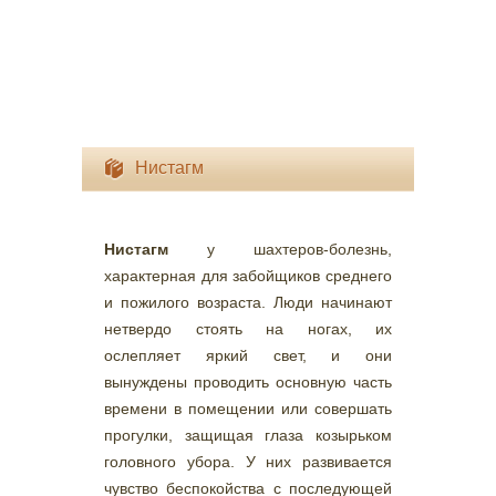
Нистагм
Нистагм
у шахтеров-болезнь,
характерная для забойщиков среднего
и пожилого возраста. Люди начинают
нетвердо стоять на ногах, их
ослепляет яркий свет, и они
вынуждены проводить основную часть
времени в помещении или совершать
прогулки, защищая глаза козырьком
головного убора. У них развивается
чувство беспокойства с последующей