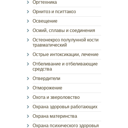
Оргтехника
Орнитоз и пситтакоз
Освещение
Осмий, сплавы и соединения
Остеонекроз полулунной кости
травматический
Острые интоксикации, лечение
Отбеливание и отбеливающие
средства
Отвердители
Отморожение
Охота и звероловство
Охрана здоровья работающих
Охрана материнства
Охрана психического здоровья