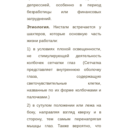
депрессией, особенно в период
безработицы или финансовых
затруднений.
Этиология.
Нистагм встречается у
шахтеров, которые основную часть
жизни работали:
1) в условиях плохой освещенности,
не стимулирующей деятельность
колбочек сетчатки глаз (Сетчатка
представляет внутреннюю оболочку
глаза, содержащую
светочувствительные клетки,
названные по их форме колбочками и
палочками.)
2) в сутулом положении или лежа на
боку, направляя взгляд кверху и в
сторону, тем самым перенапрягая
мышцы глаз. Также вероятно, что