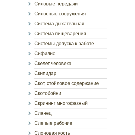
Силовые передачи
Силосные сооружения
Система дыхательная
Система пищеварения
Системы допуска к работе
Сифилис
Скелет человека
Скипидар
Скот, стойловое содержание
Скотобойни
Скрининг многофазный
Сланец
Слепые рабочие
Слоновая кость