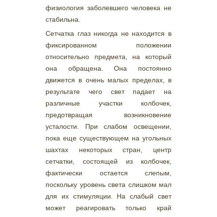
физиология заболевшего человека не
стабильна.
Сетчатка глаз никогда не находится в
фиксированном положении
относительно предмета, на который
она обращена. Она постоянно
движется в очень малых пределах, в
результате чего свет падает на
различные участки колбочек,
предотвращая возникновение
усталости. При слабом освещении,
пока еще существующем на угольных
шахтах некоторых стран, центр
сетчатки, состоящей из колбочек,
фактически остается слепым,
поскольку уровень света слишком мал
для их стимуляции. На слабый свет
может реагировать только край