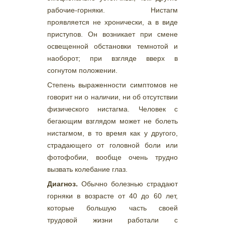
рабочие-горняки. Нистагм
проявляется не хронически, а в виде
приступов. Он возникает при смене
освещенной обстановки темнотой и
наоборот; при взгляде вверх в
согнутом положении.
Степень выраженности симптомов не
говорит ни о наличии, ни об отсутствии
физического нистагма. Человек с
бегающим взглядом может не болеть
нистагмом, в то время как у другого,
страдающего от головной боли или
фотофобии, вообще очень трудно
вызвать колебание глаз.
Диагноз.
Обычно болезнью страдают
горняки в возрасте от 40 до 60 лет,
которые большую часть своей
трудовой жизни работали с