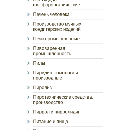
фосфорорганические
Печень человека
Производство мучных
кондитерских изделий
Печи промышленные
Пивоваренная
промышленность
Пилы
Пиридин, гомологи и
производные
Пиролиз
Пиротехнические средства,
производство
Пиррол и пирролидин
Питание и пища