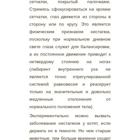
сетчатки, покрытый палочками.
Стремясь сфокусироваться на кромке
сетчатки, глаз движется из стороны в
сторону или по кругу. Это является
физическим признаком нистагма,
поскольку при нормальном дневном
свете глаза служат для балансировки,
а их постоянное движение приводит к
нетвердому стоянию на ногах
(лабиринт внутреннего уха не
является точно отрегулированной
системой равновесия и реагирует
только на значительные и довольно
медленные отклонения от
нормального положения тела).
Экспериментально можно вызвать
заболевание нистагмом у котят, если
держать их в темноте. Но чем старше
животные, тем больше времени уходит