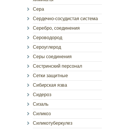
Сера
Сердечно-сосудистая система
Серебро, соединения
Сероводород
Сероуглерод
Серы соединения
Сестринский персонал
Сетки защитные
Сибирская язва
Сидероз
Сизаль
Силикоз
Силикотуберкулез