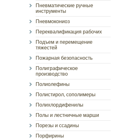
Пневматические ручные
инструменты
Пневмокониоз
Переквалификация рабочих
Подъем и перемещение
тяжестей
Пожарная безопасность
Полиграфическое
производство
Полиолефины
Полистирол, сополимеры
Полихлордифенилы
Полы и лестничные марши
Порезы и ссадины
Порфирины