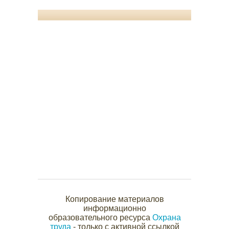
Копирование материалов
информационно
образовательного ресурса
Охрана
труда
- только с активной ссылкой