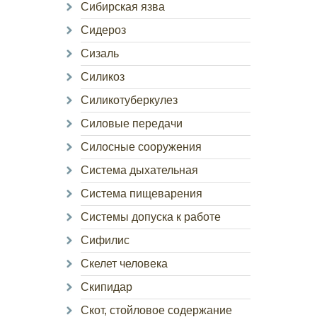
Сибирская язва
Сидероз
Сизаль
Силикоз
Силикотуберкулез
Силовые передачи
Силосные сооружения
Система дыхательная
Система пищеварения
Системы допуска к работе
Сифилис
Скелет человека
Скипидар
Скот, стойловое содержание