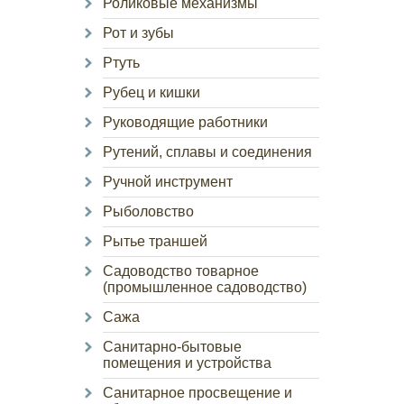
Роликовые механизмы
Рот и зубы
Ртуть
Рубец и кишки
Руководящие работники
Рутений, сплавы и соединения
Ручной инструмент
Рыболовство
Рытье траншей
Садоводство товарное
(промышленное садоводство)
Сажа
Санитарно-бытовые
помещения и устройства
Санитарное просвещение и