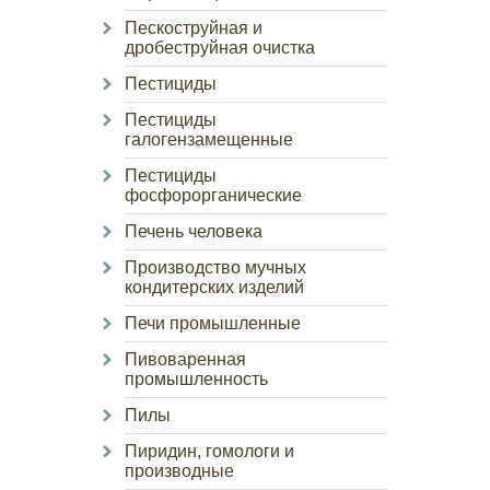
Пескоструйная и
дробеструйная очистка
Пестициды
Пестициды
галогензамещенные
Пестициды
фосфорорганические
Печень человека
Производство мучных
кондитерских изделий
Печи промышленные
Пивоваренная
промышленность
Пилы
Пиридин, гомологи и
производные