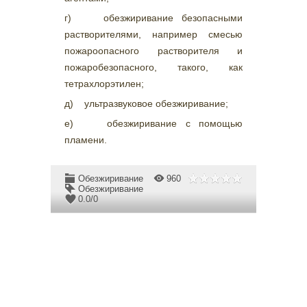
г) обезжиривание безопасными
растворителями, например смесью
пожароопасного растворителя и
пожаробезопасного, такого, как
тетрахлорэтилен;
д) ультразвуковое обезжиривание;
е) обезжиривание с помощью
пламени.
Обезжиривание
960
Обезжиривание
0.0
/
0