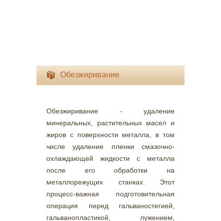
Обезжиривание
Обезжиривание - удаление
минеральных, растительных масел и
жиров с поверхности металла, в том
числе удаление пленки смазочно-
охлаждающей жидкости с металла
после его обработки на
металлорежущих станках. Этот
процесс-важная подготовительная
операция перед гальваностегией,
гальванопластикой, лужением,