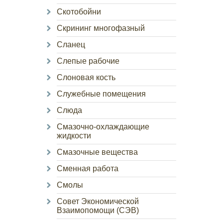
Скотобойни
Скрининг многофазный
Сланец
Слепые рабочие
Слоновая кость
Служебные помещения
Слюда
Смазочно-охлаждающие
жидкости
Смазочные вещества
Сменная работа
Смолы
Совет Экономической
Взаимопомощи (СЭВ)