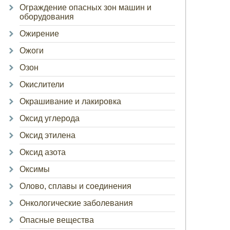
Ограждение опасных зон машин и
оборудования
Ожирение
Ожоги
Озон
Окислители
Окрашивание и лакировка
Оксид углерода
Оксид этилена
Оксид азота
Оксимы
Олово, сплавы и соединения
Онкологические заболевания
Опасные вещества