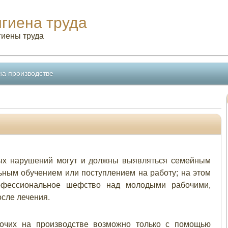
игиена труда
гиены труда
на производстве
ных нарушений могут и должны выявляться семейным
ным обучением или поступлением на работу; на этом
фессиональное шефство над молодыми рабочими,
сле лечения.
очих на производстве возможно только с помощью