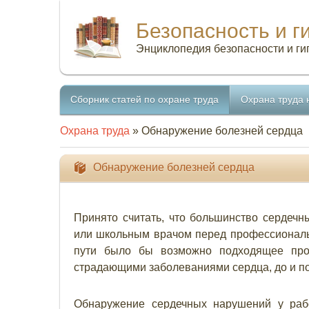
Безопасность и г
Энциклопедия безопасности и ги
Сборник статей по охране труда
Охрана труда 
Охрана труда
» Обнаружение болезней сердца
Обнаружение болезней сердца
Принято считать, что большинство сердеч
или школьным врачом перед профессиональ
пути было бы возможно подходящее про
страдающими заболеваниями сердца, до и по
Обнаружение сердечных нарушений у раб