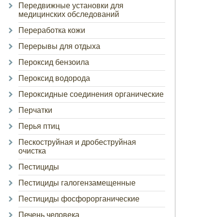
Передвижные установки для
медицинских обследований
Переработка кожи
Перерывы для отдыха
Пероксид бензоила
Пероксид водорода
Пероксидные соединения органические
Перчатки
Перья птиц
Пескоструйная и дробеструйная
очистка
Пестициды
Пестициды галогензамещенные
Пестициды фосфорорганические
Печень человека