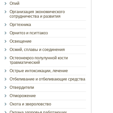
Опий
Организация экономического
сотрудничества и развития
Оргтехника
Орнитоз и пситтакоз
Освещение
Осмий, сплавы и соединения
Остеонекроз полулунной кости
травматический
Острые интоксикации, лечение
Отбеливание и отбеливающие средства
Отвердители
Отморожение
Охота и звероловство
Охрана здоровья работающих