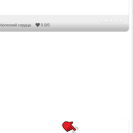
болезней сердца
0.0
/
0