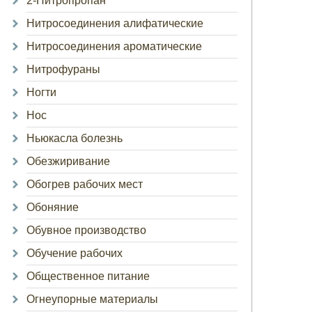
2-Нитропропан
Нитросоединения алифатические
Нитросоединения ароматические
Нитрофураны
Ногти
Нос
Ньюкасла болезнь
Обезжиривание
Обогрев рабочих мест
Обоняние
Обувное производство
Обучение рабочих
Общественное питание
Огнеупорные материалы