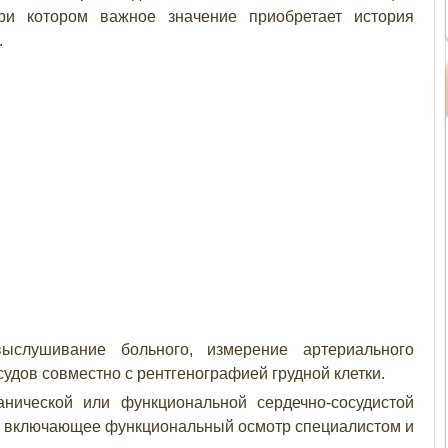
при котором важное значение приобретает история
.
ыслушивание больного, измерение артериального
удов совместно с рентгенографией грудной клетки.
нической или функциональной сердечно-сосудистой
, включающее функциональный осмотр специалистом и