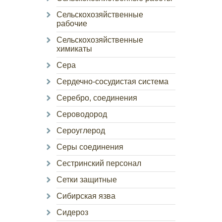
Сельскохозяйственные
рабочие
Сельскохозяйственные
химикаты
Сера
Сердечно-сосудистая система
Серебро, соединения
Сероводород
Сероуглерод
Серы соединения
Сестринский персонал
Сетки защитные
Сибирская язва
Сидероз