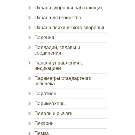
Охрана здоровья работающих
Охрана материнства
Охрана психического здоровья
Падения
Палладий, сплавы и
соединения
Панели управления с
индикацией
Параметры стандартного
человека
Паратион
Парикмахеры
Педали и рычаги
Пекарни
Пемза