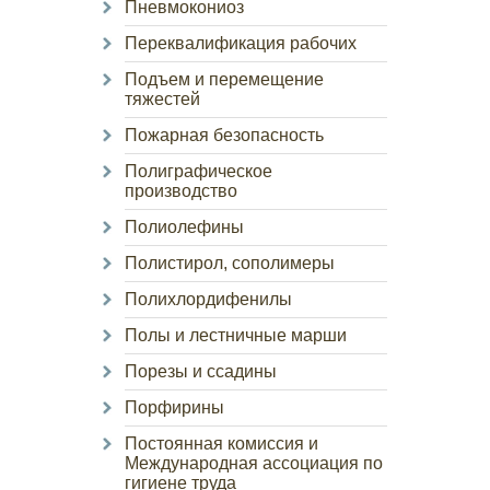
Пневмокониоз
Переквалификация рабочих
Подъем и перемещение
тяжестей
Пожарная безопасность
Полиграфическое
производство
Полиолефины
Полистирол, сополимеры
Полихлордифенилы
Полы и лестничные марши
Порезы и ссадины
Порфирины
Постоянная комиссия и
Международная ассоциация по
гигиене труда