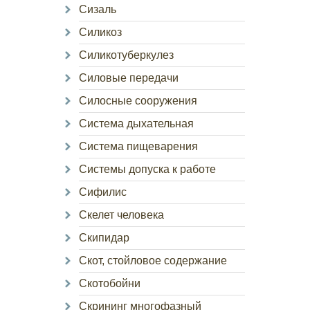
Сизаль
Силикоз
Силикотуберкулез
Силовые передачи
Силосные сооружения
Система дыхательная
Система пищеварения
Системы допуска к работе
Сифилис
Скелет человека
Скипидар
Скот, стойловое содержание
Скотобойни
Скрининг многофазный