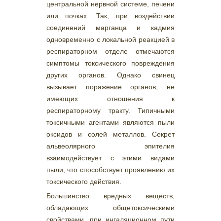
центральной нервной системе, печени
или почках. Так, при воздействии
соединений марганца и кадмия
одновременно с локальной реакцией в
респираторном отделе отмечаются
симптомы токсического повреждения
других органов. Однако свинец
вызывает поражение органов, не
имеющих отношения к
респираторному тракту. Типичными
токсичными агентами являются пыли
оксидов и солей металлов. Секрет
альвеолярного эпителия
взаимодействует с этими видами
пыли, что способствует проявлению их
токсического действия.
Большинство вредных веществ,
обладающих общетоксическими
свойствами, при ингаляционном пути