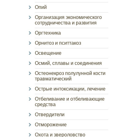
Опий
Организация экономического
сотрудничества и развития
Оргтехника
Орнитоз и пситтакоз
Освещение
Осмий, сплавы и соединения
Остеонекроз полулунной кости
травматический
Острые интоксикации, лечение
Отбеливание и отбеливающие
средства
Отвердители
Отморожение
Охота и звероловство