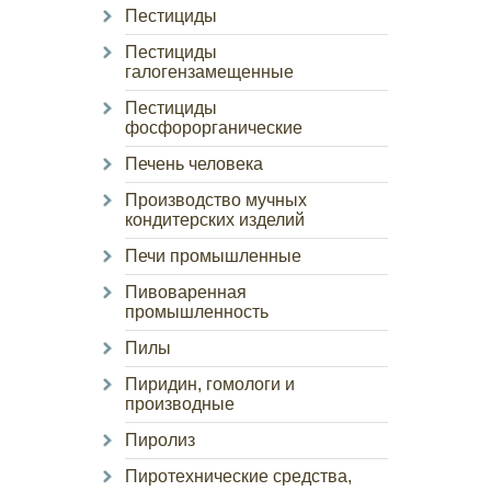
Пестициды
Пестициды
галогензамещенные
Пестициды
фосфорорганические
Печень человека
Производство мучных
кондитерских изделий
Печи промышленные
Пивоваренная
промышленность
Пилы
Пиридин, гомологи и
производные
Пиролиз
Пиротехнические средства,