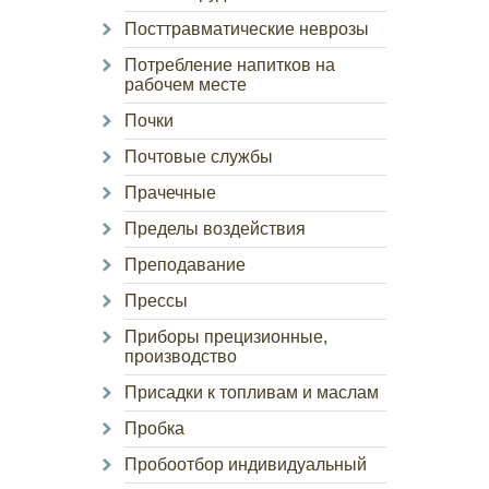
Посттравматические неврозы
Потребление напитков на
рабочем месте
Почки
Почтовые службы
Прачечные
Пределы воздействия
Преподавание
Прессы
Приборы прецизионные,
производство
Присадки к топливам и маслам
Пробка
Пробоотбор индивидуальный