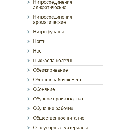
Нитросоединения
алифатические
Нитросоединения
ароматические
Нитрофураны
Ногти
Нос
Ньюкасла болезнь
Обезжиривание
Обогрев рабочих мест
Обоняние
Обувное производство
Обучение рабочих
Общественное питание
Огнеупорные материалы