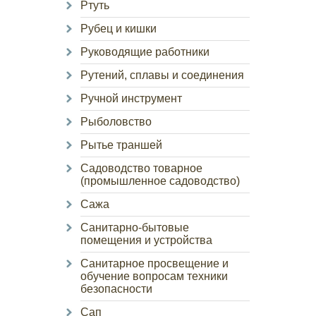
Ртуть
Рубец и кишки
Руководящие работники
Рутений, сплавы и соединения
Ручной инструмент
Рыболовство
Рытье траншей
Садоводство товарное
(промышленное садоводство)
Сажа
Санитарно-бытовые
помещения и устройства
Санитарное просвещение и
обучение вопросам техники
безопасности
Сап