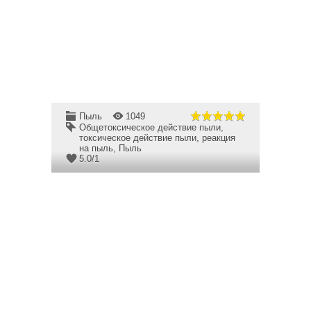
Пыль
1049
Общетоксическое действие пыли
,
токсическое действие пыли
,
реакция
на пыль
,
Пыль
5.0
/
1