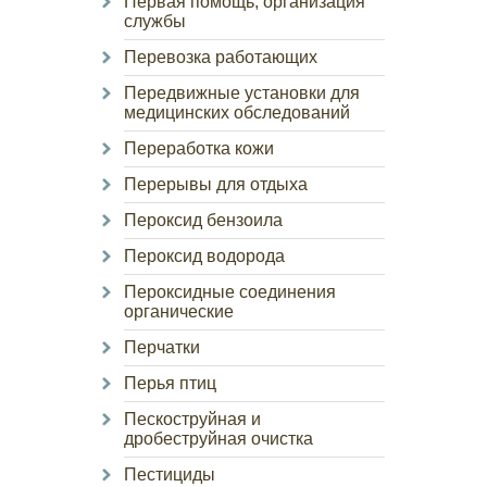
Первая помощь, организация
службы
Перевозка работающих
Передвижные установки для
медицинских обследований
Переработка кожи
Перерывы для отдыха
Пероксид бензоила
Пероксид водорода
Пероксидные соединения
органические
Перчатки
Перья птиц
Пескоструйная и
дробеструйная очистка
Пестициды