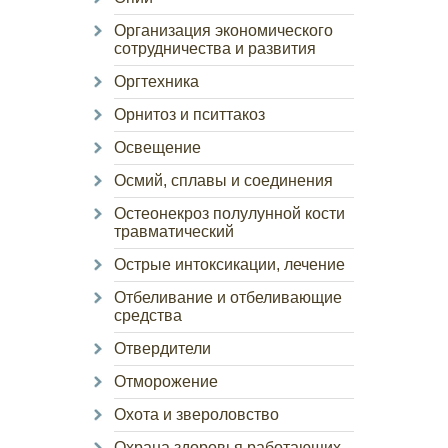
Организация экономического
сотрудничества и развития
Оргтехника
Орнитоз и пситтакоз
Освещение
Осмий, сплавы и соединения
Остеонекроз полулунной кости
травматический
Острые интоксикации, лечение
Отбеливание и отбеливающие
средства
Отвердители
Отморожение
Охота и звероловство
Охрана здоровья работающих