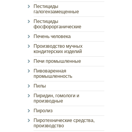
Пестициды
галогензамещенные
Пестициды
фосфорорганические
Печень человека
Производство мучных
кондитерских изделий
Печи промышленные
Пивоваренная
промышленность
Пилы
Пиридин, гомологи и
производные
Пиролиз
Пиротехнические средства,
производство