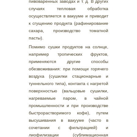
пивоваренных заводах и т. д. В других
случаях тепловая обработка
осуществляется в вакууме и приводит
к сгущению продукта (рафинирование
сахара, производство томатной
пасты).
Помимо сушки продуктов на солнце,
например тропических фруктов,
применяются другие способы
обезвоживания: при помощи горячего
воздуха (сушилки стационарные и
туннельного типа), контакта с нагретой
поверхностью (вальцовые сушилки,
нагреваемые паром, в чайной
промышленности и при производстве
быстрорастворимого кофе), путем
высушивания в вакууме (часто в
сочетании с фильтрацией) и
лиофилизации (сублимационная