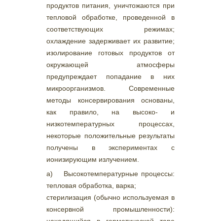
продуктов питания, уничтожаются при
тепловой обработке, проведенной в
соответствующих режимах;
охлаждение задерживает их развитие;
изолирование готовых продуктов от
окружающей атмосферы
предупреждает попадание в них
микроорганизмов. Современные
методы консервирования основаны,
как правило, на высоко- и
низкотемпературных процессах,
некоторые положительные результаты
получены в экспериментах с
ионизирующим излучением.
а) Высокотемпературные процессы:
тепловая обработка, варка;
стерилизация (обычно используемая в
консервной промышленности):