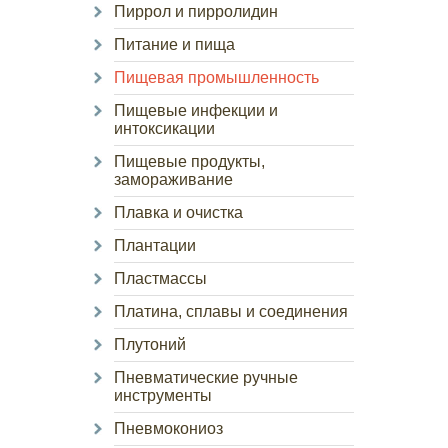
Пиррол и пирролидин
Питание и пища
Пищевая промышленность
Пищевые инфекции и
интоксикации
Пищевые продукты,
замораживание
Плавка и очистка
Плантации
Пластмассы
Платина, сплавы и соединения
Плутоний
Пневматические ручные
инструменты
Пневмокониоз