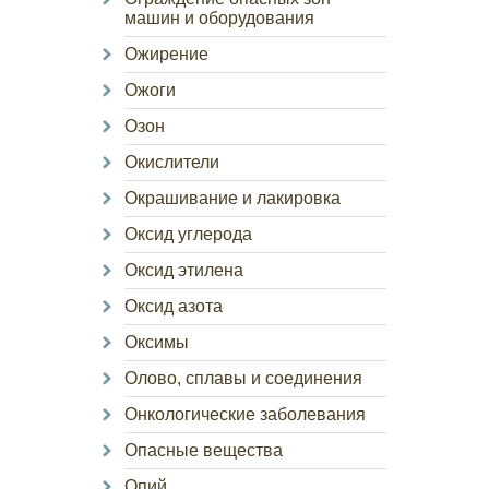
машин и оборудования
Ожирение
Ожоги
Озон
Окислители
Окрашивание и лакировка
Оксид углерода
Оксид этилена
Оксид азота
Оксимы
Олово, сплавы и соединения
Онкологические заболевания
Опасные вещества
Опий