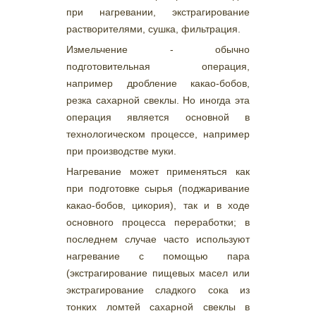
при нагревании, экстрагирование
растворителями, сушка, фильтрация.
Измельчение - обычно
подготовительная операция,
например дробление какао-бобов,
резка сахарной свеклы. Но иногда эта
операция является основной в
технологическом процессе, например
при производстве муки.
Нагревание может применяться как
при подготовке сырья (поджаривание
какао-бобов, цикория), так и в ходе
основного процесса переработки; в
последнем случае часто используют
нагревание с помощью пара
(экстрагирование пищевых масел или
экстрагирование сладкого сока из
тонких ломтей сахарной свеклы в