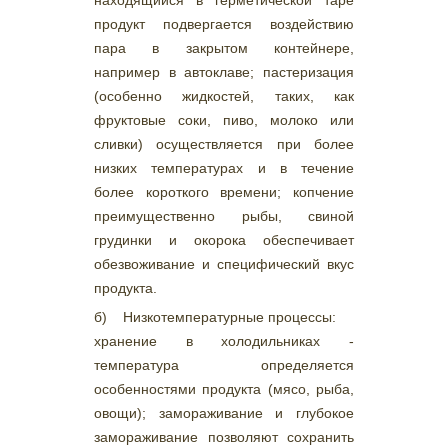
находящийся в герметической таре
продукт подвергается воздействию
пара в закрытом контейнере,
например в автоклаве; пастеризация
(особенно жидкостей, таких, как
фруктовые соки, пиво, молоко или
сливки) осуществляется при более
низких температурах и в течение
более короткого времени; копчение
преимущественно рыбы, свиной
грудинки и окорока обеспечивает
обезвоживание и специфический вкус
продукта.
б) Низкотемпературные процессы:
хранение в холодильниках -
температура определяется
особенностями продукта (мясо, рыба,
овощи); замораживание и глубокое
замораживание позволяют сохранить