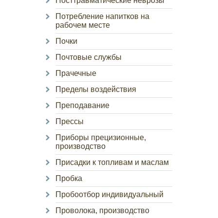
Посттравматические неврозы
Потребление напитков на
рабочем месте
Почки
Почтовые службы
Прачечные
Пределы воздействия
Преподавание
Прессы
Приборы прецизионные,
производство
Присадки к топливам и маслам
Пробка
Пробоотбор индивидуальный
Проволока, производство