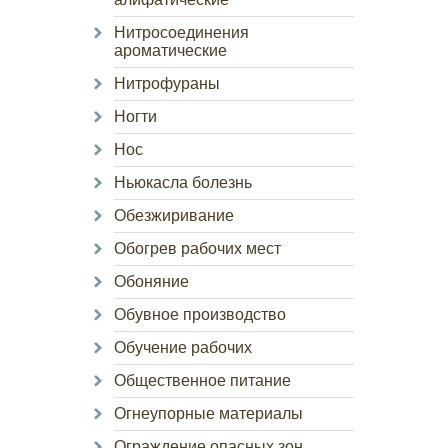
Нитросоединения
ароматические
Нитрофураны
Ногти
Нос
Ньюкасла болезнь
Обезжиривание
Обогрев рабочих мест
Обоняние
Обувное производство
Обучение рабочих
Общественное питание
Огнеупорные материалы
Ограждение опасных зон