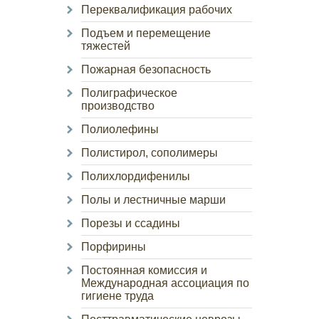
Переквалификация рабочих
Подъем и перемещение
тяжестей
Пожарная безопасность
Полиграфическое
производство
Полиолефины
Полистирол, сополимеры
Полихлордифенилы
Полы и лестничные марши
Порезы и ссадины
Порфирины
Постоянная комиссия и
Международная ассоциация по
гигиене труда