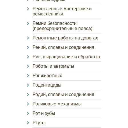
Ремесленные мастерские и
ремесленники
Ремни безопасности
(предохранительные пояса)
Ремонтные работы на дорогах
Рений, сплавы и соединения
Рис, выращивание и обработка
Роботы и автоматы
Рог животных
Родентициды
Родий, сплавы и соединения
Роликовые механизмы
Рот и зубы
Ртуть