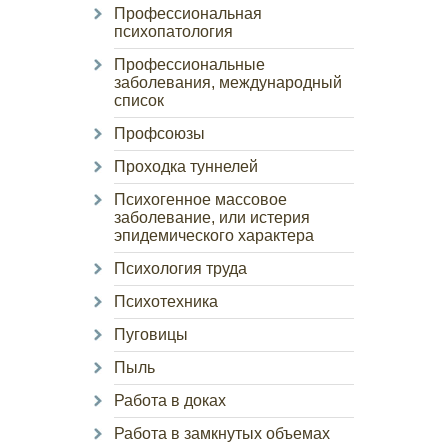
Профессиональная
психопатология
Профессиональные
заболевания, международный
список
Профсоюзы
Проходка туннелей
Психогенное массовое
заболевание, или истерия
эпидемического характера
Психология труда
Психотехника
Пуговицы
Пыль
Работа в доках
Работа в замкнутых объемах