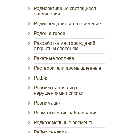
Радиоактивные светящиеся
соединения
Радиовещание и телевидение
Радон и торон
Разработка месторождений
открытым способом
Ракетные топлива
Растворители промышленные
Рафия
Реабилитация лиц с
нарушениями психики
Реанимация
Ревматические заболевания
Редкоземельные элементы
Рейно синдром