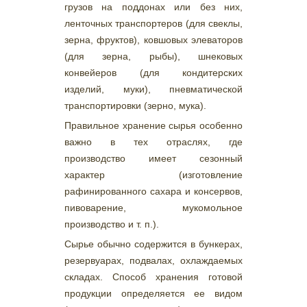
грузов на поддонах или без них,
ленточных транспортеров (для свеклы,
зерна, фруктов), ковшовых элеваторов
(для зерна, рыбы), шнековых
конвейеров (для кондитерских
изделий, муки), пневматической
транспортировки (зерно, мука).
Правильное хранение сырья особенно
важно в тех отраслях, где
производство имеет сезонный
характер (изготовление
рафинированного сахара и консервов,
пивоварение, мукомольное
производство и т. п.).
Сырье обычно содержится в бункерах,
резервуарах, подвалах, охлаждаемых
складах. Способ хранения готовой
продукции определяется ее видом