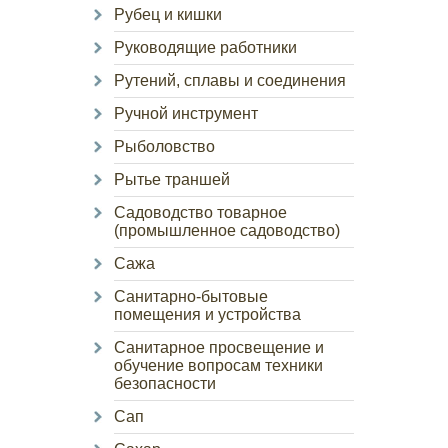
Рубец и кишки
Руководящие работники
Рутений, сплавы и соединения
Ручной инструмент
Рыболовство
Рытье траншей
Садоводство товарное
(промышленное садоводство)
Сажа
Санитарно-бытовые
помещения и устройства
Санитарное просвещение и
обучение вопросам техники
безопасности
Сап