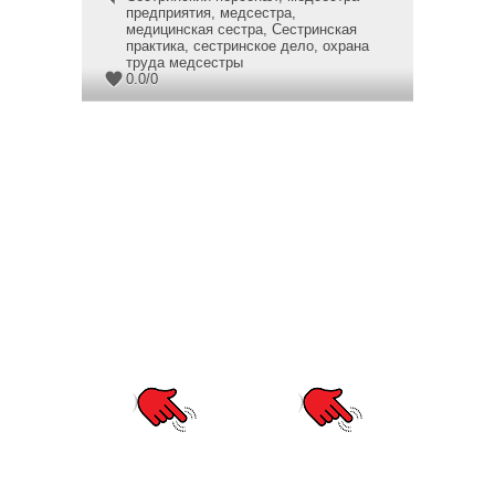
предприятия
,
медсестра
,
медицинская сестра
,
Сестринская
практика
,
сестринское дело
,
охрана
труда медсестры
0.0
/
0