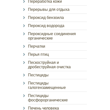
Переработка кожи
Перерывы для отдыха
Пероксид бензоила
Пероксид водорода
Пероксидные соединения
органические
Перчатки
Перья птиц
Пескоструйная и
дробеструйная очистка
Пестициды
Пестициды
галогензамещенные
Пестициды
фосфорорганические
Печень человека