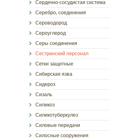
Сердечно-сосудистая система
Серебро, соединения
Сероводород
Сероуглерод
Серы соединения
Сестринский персонал
Сетки защитные
Сибирская язва
Сидероз
Сизаль
Силикоз
Силикотуберкулез
Силовые передачи
Силосные сооружения