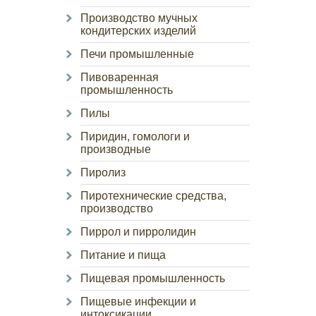
Производство мучных
кондитерских изделий
Печи промышленные
Пивоваренная
промышленность
Пилы
Пиридин, гомологи и
производные
Пиролиз
Пиротехнические средства,
производство
Пиррол и пирролидин
Питание и пища
Пищевая промышленность
Пищевые инфекции и
интоксикации