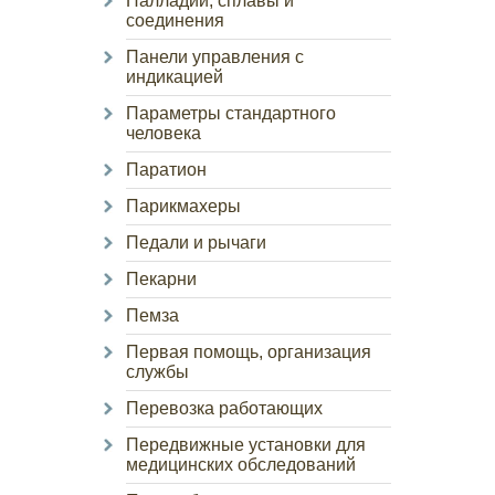
Палладий, сплавы и
соединения
Панели управления с
индикацией
Параметры стандартного
человека
Паратион
Парикмахеры
Педали и рычаги
Пекарни
Пемза
Первая помощь, организация
службы
Перевозка работающих
Передвижные установки для
медицинских обследований