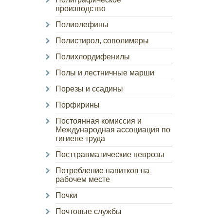
производство
Полиолефины
Полистирол, сополимеры
Полихлордифенилы
Полы и лестничные марши
Порезы и ссадины
Порфирины
Постоянная комиссия и
Международная ассоциация по
гигиене труда
Посттравматические неврозы
Потребление напитков на
рабочем месте
Почки
Почтовые службы