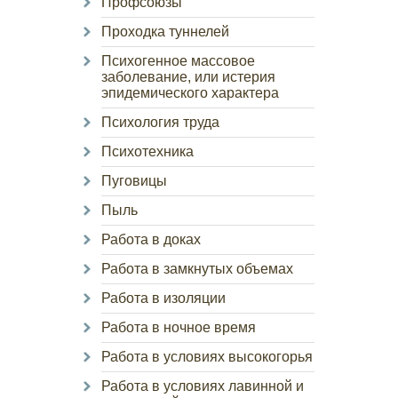
Профсоюзы
Проходка туннелей
Психогенное массовое
заболевание, или истерия
эпидемического характера
Психология труда
Психотехника
Пуговицы
Пыль
Работа в доках
Работа в замкнутых объемах
Работа в изоляции
Работа в ночное время
Работа в условиях высокогорья
Работа в условиях лавинной и