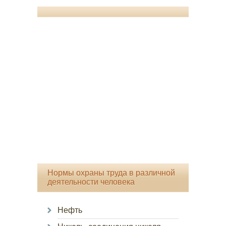
Нормы охраны труда в различной
деятельности человека
Нефть