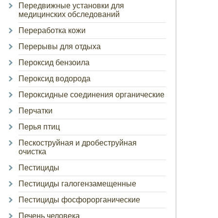
Передвижные установки для
медицинских обследований
Переработка кожи
Перерывы для отдыха
Пероксид бензоила
Пероксид водорода
Пероксидные соединения органические
Перчатки
Перья птиц
Пескоструйная и дробеструйная
очистка
Пестициды
Пестициды галогензамещенные
Пестициды фосфорорганические
Печень человека