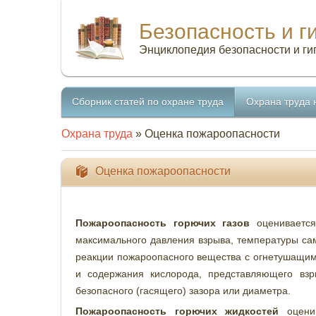
Безопасность и г
Энциклопедия безопасности и ги
Сборник статей по охране труда
Охрана труда 
Охрана труда
» Оценка пожароопасности
Оценка пожароопасности
Пожароопасность горючих газов
оценивается
максимального давления взрыва, температуры сам
реакции пожароопасного вещества с огнетушащим
и содержания кислорода, представляющего взр
безопасного (гасящего) зазора или диаметра.
Пожароопасность горючих жидкостей
оценив