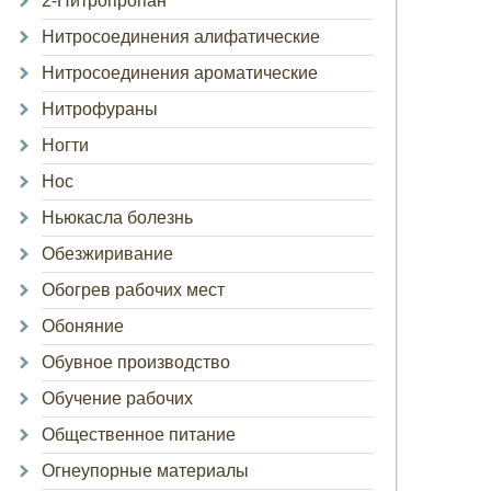
2-Нитропропан
Нитросоединения алифатические
Нитросоединения ароматические
Нитрофураны
Ногти
Нос
Ньюкасла болезнь
Обезжиривание
Обогрев рабочих мест
Обоняние
Обувное производство
Обучение рабочих
Общественное питание
Огнеупорные материалы