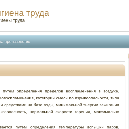
игиена труда
гиены труда
на производстве
 путем определения пределов воспламенения в воздухе,
овоспламенения, категории смеси по взрывоопасности, типа
и средствами на базе воды, минимальной энергии зажигания
ывоопасность, нормальной скорости горения, максимально
ается путем определения температуры вспышки паров,