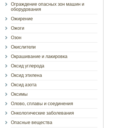
Ограждение опасных зон машин и
оборудования
Ожирение
Ожоги
Озон
Окислители
Окрашивание и лакировка
Оксид углерода
Оксид этилена
Оксид азота
Оксимы
Олово, сплавы и соединения
Онкологические заболевания
Опасные вещества