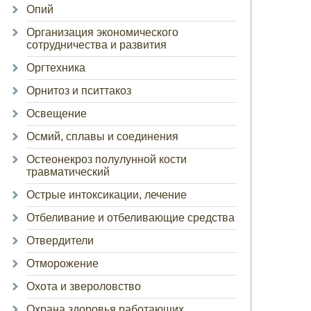
Опий
Организация экономического
сотрудничества и развития
Оргтехника
Орнитоз и пситтакоз
Освещение
Осмий, сплавы и соединения
Остеонекроз полулунной кости
травматический
Острые интоксикации, лечение
Отбеливание и отбеливающие средства
Отвердители
Отморожение
Охота и звероловство
Охрана здоровья работающих