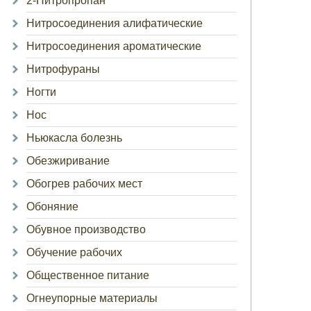
2-Нитропропан
Нитросоединения алифатические
Нитросоединения ароматические
Нитрофураны
Ногти
Нос
Ньюкасла болезнь
Обезжиривание
Обогрев рабочих мест
Обоняние
Обувное производство
Обучение рабочих
Общественное питание
Огнеупорные материалы