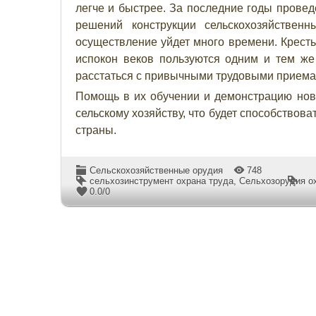
легче и быстрее. За последние годы прове
решений конструкции сельскохозяйствен
осуществление уйдет много времени. Кресть
испокон веков пользуются одним и тем же
расстаться с привычными трудовыми приема
Помощь в их обучении и демонстрацию нов
сельскому хозяйству, что будет способствов
страны.
Сельскохозяйственные орудия
748
сельхозинструмент охрана труда
,
Сельхозорудия о
0.0
/
0