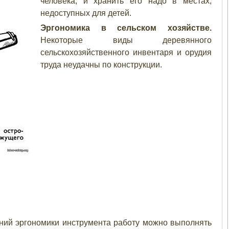
человека, и хранить его надо в местах,
недоступных для детей.
Эргономика в сельском хозяйстве.
Некоторые виды деревянного
сельскохозяйственного инвентаря и орудия
труда неудачны по конструкции.
ний эргономики инструмента работу можно выполнять