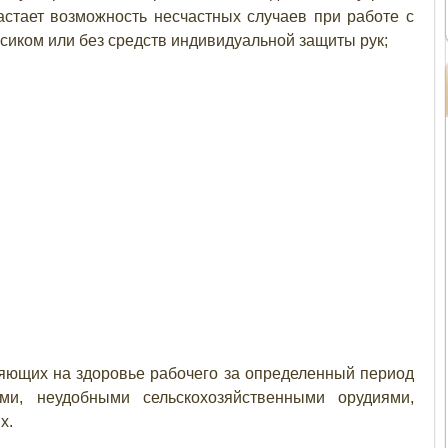
астает возможность несчастных случаев при работе с
осиком или без средств индивидуальной защиты рук;
яющих на здоровье рабочего за определенный период
и, неудобными сельскохозяйственными орудиями,
х.