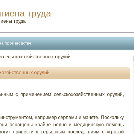
игиена труда
гиены труда
на производстве
и сельскохозяйственных орудий
охозяйственных орудий
анным с применением сельскохозяйственных орудий,
инструментом, например серпами и мачете. Поскольку
 они оснащены крайне бедно и медицинскую помощь
могут привести к серьезным последствиям с угрозой