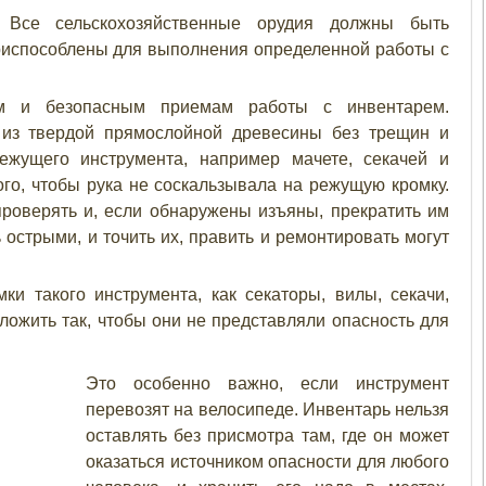
Все сельскохозяйственные орудия должны быть
приспособлены для выполнения определенной работы с
ым и безопасным приемам работы с инвентарем.
ь из твердой прямослойной древесины без трещин и
режущего инструмента, например мачете, секачей и
го, чтобы рука не соскальзывала на режущую кромку.
роверять и, если обнаружены изъяны, прекратить им
острыми, и точить их, править и ремонтировать могут
и такого инструмента, как секаторы, вилы, секачи,
уложить так, чтобы они не представляли опасность для
Это особенно важно, если инструмент
перевозят на велосипеде. Инвентарь нельзя
оставлять без присмотра там, где он может
оказаться источником опасности для любого