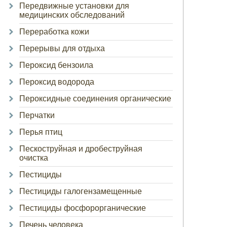
Передвижные установки для
медицинских обследований
Переработка кожи
Перерывы для отдыха
Пероксид бензоила
Пероксид водорода
Пероксидные соединения органические
Перчатки
Перья птиц
Пескоструйная и дробеструйная
очистка
Пестициды
Пестициды галогензамещенные
Пестициды фосфорорганические
Печень человека