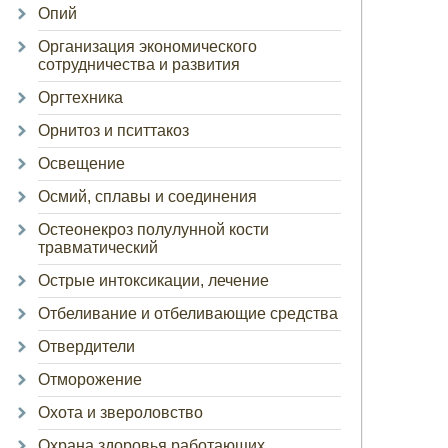
Опий
Организация экономического
сотрудничества и развития
Оргтехника
Орнитоз и пситтакоз
Освещение
Осмий, сплавы и соединения
Остеонекроз полулунной кости
травматический
Острые интоксикации, лечение
Отбеливание и отбеливающие средства
Отвердители
Отморожение
Охота и звероловство
Охрана здоровья работающих