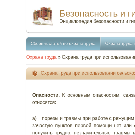
Безопасность и г
Энциклопедия безопасности и ги
Сборник статей по охране труда
Охрана труда 
Охрана труда
» Охрана труда при использовани
Охрана труда при использовании сельск
Опасности.
К основным опасностям, связ
относятся:
а) порезы и травмы при работе с режущим 
зачастую пунктов первой помощи нет или
получить трудно, незначительные травмы 