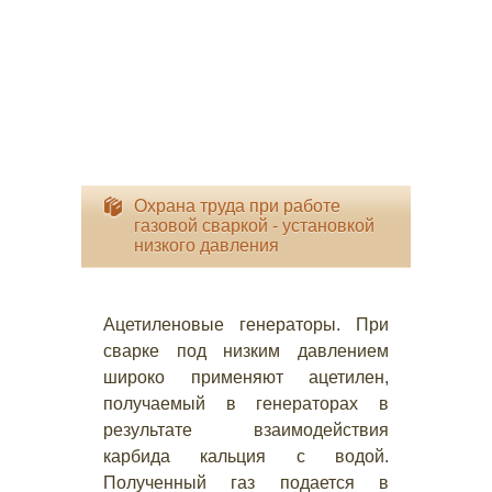
Охрана труда при работе
газовой сваркой - установкой
низкого давления
Ацетиленовые генераторы. При
сварке под низким давлением
широко применяют ацетилен,
получаемый в генераторах в
результате взаимодействия
карбида кальция с водой.
Полученный газ подается в