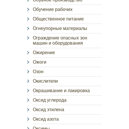
Обучение рабочих
Общественное питание
Огнеупорные материалы
Ограждение опасных зон
машин и оборудования
Ожирение
Ожоги
Озон
Окислители
Окрашивание и лакировка
Оксид углерода
Оксид этилена
Оксид азота
Оксимы