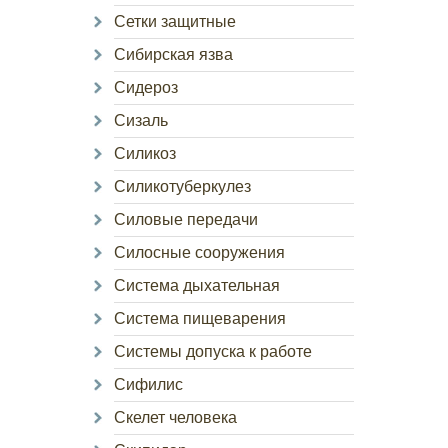
Сетки защитные
Сибирская язва
Сидероз
Сизаль
Силикоз
Силикотуберкулез
Силовые передачи
Силосные сооружения
Система дыхательная
Система пищеварения
Системы допуска к работе
Сифилис
Скелет человека