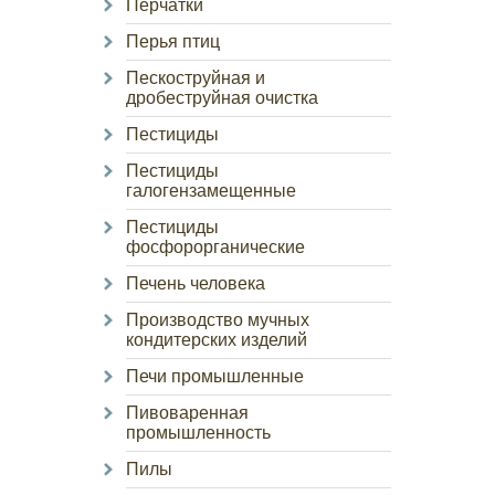
Перчатки
Перья птиц
Пескоструйная и
дробеструйная очистка
Пестициды
Пестициды
галогензамещенные
Пестициды
фосфорорганические
Печень человека
Производство мучных
кондитерских изделий
Печи промышленные
Пивоваренная
промышленность
Пилы