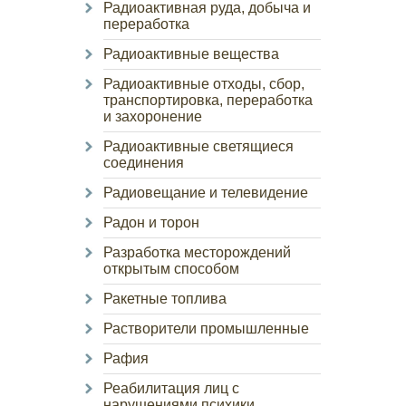
Радиоактивная руда, добыча и
переработка
Радиоактивные вещества
Радиоактивные отходы, сбор,
транспортировка, переработка
и захоронение
Радиоактивные светящиеся
соединения
Радиовещание и телевидение
Радон и торон
Разработка месторождений
открытым способом
Ракетные топлива
Растворители промышленные
Рафия
Реабилитация лиц с
нарушениями психики