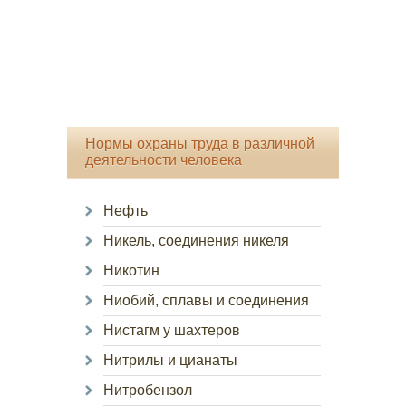
Нормы охраны труда в различной
деятельности человека
Нефть
Никель, соединения никеля
Никотин
Ниобий, сплавы и соединения
Нистагм у шахтеров
Нитрилы и цианаты
Нитробензол