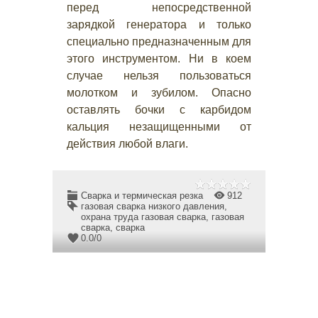
перед непосредственной
зарядкой генератора и только
специально предназначенным для
этого инструментом. Ни в коем
случае нельзя пользоваться
молотком и зубилом. Опасно
оставлять бочки с карбидом
кальция незащищенными от
действия любой влаги.
Сварка и термическая резка
912
газовая сварка низкого давления
,
охрана труда газовая сварка
,
газовая
сварка
,
сварка
0.0
/
0