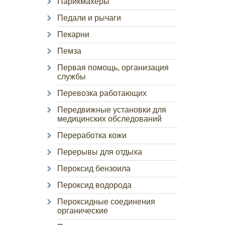
Парикмахеры
Педали и рычаги
Пекарни
Пемза
Первая помощь, организация
службы
Перевозка работающих
Передвижные установки для
медицинских обследований
Переработка кожи
Перерывы для отдыха
Пероксид бензоила
Пероксид водорода
Пероксидные соединения
органические