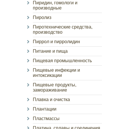
Пиридин, гомологи и
производные
Пиролиз
Пиротехнические средства,
производство
Пиррол и пирролидин
Питание и пища
Пищевая промышленность
Пищевые инфекции и
интоксикации
Пищевые продукты,
замораживание
Плавка и очистка
Плантации
Пластмассы
Платина, сплавы и соединения