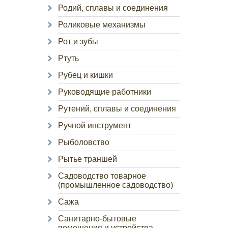
Родий, сплавы и соединения
Роликовые механизмы
Рот и зубы
Ртуть
Рубец и кишки
Руководящие работники
Рутений, сплавы и соединения
Ручной инструмент
Рыболовство
Рытье траншей
Садоводство товарное
(промышленное садоводство)
Сажа
Санитарно-бытовые
помещения и устройства