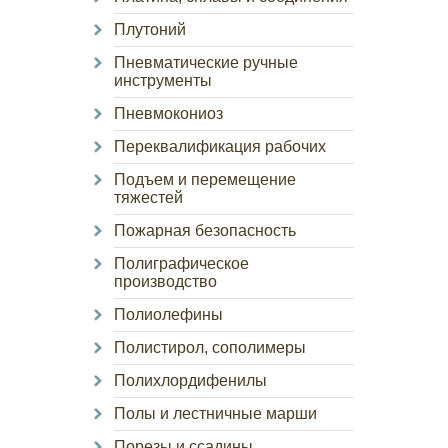
Плутоний
Пневматические ручные
инструменты
Пневмокониоз
Переквалификация рабочих
Подъем и перемещение
тяжестей
Пожарная безопасность
Полиграфическое
производство
Полиолефины
Полистирол, сополимеры
Полихлордифенилы
Полы и лестничные марши
Порезы и ссадины