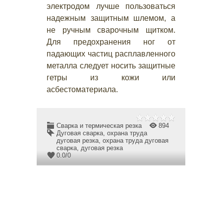
электродом лучше пользоваться
надежным защитным шлемом, а
не ручным сварочным щитком.
Для предохранения ног от
падающих частиц расплавленного
металла следует носить защитные
гетры из кожи или
асбестоматериала.
Сварка и термическая резка
894
Дуговая сварка
,
охрана труда
дуговая резка
,
охрана труда дуговая
сварка
,
дуговая резка
0.0
/
0