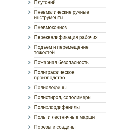
Плутоний
Пневматические ручные
инструменты
Пневмокониоз
Переквалификация рабочих
Подъем и перемещение
тяжестей
Пожарная безопасность
Полиграфическое
производство
Полиолефины
Полистирол, сополимеры
Полихлордифенилы
Полы и лестничные марши
Порезы и ссадины