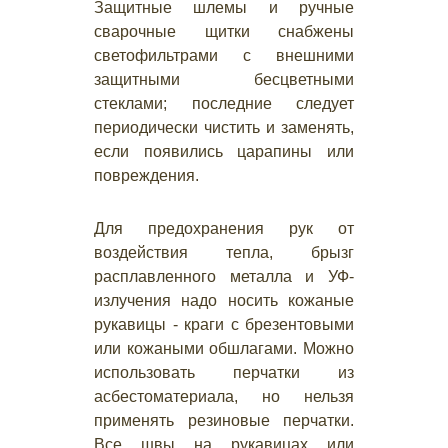
Защитные шлемы и ручные
сварочные щитки снабжены
светофильтрами с внешними
защитными бесцветными
стеклами; последние следует
периодически чистить и заменять,
если появились царапины или
повреждения.
Для предохранения рук от
воздействия тепла, брызг
расплавленного металла и УФ-
излучения надо носить кожаные
рукавицы - краги с брезентовыми
или кожаными обшлагами. Можно
использовать перчатки из
асбестоматериала, но нельзя
применять резиновые перчатки.
Все швы на рукавицах или