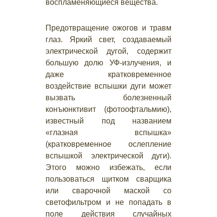
воспламеняющиеся вещества.
Предотвращение ожогов и травм
глаз. Яркий свет, создаваемый
электрической дугой, содержит
большую долю УФ-излучения, и
даже кратковременное
воздействие вспышки дуги может
вызвать болезненный
конъюнктивит (фотоофтальмию),
известный под названием
«глазная вспышка»
(кратковременное ослепление
вспышкой электрической дуги).
Этого можно избежать, если
пользоваться щитком сварщика
или сварочной маской со
светофильтром и не попадать в
поле действия случайных