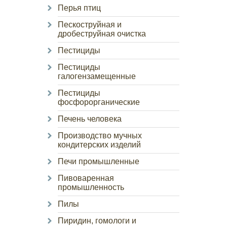
Перья птиц
Пескоструйная и
дробеструйная очистка
Пестициды
Пестициды
галогензамещенные
Пестициды
фосфорорганические
Печень человека
Производство мучных
кондитерских изделий
Печи промышленные
Пивоваренная
промышленность
Пилы
Пиридин, гомологи и