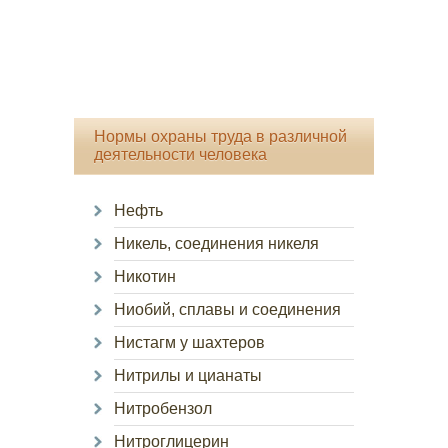
Нормы охраны труда в различной
деятельности человека
Нефть
Никель, соединения никеля
Никотин
Ниобий, сплавы и соединения
Нистагм у шахтеров
Нитрилы и цианаты
Нитробензол
Нитроглицерин