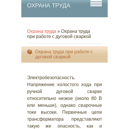
ОХРАНА ТРУДА
Охрана труда
» Охрана труда
при работе с дуговой сваркой
Охрана труда при работе с
дуговой сваркой
Электробезопасностъ.
Напряжение холостого хода при
ручной дуговой сварке
относительно низкое (около 80 В
или меньше), однако сварочные
токи высоки. Первичные цепи
трансформатора представляют
такую же опасность, как и