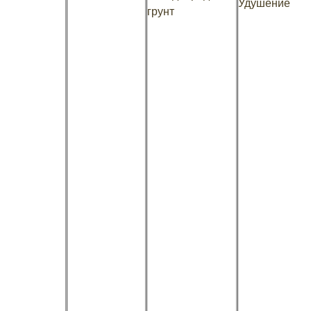
Удушение
грунт