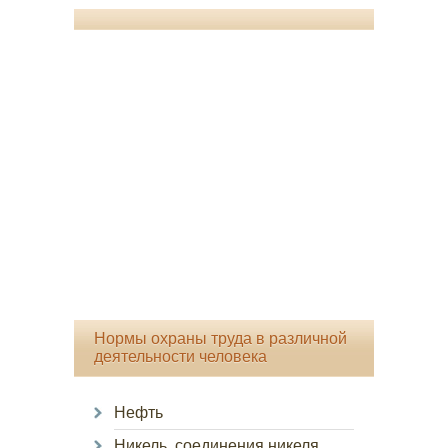
Нормы охраны труда в различной
деятельности человека
Нефть
Никель, соединения никеля