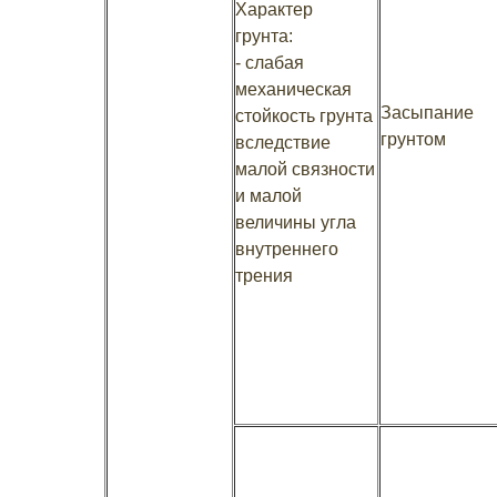
Характер
грунта:
- слабая
механическая
Засыпание
стойкость грунта
грунтом
вследствие
малой связности
и малой
величины угла
внутреннего
трения