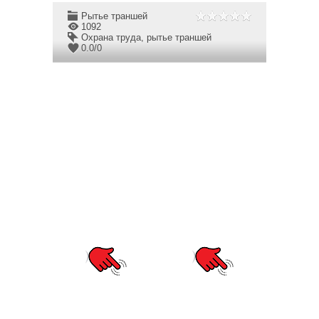
Рытье траншей
1092
Охрана труда
,
рытье траншей
0.0
/
0