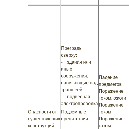
Преграды
сверху:
- здания или
иные
сооружения,
Падение
нависающие над
предметов
траншеей
Поражение
- подвесная
током, ожоги
электропроводка
Поражение
Опасности от
Подземные
током
существующих
препятствия:
Поражение
конструкций
-
газом