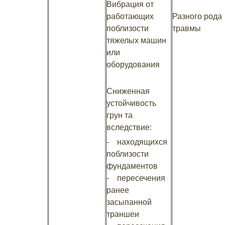
Вибрация от
работающих
Разного рода
поблизости
травмы
тяжелых машин
или
оборудования
Сниженная
устойчивость
грун та
вследствие:
- находящихся
поблизости
фундаментов
- пересечения
ранее
засыпанной
траншеи