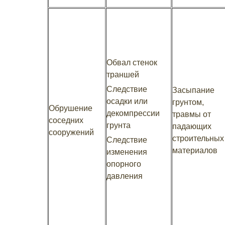
Обвал стенок
траншей
Следствие
Засыпание
осадки или
грунтом,
Обрушение
декомпрессии
травмы от
соседних
грунта
падающих
сооружений
строительных
Следствие
материалов
изменения
опорного
давления