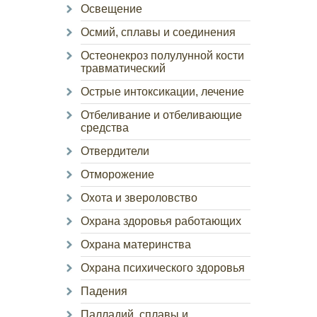
Освещение
Осмий, сплавы и соединения
Остеонекроз полулунной кости
травматический
Острые интоксикации, лечение
Отбеливание и отбеливающие
средства
Отвердители
Отморожение
Охота и звероловство
Охрана здоровья работающих
Охрана материнства
Охрана психического здоровья
Падения
Палладий, сплавы и