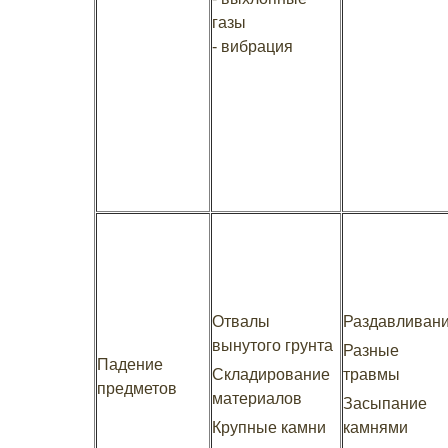
газы
- вибрация
Отвалы
Раздавливан
вынутого грунта
Разные
Падение
Складирование
травмы
предметов
материалов
Засыпание
Крупные камни
камнями