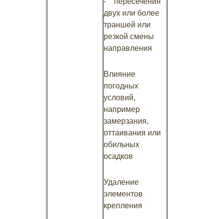
- пересечения
двух или более
траншей или
резкой смены
направления
Влияние
погодных
условий,
например
замерзания,
оттаивания или
обильных
осадков
Удаление
элементов
крепления