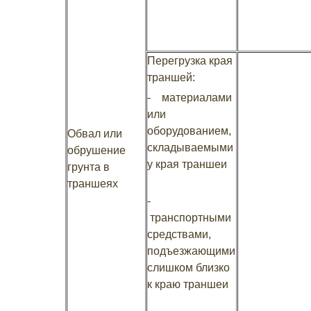
Перегрузка края
траншей:
- материалами
или
оборудованием,
Обвал или
складываемыми
обрушение
у края траншеи
грунта в
траншеях
-
транспортными
средствами,
подъезжающими
слишком близко
к краю траншеи