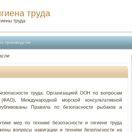
игиена труда
гиены труда
на производстве
асли
езопасности труда. Организацией ООН по вопросам
 (ФАО), Международной морской консультативной
убликованы Правила по безопасности рыбаков и
тике мер по технике безопасности и гигиене труда
жены вопросы навигации и техники безопасности на