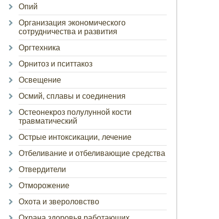
Опий
Организация экономического
сотрудничества и развития
Оргтехника
Орнитоз и пситтакоз
Освещение
Осмий, сплавы и соединения
Остеонекроз полулунной кости
травматический
Острые интоксикации, лечение
Отбеливание и отбеливающие средства
Отвердители
Отморожение
Охота и звероловство
Охрана здоровья работающих