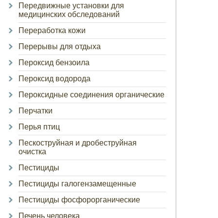
Передвижные установки для
медицинских обследований
Переработка кожи
Перерывы для отдыха
Пероксид бензоила
Пероксид водорода
Пероксидные соединения органические
Перчатки
Перья птиц
Пескоструйная и дробеструйная
очистка
Пестициды
Пестициды галогензамещенные
Пестициды фосфорорганические
Печень человека