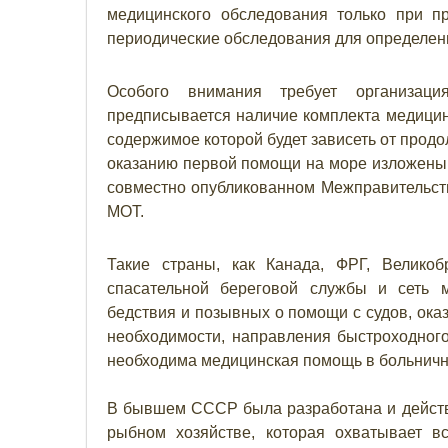
медицинского обследования только при п
периодические обследования для определени
Особого внимания требует организац
предписывается наличие комплекта медицин
содержимое которой будет зависеть от прод
оказанию первой помощи на море изложены
совместно опубликованном Межправительств
МОТ.
Такие страны, как Канада, ФРГ, Велико
спасательной береговой службы и сеть 
бедствия и позывных о помощи с судов, ока
необходимости, направления быстроходного
необходима медицинская помощь в больничн
В бывшем СССР была разработана и действу
рыбном хозяйстве, которая охватывает 