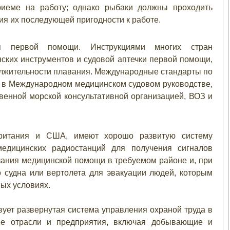
риеме на работу; однако рыбаки должны проходить
я их последующей пригодности к работе.
ия первой помощи. Инструкциями многих стран
ских инструментов и судовой аптечки первой помощи,
олжительности плавания. Международные стандарты по
 в Международном медицинском судовом руководстве,
енной морской консультативной организацией, ВОЗ и
британия и США, имеют хорошо развитую систему
медицинских радиостанций для получения сигналов
зания медицинской помощи в требуемом районе и, при
 судна или вертолета для эвакуации людей, которым
ых условиях.
ет развернутая система управления охраной труда в
все отрасли и предприятия, включая добывающие и