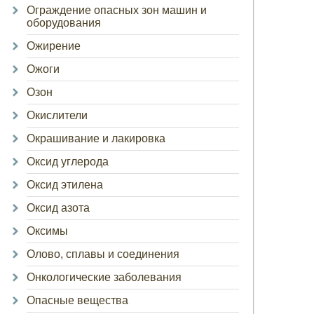
Ограждение опасных зон машин и
оборудования
Ожирение
Ожоги
Озон
Окислители
Окрашивание и лакировка
Оксид углерода
Оксид этилена
Оксид азота
Оксимы
Олово, сплавы и соединения
Онкологические заболевания
Опасные вещества