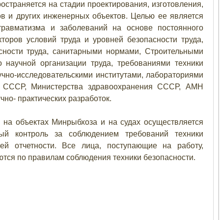
страняется на стадии проектирования, изготовления,
ов и других инженерных объектов. Целью ее является
травматизма и заболеваний на основе постоянного
торов условий труда и уровней безопасности труда,
сности труда, санитарными нормами, Строительными
 научной организации труда, требованиями техники
учно-исследовательскими институтами, лабораториями
а СССР, Министерства здравоохранения СССР, АМН
но- практических разработок.
 на объектах Минрыбхоза и на судах осуществляется
ый контроль за соблюдением требований техники
ей отчетности. Все лица, поступающие на работу,
уются по правилам соблюдения техники безопасности.