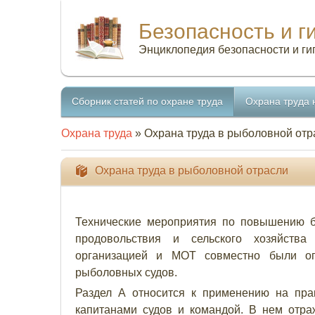
Безопасность и г
Энциклопедия безопасности и ги
Сборник статей по охране труда
Охрана труда 
Охрана труда
» Охрана труда в рыболовной отр
Охрана труда в рыболовной отрасли
Технические мероприятия по повышению б
продовольствия и сельского хозяйства
организацией и МОТ совместно были оп
рыболовных судов.
Раздел А относится к применению на прак
капитанами судов и командой. В нем отра