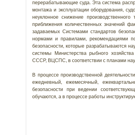
перерабатывающие суда. Эта система распро
монтажа и эксплуатации оборудования, суд
неуклонное снижение производственного 
приближения количественных значений фак
задаваемых Системами стандартов безопа
нормами и правилами, рекомендациями по
безопасности, которые разрабатываются на
системы Министерства рыбного хозяйств
СССР, ВЦСПС, в соответствии с планами науч
В процессе производственной деятельности
ежедневный, ежемесячный, ежеквартальн
безопасности при ведении соответствующ
обучаются, а в процессе работы инструктир