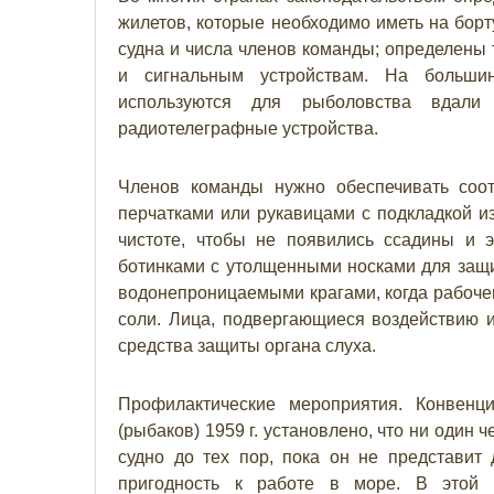
жилетов, которые необходимо иметь на борт
судна и числа членов команды; определены 
и сигнальным устройствам. На большин
используются для рыболовства вдали
радиотелеграфные устройства.
Членов команды нужно обеспечивать соо
перчатками или рукавицами с подкладкой и
чистоте, чтобы не появились ссадины и 
ботинками с утолщенными носками для защ
водонепроницаемыми крагами, когда рабочем
соли. Лица, подвергающиеся воздействию 
средства защиты органа слуха.
Профилактические мероприятия. Конве
(рыбаков) 1959 г. установлено, что ни один
судно до тех пор, пока он не представит
пригодность к работе в море. В этой 