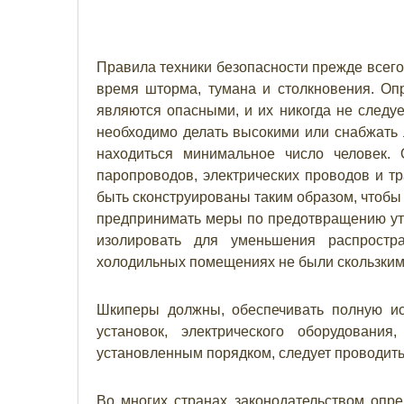
Правила техники безопасности прежде всего
время шторма, тумана и столкновения. Оп
являются опасными, и их никогда не следу
необходимо делать высокими или снабжать 
находиться минимальное число человек.
паропроводов, электрических проводов и 
быть сконструированы таким образом, чтобы 
предпринимать меры по предотвращению уте
изолировать для уменьшения распрост
холодильных помещениях не были скользким
Шкиперы должны, обеспечивать полную ис
установок, электрического оборудования
установленным порядком, следует проводить
Во многих странах законодательством опре