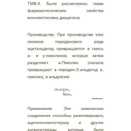
ТМВ-4. Были рассмотрены также
фармакологические свойства
монометоксима диацетила
Производство. При производстве этих
оксимов пиридинового ряда
ацетальдегид превращается в смесь
a- и y-пиколинов, которые затем
разделяют. а-Пиколин сначала
превращают в пиридин-2-альдегид и,
наконец, в альдоксим.
Применение. Эти химические
соединения способны реактивировать
ацетилхолинэстеразу и другие
холинэстеразы, которые были