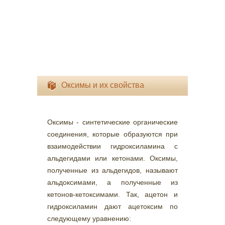
Оксимы и их свойства
Оксимы - синтетические органические
соединения, которые образуются при
взаимодействии гидроксиламина с
альдегидами или кетонами. Оксимы,
полученные из альдегидов, называют
альдоксимами, а полученные из
кетонов-кетоксимами. Так, ацетон и
гидроксиламин дают ацетоксим по
следующему уравнению: