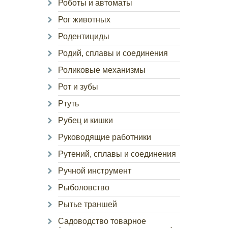
Роботы и автоматы
Рог животных
Родентициды
Родий, сплавы и соединения
Роликовые механизмы
Рот и зубы
Ртуть
Рубец и кишки
Руководящие работники
Рутений, сплавы и соединения
Ручной инструмент
Рыболовство
Рытье траншей
Садоводство товарное