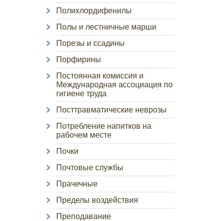
Полихлордифенилы
Полы и лестничные марши
Порезы и ссадины
Порфирины
Постоянная комиссия и
Международная ассоциация по
гигиене труда
Посттравматические неврозы
Потребление напитков на
рабочем месте
Почки
Почтовые службы
Прачечные
Пределы воздействия
Преподавание