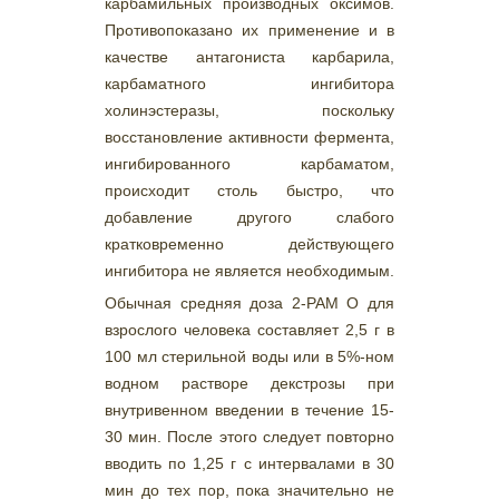
карбамильных производных оксимов.
Противопоказано их применение и в
качестве антагониста карбарила,
карбаматного ингибитора
холинэстеразы, поскольку
восстановление активности фермента,
ингибированного карбаматом,
происходит столь быстро, что
добавление другого слабого
кратковременно действующего
ингибитора не является необходимым.
Обычная средняя доза 2-РАМ О для
взрослого человека составляет 2,5 г в
100 мл стерильной воды или в 5%-ном
водном растворе декстрозы при
внутривенном введении в течение 15-
30 мин. После этого следует повторно
вводить по 1,25 г с интервалами в 30
мин до тех пор, пока значительно не