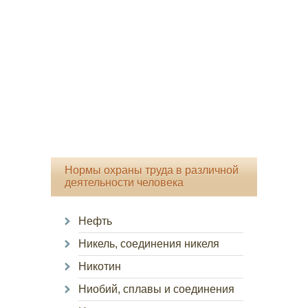
Нормы охраны труда в различной
деятельности человека
Нефть
Никель, соединения никеля
Никотин
Ниобий, сплавы и соединения