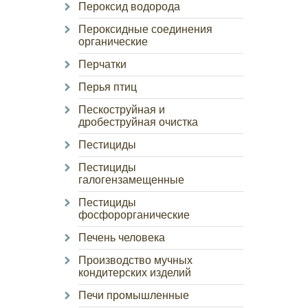
Пероксид водорода
Пероксидные соединения
органические
Перчатки
Перья птиц
Пескоструйная и
дробеструйная очистка
Пестициды
Пестициды
галогензамещенные
Пестициды
фосфорорганические
Печень человека
Производство мучных
кондитерских изделий
Печи промышленные