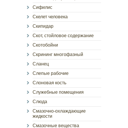
Сифилис
Скелет человека
Скипидар
Скот, стойловое содержание
Скотобойни
Скрининг многофазный
Сланец
Слепые рабочие
Слоновая кость
Служебные помещения
Слюда
Смазочно-охлаждающие
жидкости
Смазочные вещества