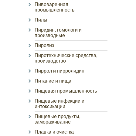
Пивоваренная
промышленность
Пилы
Пиридин, гомологи и
производные
Пиролиз
Пиротехнические средства,
производство
Пиррол и пирролидин
Питание и пища
Пищевая промышленность
Пищевые инфекции и
интоксикации
Пищевые продукты,
замораживание
Плавка и очистка