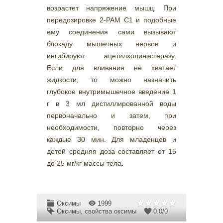
возрастет напряжение мышц. При
передозировке 2-РАМ С1 и подобные
ему соединения сами вызывают
блокаду мышечных нервов и
ингибируют ацетилхолинэстеразу.
Если для вливания не хватает
жидкости, то можно назначить
глубокое внутримышечное введение 1
г в 3 мл дистиллированной воды
первоначально и затем, при
необходимости, повторно через
каждые 30 мин. Для младенцев и
детей средняя доза составляет от 15
до 25 мг/кг массы тела.
Оксимы
1999
Оксимы
,
свойства оксимы
0.0
/
0