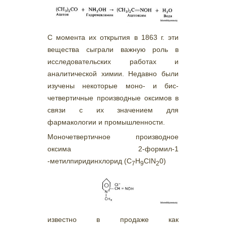
С момента их открытия в 1863 г. эти
вещества сыграли важную роль в
исследовательских работах и
аналитической химии. Недавно были
изучены некоторые моно- и бис-
четвертичные производные оксимов в
связи с их значением для
фармакологии и промышленности.
Моночетвертичное производное
оксима 2-формил-1
-метилпиридинхлорид (C
H
CIN
0)
7
9
2
известно в продаже как