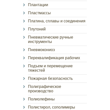
Плантации
Пластмассы
Платина, сплавы и соединения
Плутоний
Пневматические ручные
инструменты
Пневмокониоз
Переквалификация рабочих
Подъем и перемещение
тяжестей
Пожарная безопасность
Полиграфическое
производство
Полиолефины
Полистирол, сополимеры