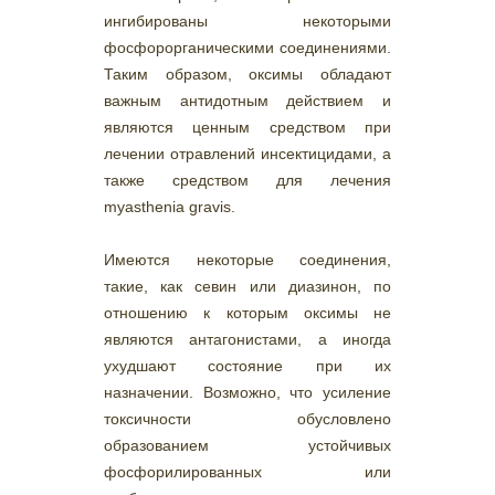
ингибированы некоторыми
фосфорорганическими соединениями.
Таким образом, оксимы обладают
важным антидотным действием и
являются ценным средством при
лечении отравлений инсектицидами, а
также средством для лечения
myasthenia gravis.
Имеются некоторые соединения,
такие, как севин или диазинон, по
отношению к которым оксимы не
являются антагонистами, а иногда
ухудшают состояние при их
назначении. Возможно, что усиление
токсичности обусловлено
образованием устойчивых
фосфорилированных или