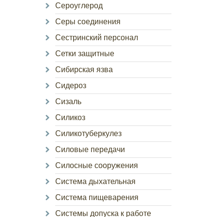
Сероуглерод
Серы соединения
Сестринский персонал
Сетки защитные
Сибирская язва
Сидероз
Сизаль
Силикоз
Силикотуберкулез
Силовые передачи
Силосные сооружения
Система дыхательная
Система пищеварения
Системы допуска к работе