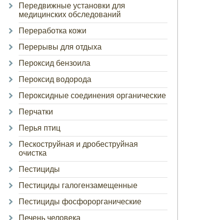
Передвижные установки для
медицинских обследований
Переработка кожи
Перерывы для отдыха
Пероксид бензоила
Пероксид водорода
Пероксидные соединения органические
Перчатки
Перья птиц
Пескоструйная и дробеструйная
очистка
Пестициды
Пестициды галогензамещенные
Пестициды фосфорорганические
Печень человека