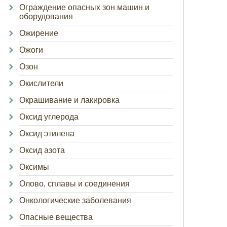
Ограждение опасных зон машин и
оборудования
Ожирение
Ожоги
Озон
Окислители
Окрашивание и лакировка
Оксид углерода
Оксид этилена
Оксид азота
Оксимы
Олово, сплавы и соединения
Онкологические заболевания
Опасные вещества