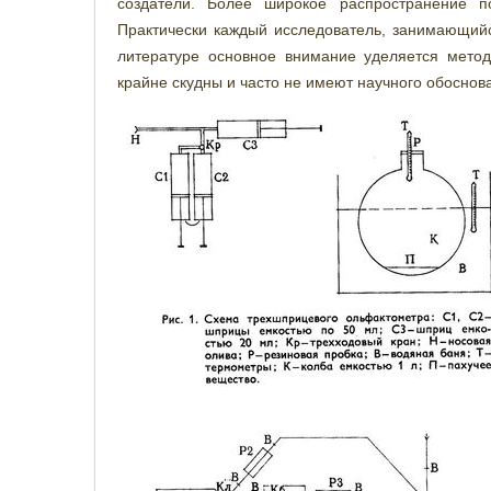
создатели. Более широкое распространение п
Практически каждый исследователь, занимающийс
литературе основное внимание уделяется метод
крайне скудны и часто не имеют научного обоснован