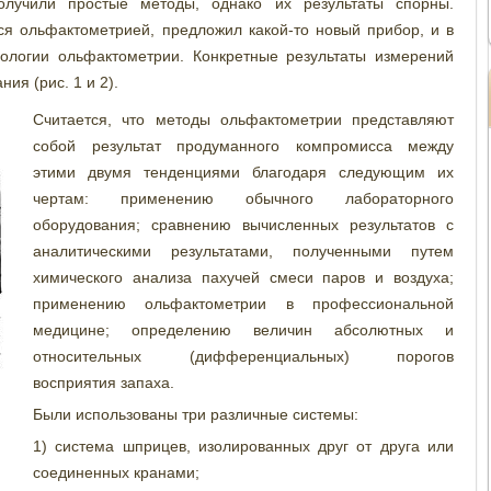
олучили простые методы, однако их результаты спорны.
я ольфактометрией, предложил какой-то новый прибор, и в
ологии ольфактометрии. Конкретные результаты измерений
ия (рис. 1 и 2).
Считается, что методы ольфактометрии представляют
собой результат продуманного компромисса между
этими двумя тенденциями благодаря следующим их
чертам: применению обычного лабораторного
оборудования; сравнению вычисленных результатов с
аналитическими результатами, полученными путем
химического анализа пахучей смеси паров и воздуха;
применению ольфактометрии в профессиональной
медицине; определению величин абсолютных и
относительных (дифференциальных) порогов
восприятия запаха.
Были использованы три различные системы:
1) система шприцев, изолированных друг от друга или
соединенных кранами;