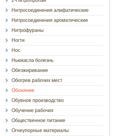
2-Нитропропан
Нитросоединения алифатические
Нитросоединения ароматические
Нитрофураны
Ногти
Нос
Ньюкасла болезнь
Обезжиривание
Обогрев рабочих мест
Обоняние
Обувное производство
Обучение рабочих
Общественное питание
Огнеупорные материалы