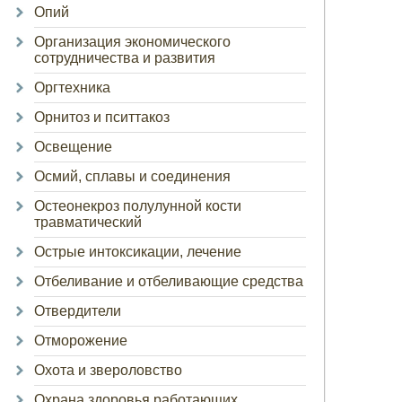
Опий
Организация экономического
сотрудничества и развития
Оргтехника
Орнитоз и пситтакоз
Освещение
Осмий, сплавы и соединения
Остеонекроз полулунной кости
травматический
Острые интоксикации, лечение
Отбеливание и отбеливающие средства
Отвердители
Отморожение
Охота и звероловство
Охрана здоровья работающих