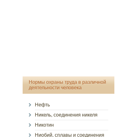
Нормы охраны труда в различной
деятельности человека
Нефть
Никель, соединения никеля
Никотин
Ниобий, сплавы и соединения