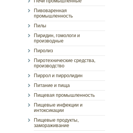
Печи промышленные
Пивоваренная
промышленность
Пилы
Пиридин, гомологи и
производные
Пиролиз
Пиротехнические средства,
производство
Пиррол и пирролидин
Питание и пища
Пищевая промышленность
Пищевые инфекции и
интоксикации
Пищевые продукты,
замораживание