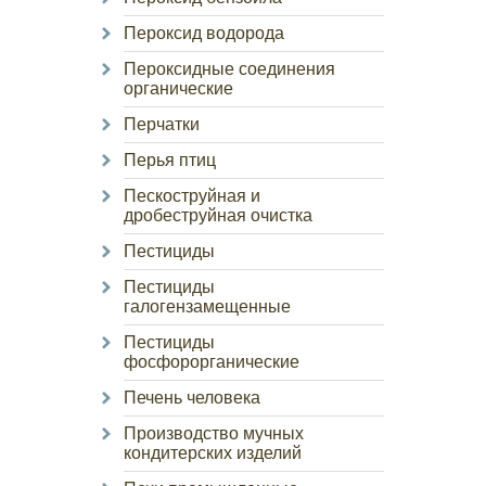
Пероксид водорода
Пероксидные соединения
органические
Перчатки
Перья птиц
Пескоструйная и
дробеструйная очистка
Пестициды
Пестициды
галогензамещенные
Пестициды
фосфорорганические
Печень человека
Производство мучных
кондитерских изделий