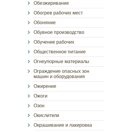
Обезжиривание
Обогрев рабочих мест
Обоняние
Обувное производство
Обучение рабочих
Общественное питание
Огнеупорные материалы
Ограждение опасных зон
машин и оборудования
Ожирение
Ожоги
Озон
Окислители
Окрашивание и лакировка