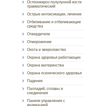
Остеонекроз полулунной кости
травматический
Острые интоксикации, лечение
Отбеливание и отбеливающие
средства
Отвердители
Отморожение
Охота и звероловство
Охрана здоровья работающих
Охрана материнства
Охрана психического здоровья
Падения
Палладий, сплавы и
соединения
Панели управления с
индикацией