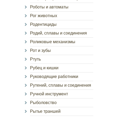
Роботы и автоматы
Рог животных
Родентициды
Родий, сплавы и соединения
Роликовые механизмы
Рот и зубы
Ртуть
Рубец и кишки
Руководящие работники
Рутений, сплавы и соединения
Ручной инструмент
Рыболовство
Рытье траншей