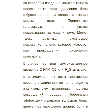
со способом введения может вызывать
понижение кровяного давления, боли
в брюшной полости, понос и снижение
массы тела. Появляются
головокружения и чувство
покалывания на лице и коже. Может
также развиться токсическое
поражение печени, которое исчезает
при прекращении применения
препарата.
Внутривенное или внутримышечное
введение 2-РАМ С1 или P
S вызывает
2
в зависимости от дозы повышение
кровяного давления, но не приводит к
значительному изменению частоты
сокращений сердца. Побочными
эффектами являются головная боль,
временное нарушение зрения, боли в