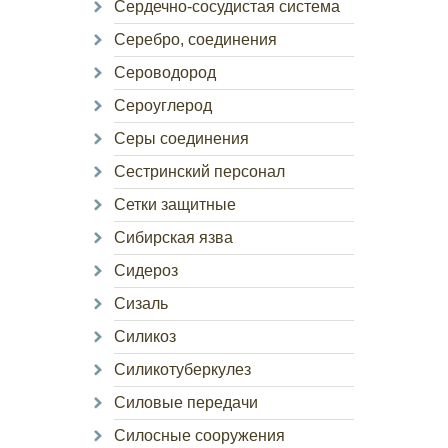
Сердечно-сосудистая система
Серебро, соединения
Сероводород
Сероуглерод
Серы соединения
Сестринский персонал
Сетки защитные
Сибирская язва
Сидероз
Сизаль
Силикоз
Силикотуберкулез
Силовые передачи
Силосные сооружения