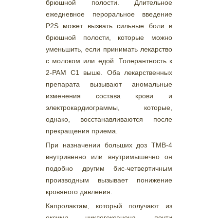
брюшной полости. Длительное
ежедневное пероральное введение
P2S может вызвать сильные боли в
брюшной полости, которые можно
уменьшить, если принимать лекарство
с молоком или едой. Толерантность к
2-РАМ С1 выше. Оба лекарственных
препарата вызывают аномальные
изменения состава крови и
электрокардиограммы, которые,
однако, восстанавливаются после
прекращения приема.
При назначении больших доз ТМВ-4
внутривенно или внутримышечно он
подобно другим бис-четвертичным
производным вызывает понижение
кровяного давления.
Капролактам, который получают из
оксима циклогексанона, почти