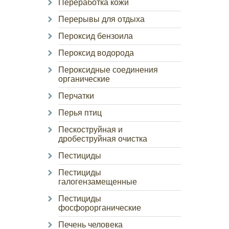
Переработка кожи
Перерывы для отдыха
Пероксид бензоила
Пероксид водорода
Пероксидные соединения
органические
Перчатки
Перья птиц
Пескоструйная и
дробеструйная очистка
Пестициды
Пестициды
галогензамещенные
Пестициды
фосфорорганические
Печень человека