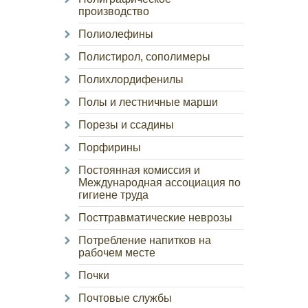
производство
Полиолефины
Полистирол, сополимеры
Полихлордифенилы
Полы и лестничные марши
Порезы и ссадины
Порфирины
Постоянная комиссия и
Международная ассоциация по
гигиене труда
Посттравматические неврозы
Потребление напитков на
рабочем месте
Почки
Почтовые службы