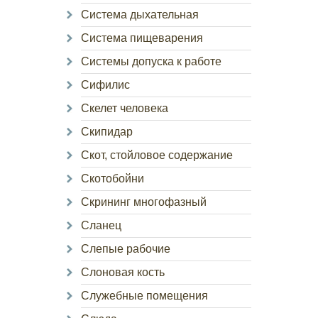
Система дыхательная
Система пищеварения
Системы допуска к работе
Сифилис
Скелет человека
Скипидар
Скот, стойловое содержание
Скотобойни
Скрининг многофазный
Сланец
Слепые рабочие
Слоновая кость
Служебные помещения