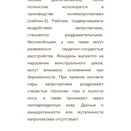
полностью используется в
производстве поликапролактама
(найлон-6). Рабочие, подвергавшиеся
воздействию капролактама,
становятся раздражительными,
беспокойными, у них также могут
развиваться сердечно-сосудистые
расстройства. Женщины жалуются на
нарушение менструального цикла;
могут возникать осложнения при
беременности. При прямом контакте
пары капролактама раздражают
слизистые оболочки глаз и полости
носа, а также проникают через
неповрежденную кожу. Данные о
канцерогенности или мутагенности
капролактама отсутствуют.