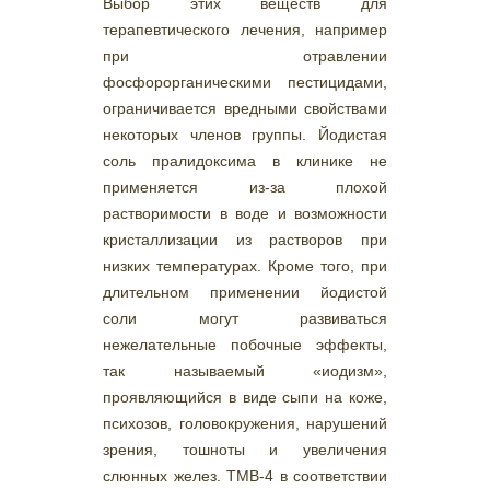
Выбор этих веществ для
терапевтического лечения, например
при отравлении
фосфорорганическими пестицидами,
ограничивается вредными свойствами
некоторых членов группы. Йодистая
соль пралидоксима в клинике не
применяется из-за плохой
растворимости в воде и возможности
кристаллизации из растворов при
низких температурах. Кроме того, при
длительном применении йодистой
соли могут развиваться
нежелательные побочные эффекты,
так называемый «иодизм»,
проявляющийся в виде сыпи на коже,
психозов, головокружения, нарушений
зрения, тошноты и увеличения
слюнных желез. ТМВ-4 в соответствии