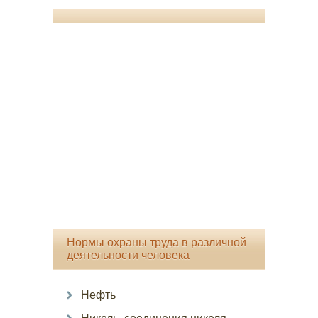
Нормы охраны труда в различной
деятельности человека
Нефть