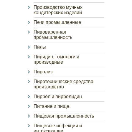
Производство мучных
кондитерских изделий
Печи промышленные
Пивоваренная
промышленность
Пилы
Пиридин, гомологи и
производные
Пиролиз
Пиротехнические средства,
производство
Пиррол и пирролидин
Питание и пища
Пищевая промышленность
Пищевые инфекции и
интоксикации