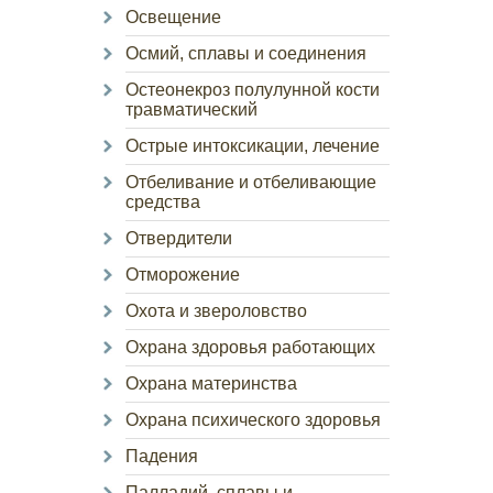
Освещение
Осмий, сплавы и соединения
Остеонекроз полулунной кости
травматический
Острые интоксикации, лечение
Отбеливание и отбеливающие
средства
Отвердители
Отморожение
Охота и звероловство
Охрана здоровья работающих
Охрана материнства
Охрана психического здоровья
Падения
Палладий, сплавы и