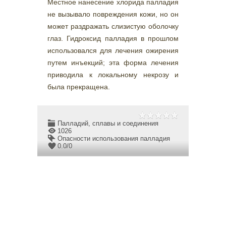
Местное нанесение хлорида палладия
не вызывало повреждения кожи, но он
может раздражать слизистую оболочку
глаз. Гидроксид палладия в прошлом
использовался для лечения ожирения
путем инъекций; эта форма лечения
приводила к локальному некрозу и
была прекращена.
Палладий, сплавы и соединения
1026
Опасности использования палладия
0.0
/
0