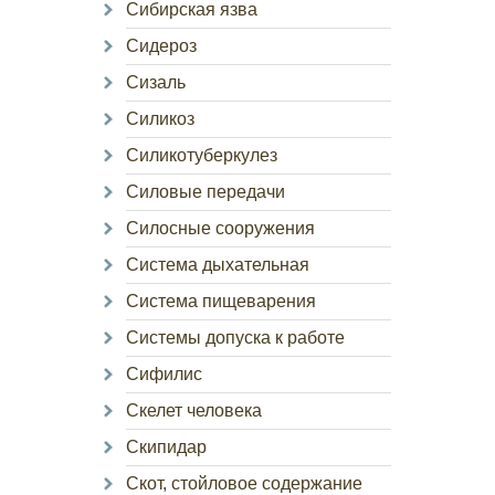
Сибирская язва
Сидероз
Сизаль
Силикоз
Силикотуберкулез
Силовые передачи
Силосные сооружения
Система дыхательная
Система пищеварения
Системы допуска к работе
Сифилис
Скелет человека
Скипидар
Скот, стойловое содержание