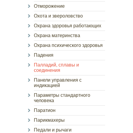
Отморожение
Охота и звероловство
Охрана здоровья работающих
Охрана материнства
Охрана психического здоровья
Падения
Палладий, сплавы и
соединения
Панели управления с
индикацией
Параметры стандартного
человека
Паратион
Парикмахеры
Педали и рычаги