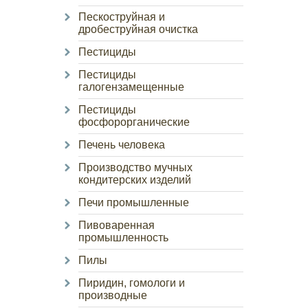
Пескоструйная и
дробеструйная очистка
Пестициды
Пестициды
галогензамещенные
Пестициды
фосфорорганические
Печень человека
Производство мучных
кондитерских изделий
Печи промышленные
Пивоваренная
промышленность
Пилы
Пиридин, гомологи и
производные