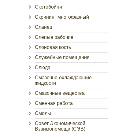
Скотобойни
Скрининг многофазный
Сланец
Слепые рабочие
Слоновая кость
Служебные помещения
Слюда
Смазочно-охлаждающие
жидкости
Смазочные вещества
Сменная работа
Смолы
Совет Экономической
Взаимопомощи (СЭВ)