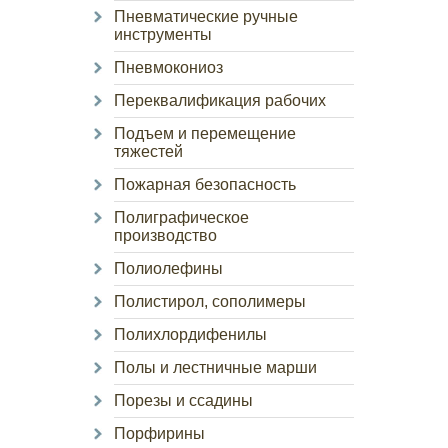
Пневматические ручные
инструменты
Пневмокониоз
Переквалификация рабочих
Подъем и перемещение
тяжестей
Пожарная безопасность
Полиграфическое
производство
Полиолефины
Полистирол, сополимеры
Полихлордифенилы
Полы и лестничные марши
Порезы и ссадины
Порфирины