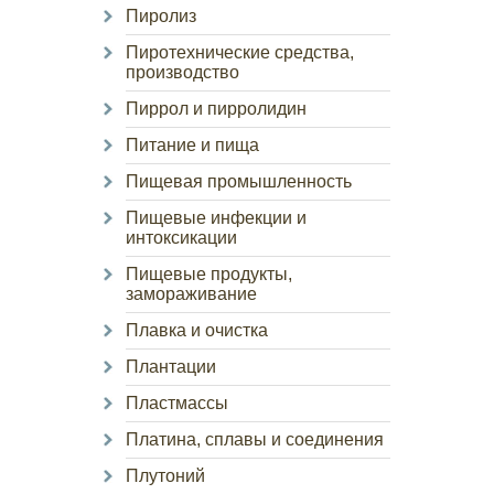
Пиролиз
Пиротехнические средства,
производство
Пиррол и пирролидин
Питание и пища
Пищевая промышленность
Пищевые инфекции и
интоксикации
Пищевые продукты,
замораживание
Плавка и очистка
Плантации
Пластмассы
Платина, сплавы и соединения
Плутоний