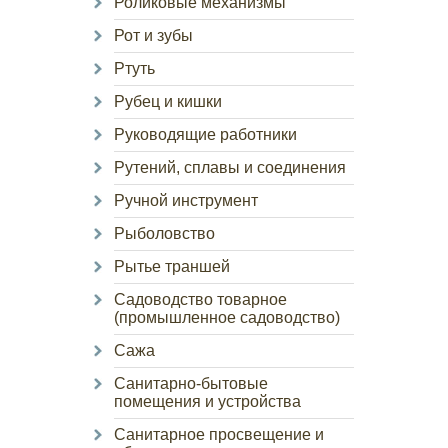
Роликовые механизмы
Рот и зубы
Ртуть
Рубец и кишки
Руководящие работники
Рутений, сплавы и соединения
Ручной инструмент
Рыболовство
Рытье траншей
Садоводство товарное
(промышленное садоводство)
Сажа
Санитарно-бытовые
помещения и устройства
Санитарное просвещение и