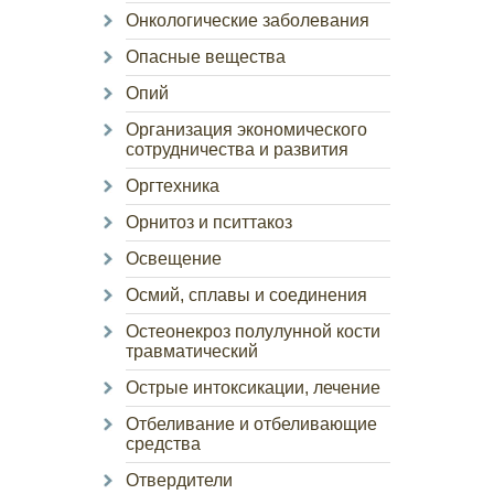
Онкологические заболевания
Опасные вещества
Опий
Организация экономического
сотрудничества и развития
Оргтехника
Орнитоз и пситтакоз
Освещение
Осмий, сплавы и соединения
Остеонекроз полулунной кости
травматический
Острые интоксикации, лечение
Отбеливание и отбеливающие
средства
Отвердители