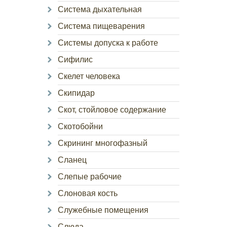
Система дыхательная
Система пищеварения
Системы допуска к работе
Сифилис
Скелет человека
Скипидар
Скот, стойловое содержание
Скотобойни
Скрининг многофазный
Сланец
Слепые рабочие
Слоновая кость
Служебные помещения
Слюда