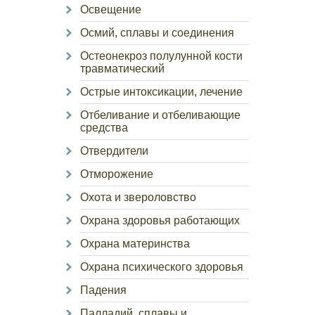
Освещение
Осмий, сплавы и соединения
Остеонекроз полулунной кости
травматический
Острые интоксикации, лечение
Отбеливание и отбеливающие
средства
Отвердители
Отморожение
Охота и звероловство
Охрана здоровья работающих
Охрана материнства
Охрана психического здоровья
Падения
Палладий, сплавы и