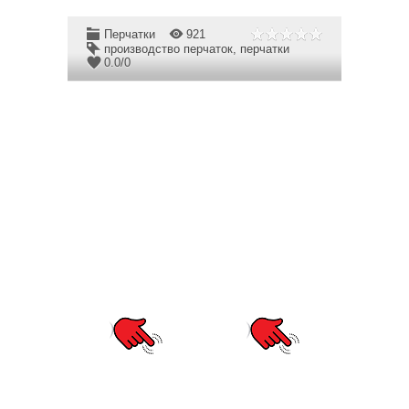
Перчатки
921
производство перчаток
,
перчатки
0.0
/
0