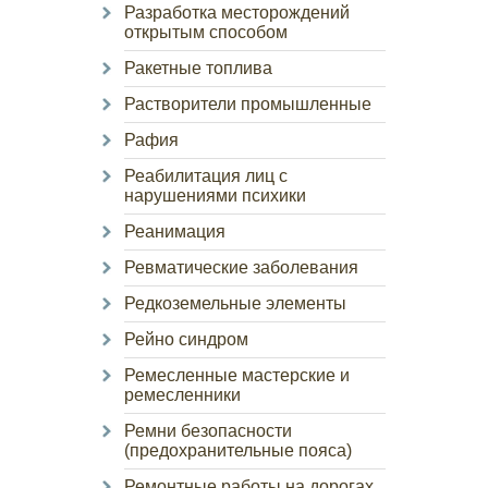
Разработка месторождений
открытым способом
Ракетные топлива
Растворители промышленные
Рафия
Реабилитация лиц с
нарушениями психики
Реанимация
Ревматические заболевания
Редкоземельные элементы
Рейно синдром
Ремесленные мастерские и
ремесленники
Ремни безопасности
(предохранительные пояса)
Ремонтные работы на дорогах