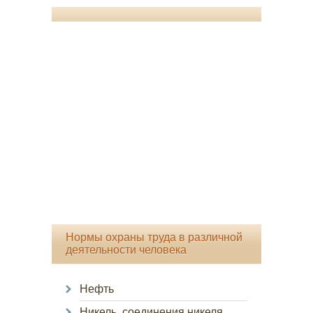
Нормы охраны труда в различной
деятельности человека
Нефть
Никель, соединения никеля