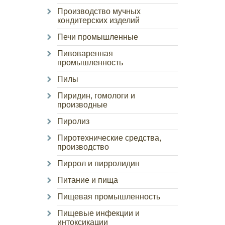
Производство мучных
кондитерских изделий
Печи промышленные
Пивоваренная
промышленность
Пилы
Пиридин, гомологи и
производные
Пиролиз
Пиротехнические средства,
производство
Пиррол и пирролидин
Питание и пища
Пищевая промышленность
Пищевые инфекции и
интоксикации