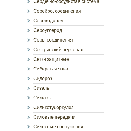
Сердечно-сосудистая система
Серебро, соединения
Сероводород
Сероуглерод
Серы соединения
Сестринский персонал
Сетки защитные
Сибирская язва
Сидероз
Сизаль
Силикоз
Силикотуберкулез
Силовые передачи
Силосные сооружения