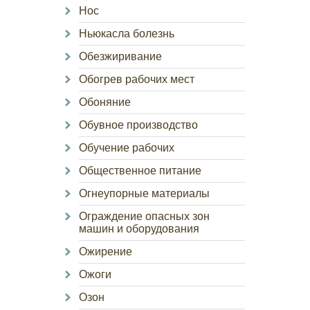
Нос
Ньюкасла болезнь
Обезжиривание
Обогрев рабочих мест
Обоняние
Обувное производство
Обучение рабочих
Общественное питание
Огнеупорные материалы
Ограждение опасных зон
машин и оборудования
Ожирение
Ожоги
Озон