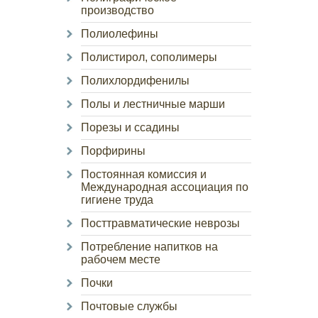
производство
Полиолефины
Полистирол, сополимеры
Полихлордифенилы
Полы и лестничные марши
Порезы и ссадины
Порфирины
Постоянная комиссия и
Международная ассоциация по
гигиене труда
Посттравматические неврозы
Потребление напитков на
рабочем месте
Почки
Почтовые службы