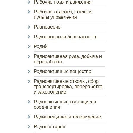
Рабочие позы и движения
Рабочие сиденья, столы и
пульты управления
Равновесие
Радиационная безопасность
Радий
Радиоактивная руда, добыча и
переработка
Радиоактивные вещества
Радиоактивные отходы, сбор,
транспортировка, переработка
и захоронение
Радиоактивные светящиеся
соединения
Радиовещание и телевидение
Радон и торон