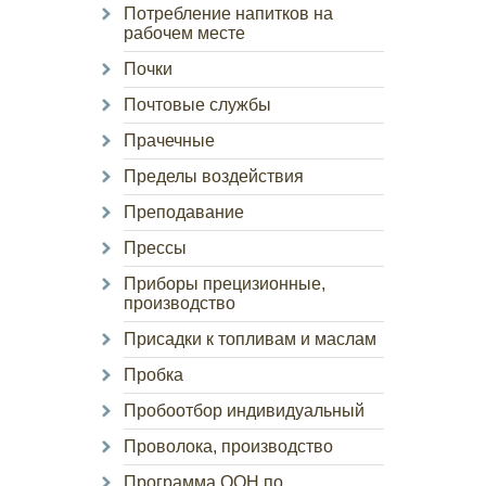
Потребление напитков на
рабочем месте
Почки
Почтовые службы
Прачечные
Пределы воздействия
Преподавание
Прессы
Приборы прецизионные,
производство
Присадки к топливам и маслам
Пробка
Пробоотбор индивидуальный
Проволока, производство
Программа ООН по