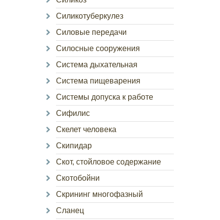
Силикотуберкулез
Силовые передачи
Силосные сооружения
Система дыхательная
Система пищеварения
Системы допуска к работе
Сифилис
Скелет человека
Скипидар
Скот, стойловое содержание
Скотобойни
Скрининг многофазный
Сланец