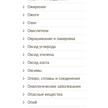
Ожирение
Ожоги
Озон
Окислители
Окрашивание и лакировка
Оксид углерода
Оксид этилена
Оксид азота
Оксимы
Олово, сплавы и соединения
Онкологические заболевания
Опасные вещества
Опий