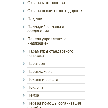
Охрана материнства
Охрана психического здоровья
Падения
Палладий, сплавы и
соединения
Панели управления с
индикацией
Параметры стандартного
человека
Паратион
Парикмахеры
Педали и рычаги
Пекарни
Пемза
Первая помощь, организация
службы