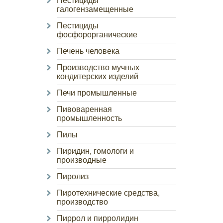
Пестициды
галогензамещенные
Пестициды
фосфорорганические
Печень человека
Производство мучных
кондитерских изделий
Печи промышленные
Пивоваренная
промышленность
Пилы
Пиридин, гомологи и
производные
Пиролиз
Пиротехнические средства,
производство
Пиррол и пирролидин