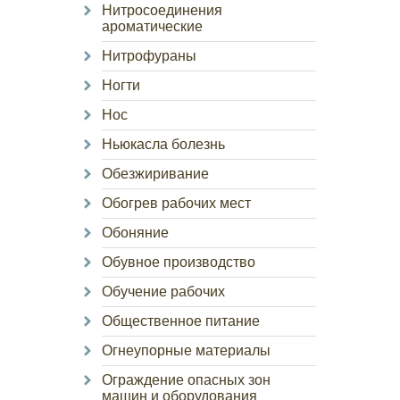
Нитросоединения
ароматические
Нитрофураны
Ногти
Нос
Ньюкасла болезнь
Обезжиривание
Обогрев рабочих мест
Обоняние
Обувное производство
Обучение рабочих
Общественное питание
Огнеупорные материалы
Ограждение опасных зон
машин и оборудования