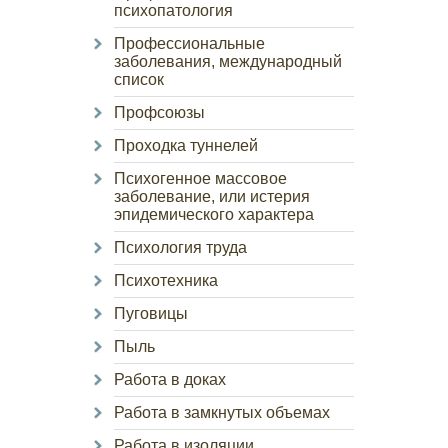
психопатология
Профессиональные
заболевания, международный
список
Профсоюзы
Проходка туннелей
Психогенное массовое
заболевание, или истерия
эпидемического характера
Психология труда
Психотехника
Пуговицы
Пыль
Работа в доках
Работа в замкнутых объемах
Работа в изоляции