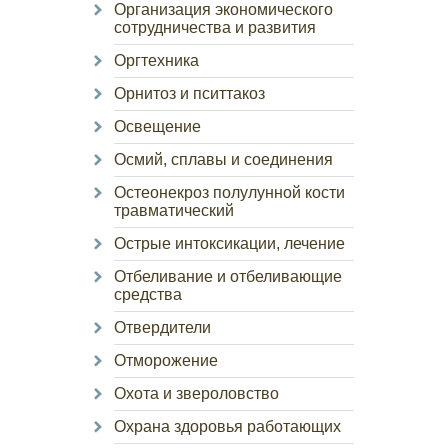
Организация экономического
сотрудничества и развития
Оргтехника
Орнитоз и пситтакоз
Освещение
Осмий, сплавы и соединения
Остеонекроз полулунной кости
травматический
Острые интоксикации, лечение
Отбеливание и отбеливающие
средства
Отвердители
Отморожение
Охота и звероловство
Охрана здоровья работающих