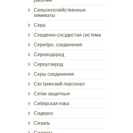
рабочие
Сельскохозяйственные
химикаты
Сера
Сердечно-сосудистая система
Серебро, соединения
Сероводород
Сероуглерод
Серы соединения
Сестринский персонал
Сетки защитные
Сибирская язва
Сидероз
Сизаль
Силикоз