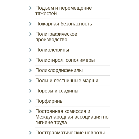
Подъем и перемещение
тяжестей
Пожарная безопасность
Полиграфическое
производство
Полиолефины
Полистирол, сополимеры
Полихлордифенилы
Полы и лестничные марши
Порезы и ссадины
Порфирины
Постоянная комиссия и
Международная ассоциация по
гигиене труда
Посттравматические неврозы