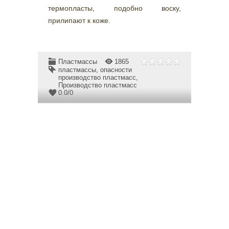
термопласты, подобно воску,
прилипают к коже.
Пластмассы
1865
пластмассы
,
опасности
производство пластмасс
,
Производство пластмасс
0.0
/
0