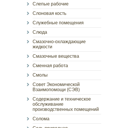
Слепые рабочие
Слоновая кость
Служебные помещения
Слюда
Смазочно-охлаждающие
жидкости
Смазочные вещества
Сменная работа
Смолы
Совет Экономической
Взаимопомощи (СЭВ)
Содержание и техническое
обслуживание
производственных помещений
Солома