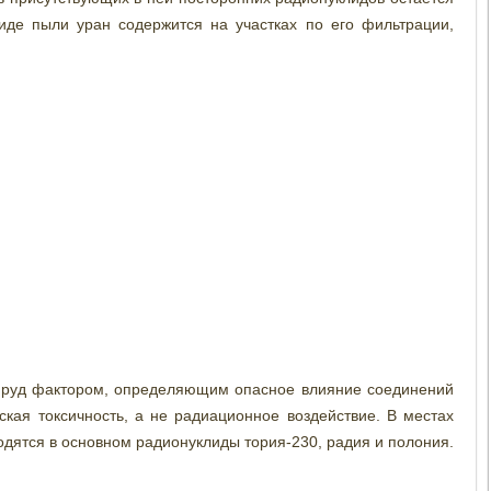
виде пыли уран содержится на участках по его фильтрации,
х руд фактором, определяющим опасное влияние соединений
ская токсичность, а не радиационное воздействие. В местах
одятся в основном радионуклиды тория-230, радия и полония.