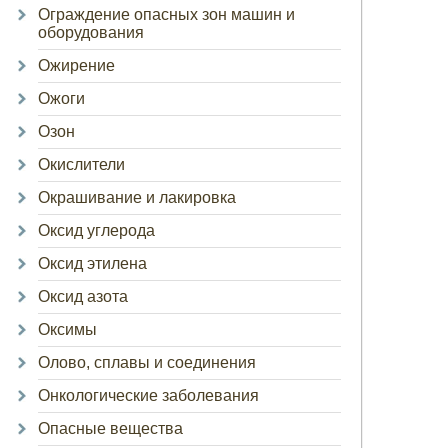
Ограждение опасных зон машин и
оборудования
Ожирение
Ожоги
Озон
Окислители
Окрашивание и лакировка
Оксид углерода
Оксид этилена
Оксид азота
Оксимы
Олово, сплавы и соединения
Онкологические заболевания
Опасные вещества