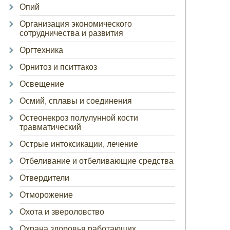
Опий
Организация экономического
сотрудничества и развития
Оргтехника
Орнитоз и пситтакоз
Освещение
Осмий, сплавы и соединения
Остеонекроз полулунной кости
травматический
Острые интоксикации, лечение
Отбеливание и отбеливающие средства
Отвердители
Отморожение
Охота и звероловство
Охрана здоровья работающих