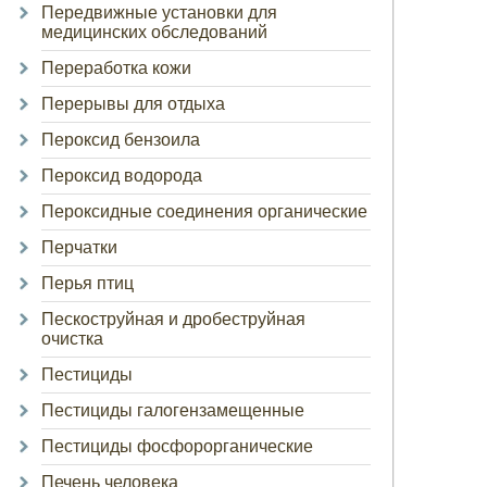
Передвижные установки для
медицинских обследований
Переработка кожи
Перерывы для отдыха
Пероксид бензоила
Пероксид водорода
Пероксидные соединения органические
Перчатки
Перья птиц
Пескоструйная и дробеструйная
очистка
Пестициды
Пестициды галогензамещенные
Пестициды фосфорорганические
Печень человека