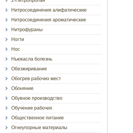
2-Нитропропан
Нитросоединения алифатические
Нитросоединения ароматические
Нитрофураны
Ногти
Нос
Ньюкасла болезнь
Обезжиривание
Обогрев рабочих мест
Обоняние
Обувное производство
Обучение рабочих
Общественное питание
Огнеупорные материалы