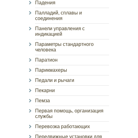
Падения
Палладий, сплавы и
соединения
Панели управления с
индикацией
Параметры стандартного
человека
Паратион
Парикмахеры
Педали и рычаги
Пекарни
Пемза
Первая помощь, организация
службы
Перевозка работающих
Передвижные установки для