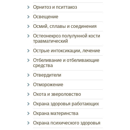
Орнитоз и пситтакоз
Освещение
Осмий, сплавы и соединения
Остеонекроз полулунной кости
травматический
Острые интоксикации, лечение
Отбеливание и отбеливающие
средства
Отвердители
Отморожение
Охота и звероловство
Охрана здоровья работающих
Охрана материнства
Охрана психического здоровья