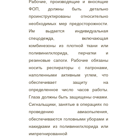
Рабочие, производящие и вносящие
ФОП, должны быть детально
проинструктированы относительно
необходимых мер предосторожности.
Им выдается индивидуальная
спецодежда, включающая
комбинезоны из плотной ткани или
поливинилхлорида, перчатки и
резиновые сапоги. Рабочие обязаны
носить респираторы с патронами,
наполенными активным углем, что
обеспечивает защиту на
определенное число часов работы.
Глаза должны быть защищены очками.
Сигнальщики, занятые в операциях по
проведению авиаопыления,
обеспечиваются головными уборами и
накидками из поливинилхлорида или
импрегнированной