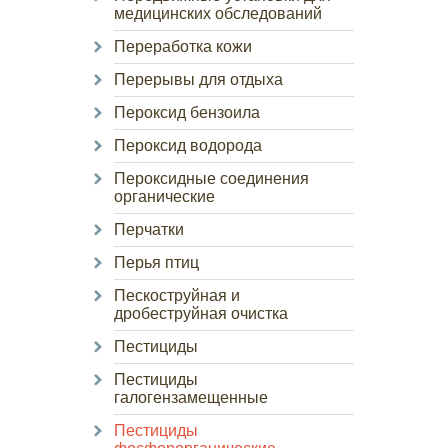
медицинских обследований
Переработка кожи
Перерывы для отдыха
Пероксид бензоила
Пероксид водорода
Пероксидные соединения
органические
Перчатки
Перья птиц
Пескоструйная и
дробеструйная очистка
Пестициды
Пестициды
галогензамещенные
Пестициды