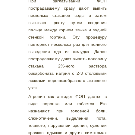
При заглатывании ФОП
пострадавшему сразу дают выпить
несколько стаканов воды и затем
вызывают рвоту путем введения
пальца между корнем языка и задней
стенкой гортани. Эту процедуру
повторяют несколько раз для полного
выведения яда из желудка. Далее
пострадавшему дают выпить половину
стакана 2%-ного раствора
бикарбоната натрия с 2-3 столовыми
ложками порошкообразного активного
угля.
Атропин как антидот ФОП дается в
виде порошка или таблеток. Его
назначают при головной боли,
слюнотечении, выделении пота,
тошноте, нарушении зрения, сужении
зрачков, одышке и других симптомах