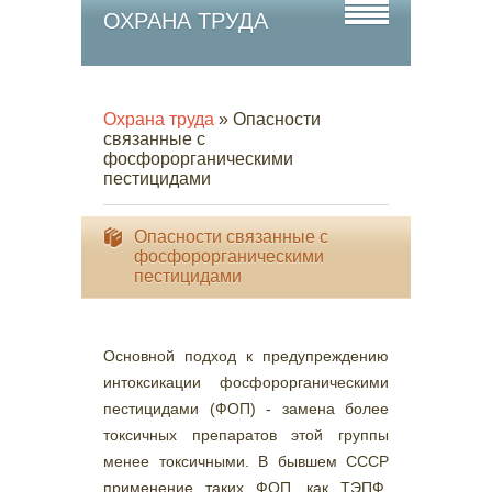
ОХРАНА ТРУДА
Охрана труда
» Опасности
связанные с
фосфорорганическими
пестицидами
Опасности связанные с
фосфорорганическими
пестицидами
Основной подход к предупреждению
интоксикации фосфорорганическими
пестицидами (ФОП) - замена более
токсичных препаратов этой группы
менее токсичными. В бывшем СССР
применение таких ФОП, как ТЭПФ,