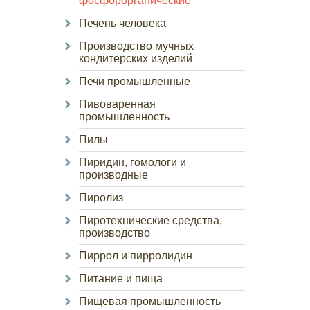
фосфорорганические
Печень человека
Производство мучных
кондитерских изделий
Печи промышленные
Пивоваренная
промышленность
Пилы
Пиридин, гомологи и
производные
Пиролиз
Пиротехнические средства,
производство
Пиррол и пирролидин
Питание и пища
Пищевая промышленность