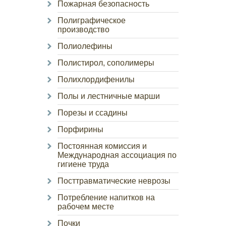
Пожарная безопасность
Полиграфическое
производство
Полиолефины
Полистирол, сополимеры
Полихлордифенилы
Полы и лестничные марши
Порезы и ссадины
Порфирины
Постоянная комиссия и
Международная ассоциация по
гигиене труда
Посттравматические неврозы
Потребление напитков на
рабочем месте
Почки