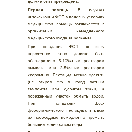
должна быть прекращена.
Первая помощь.
В случаях
интоксикации ФОП в полевых условиях
медицинская помощь заключается в
организации немедленного
медицинского ухода за больным.
При попадании ФОП на кожу
пораженная зона должна быть
обеззаражена 5-10%-ным раствором
аммиака или 2-5%-ным раствором
хлорамина. Пестицид можно удалить
(не втирая его в кожу) ватным
тампоном или кусочком ткани, а
пораженный участок обмыть водой.
При попадании фос-
форорганического пестицида в глаза
их необходимо немедленно промыть
большим количеством воды.