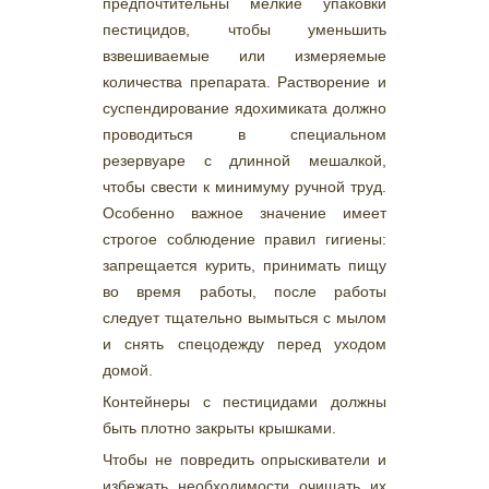
предпочтительны мелкие упаковки
пестицидов, чтобы уменьшить
взвешиваемые или измеряемые
количества препарата. Растворение и
суспендирование ядохимиката должно
проводиться в специальном
резервуаре с длинной мешалкой,
чтобы свести к минимуму ручной труд.
Особенно важное значение имеет
строгое соблюдение правил гигиены:
запрещается курить, принимать пищу
во время работы, после работы
следует тщательно вымыться с мылом
и снять спецодежду перед уходом
домой.
Контейнеры с пестицидами должны
быть плотно закрыты крышками.
Чтобы не повредить опрыскиватели и
избежать необходимости очищать их