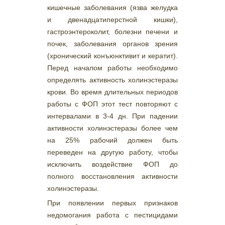
кишечные заболевания (язва желудка
и двенадцатиперстной кишки),
гастроэнтероколит, болезни печени и
почек, заболевания органов зрения
(хронический конъюнктивит и кератит).
Перед началом работы необходимо
определять активность холинэстеразы
крови. Во время длительных периодов
работы с ФОП этот тест повторяют с
интервалами в 3-4 дн. При падении
активности холинэстеразы более чем
на 25% рабочий должен быть
переведен на другую работу, чтобы
исключить воздействие ФОП до
полного восстановления активности
холинэстеразы.
При появлении первых признаков
недомогания работа с пестицидами