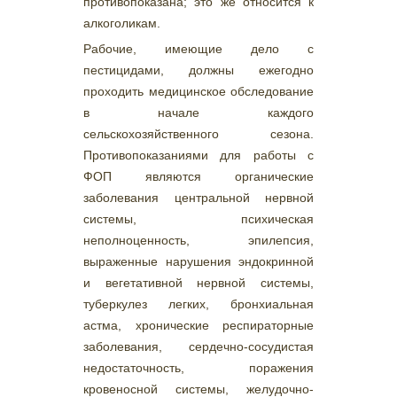
противопоказана; это же относится к
алкоголикам.
Рабочие, имеющие дело с
пестицидами, должны ежегодно
проходить медицинское обследование
в начале каждого
сельскохозяйственного сезона.
Противопоказаниями для работы с
ФОП являются органические
заболевания центральной нервной
системы, психическая
неполноценность, эпилепсия,
выраженные нарушения эндокринной
и вегетативной нервной системы,
туберкулез легких, бронхиальная
астма, хронические респираторные
заболевания, сердечно-сосудистая
недостаточность, поражения
кровеносной системы, желудочно-