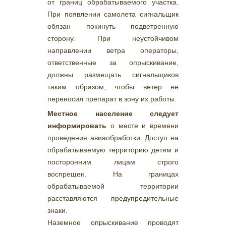
от границ обрабатываемого участка.
При появлении самолета сигнальщик
обязан покинуть подветренную
сторону. При неустойчивом
направлении ветра операторы,
ответственные за опрыскивание,
должны размещать сигнальщиков
таким образом, чтобы ветер не
переносил препарат в зону их работы.
Местное население следует
информировать
о месте и времени
проведения авиаобработки. Доступ на
обрабатываемую территорию детям и
посторонним лицам строго
воспрещен. На границах
обрабатываемой территории
расставляются предупредительные
знаки.
Наземное опрыскивание проводят