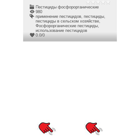
Пестициды фосфорорганические
980
применение пестицидов
,
пестициды
,
пестициды в сельском хозяйстве
,
Фосфорорганические пестициды
,
использование пестицидов
0.0
/
0