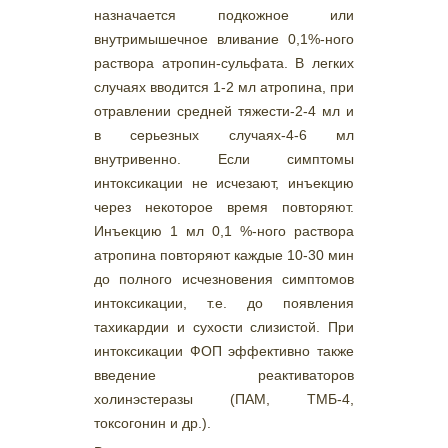
назначается подкожное или
внутримышечное вливание 0,1%-ного
раствора атропин-сульфата. В легких
случаях вводится 1-2 мл атропина, при
отравлении средней тяжести-2-4 мл и
в серьезных случаях-4-6 мл
внутривенно. Если симптомы
интоксикации не исчезают, инъекцию
через некоторое время повторяют.
Инъекцию 1 мл 0,1 %-ного раствора
атропина повторяют каждые 10-30 мин
до полного исчезновения симптомов
интоксикации, т.е. до появления
тахикардии и сухости слизистой. При
интоксикации ФОП эффективно также
введение реактиваторов
холинэстеразы (ПАМ, ТМБ-4,
токсогонин и др.).