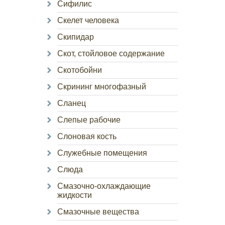
Сифилис
Скелет человека
Скипидар
Скот, стойловое содержание
Скотобойни
Скрининг многофазный
Сланец
Слепые рабочие
Слоновая кость
Служебные помещения
Слюда
Смазочно-охлаждающие
жидкости
Смазочные вещества