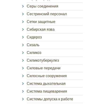
Серы соединения
Сестринский персонал
Сетки защитные
Сибирская язва
Сидероз
Сизаль
Силикоз
Силикотуберкулез
Силовые передачи
Силосные сооружения
Система дыхательная
Система пищеварения
Системы допуска к работе