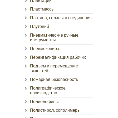
Плантации
Пластмассы
Платина, сплавы и соединения
Плутоний
Пневматические ручные
инструменты
Пневмокониоз
Переквалификация рабочих
Подъем и перемещение
тяжестей
Пожарная безопасность
Полиграфическое
производство
Полиолефины
Полистирол, сополимеры