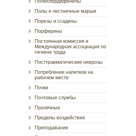
Полихлордифенилы
Полы и лестничные марши
Порезы и ссадины
Порфирины
Постоянная комиссия и
Международная ассоциация по
гигиене труда
Посттравматические неврозы
Потребление напитков на
рабочем месте
Почки
Почтовые службы
Прачечные
Пределы воздействия
Преподавание