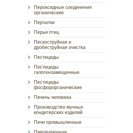
Пероксидные соединения
органические
Перчатки
Перья птиц
Пескоструйная и
дробеструйная очистка
Пестициды
Пестициды
галогензамещенные
Пестициды
фосфорорганические
Печень человека
Производство мучных
кондитерских изделий
Печи промышленные
Пивоваренная