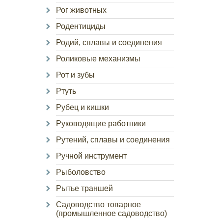
Рог животных
Родентициды
Родий, сплавы и соединения
Роликовые механизмы
Рот и зубы
Ртуть
Рубец и кишки
Руководящие работники
Рутений, сплавы и соединения
Ручной инструмент
Рыболовство
Рытье траншей
Садоводство товарное
(промышленное садоводство)