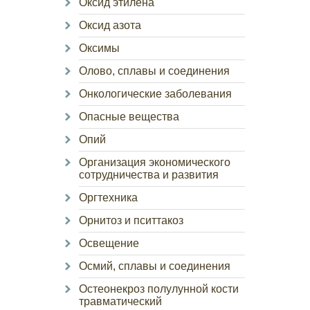
Оксид этилена
Оксид азота
Оксимы
Олово, сплавы и соединения
Онкологические заболевания
Опасные вещества
Опий
Организация экономического
сотрудничества и развития
Оргтехника
Орнитоз и пситтакоз
Освещение
Осмий, сплавы и соединения
Остеонекроз полулунной кости
травматический