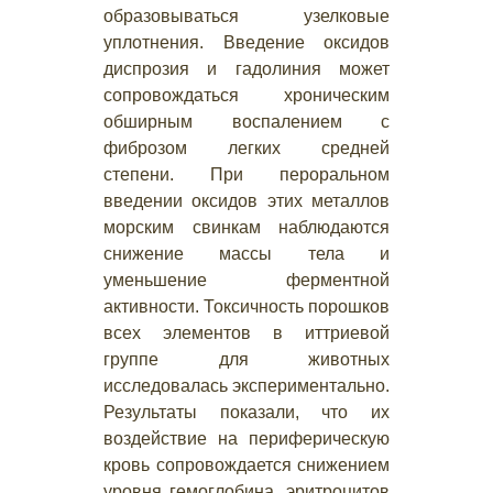
образовываться узелковые
уплотнения. Введение оксидов
диспрозия и гадолиния может
сопровождаться хроническим
обширным воспалением с
фиброзом легких средней
степени. При пероральном
введении оксидов этих металлов
морским свинкам наблюдаются
снижение массы тела и
уменьшение ферментной
активности. Токсичность порошков
всех элементов в иттриевой
группе для животных
исследовалась экспериментально.
Результаты показали, что их
воздействие на периферическую
кровь сопровождается снижением
уровня гемоглобина, эритроцитов