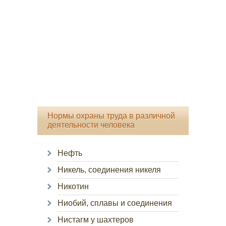
Нормы охраны труда в различной
деятельности человека
Нефть
Никель, соединения никеля
Никотин
Ниобий, сплавы и соединения
Нистагм у шахтеров