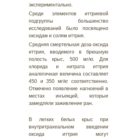
экспериментально.
Среди элементов иттриевой
подгруппы большинство
исследований было посвящено
оксидам и солям иттрия.
Средняя смертельная доза оксида
иттрия, вводимого в брюшную
полость крыс, 500 мг/кг. Для
хлорида и нитрата иттрия
аналогичная величина составляет
450 и 350 мг/кг соответственно.
Отмечено появление нагноений в
местах инъекций, которые
замедляли заживление ран.
В легких белых крыс при
внутритрахеальном введении
оксида иттрия могут