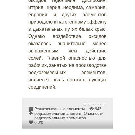
оксидов гадолиния, диспрозия,
иттрия, церия, неодима, самария,
европия и других элементов
приводило к патогенному эффекту
в дыхательных путях белых крыс.
Однако воздействие оксидов
оказалось значительно менее
выраженным, чем действие
солей. Главной опасностью для
рабочих, занятых на производстве
редкоземельных элементов,
является пыль соответствующих
соединений.
Редкоземельные элементы
943
редкоземельный элемент
,
Опасности
редкоземельных элементов
0.0
/
0