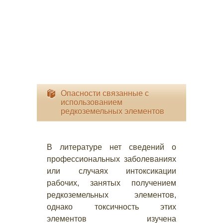
Опасности связанные с
использованием
редкоземельных элементов
В литературе нет сведений о
профессиональных заболеваниях
или случаях интоксикации
рабочих, занятых получением
редкоземельных элементов,
однако токсичность этих
элементов изучена