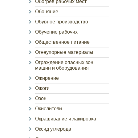
Обогрев рабочих мест
Обоняние
Обувное производство
Обучение рабочих
Общественное питание
Огнеупорные материалы
Ограждение опасных зон
машин и оборудования
Ожирение
Ожоги
Озон
Окислители
Окрашивание и лакировка
Оксид углерода