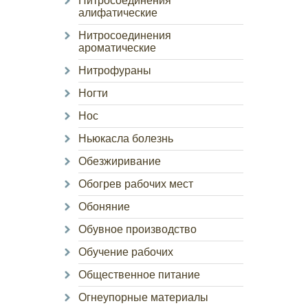
Нитросоединения
алифатические
Нитросоединения
ароматические
Нитрофураны
Ногти
Нос
Ньюкасла болезнь
Обезжиривание
Обогрев рабочих мест
Обоняние
Обувное производство
Обучение рабочих
Общественное питание
Огнеупорные материалы