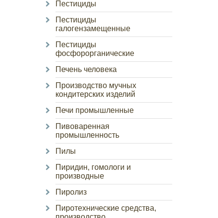
Пестициды
Пестициды
галогензамещенные
Пестициды
фосфорорганические
Печень человека
Производство мучных
кондитерских изделий
Печи промышленные
Пивоваренная
промышленность
Пилы
Пиридин, гомологи и
производные
Пиролиз
Пиротехнические средства,
производство