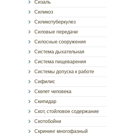
Сизаль
Силикоз
Силикотуберкулез
Силовые передачи
Силосные сооружения
Система дыхательная
Система пищеварения
Системы допуска к работе
Сифилис
Скелет человека
Скипидар
Скот, стойловое содержание
Скотобойни
Скрининг многофазный