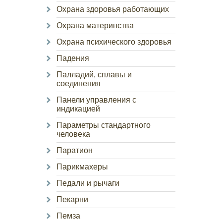
Охрана здоровья работающих
Охрана материнства
Охрана психического здоровья
Падения
Палладий, сплавы и
соединения
Панели управления с
индикацией
Параметры стандартного
человека
Паратион
Парикмахеры
Педали и рычаги
Пекарни
Пемза