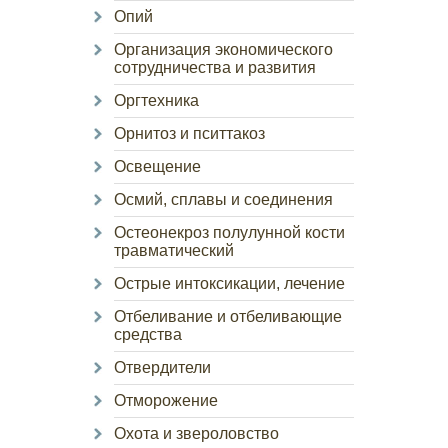
Опий
Организация экономического
сотрудничества и развития
Оргтехника
Орнитоз и пситтакоз
Освещение
Осмий, сплавы и соединения
Остеонекроз полулунной кости
травматический
Острые интоксикации, лечение
Отбеливание и отбеливающие
средства
Отвердители
Отморожение
Охота и звероловство