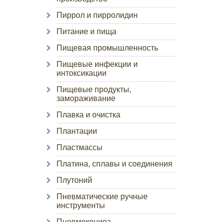
Пиррол и пирролидин
Питание и пища
Пищевая промышленность
Пищевые инфекции и
интоксикации
Пищевые продукты,
замораживание
Плавка и очистка
Плантации
Пластмассы
Платина, сплавы и соединения
Плутоний
Пневматические ручные
инструменты
Пневмокониоз