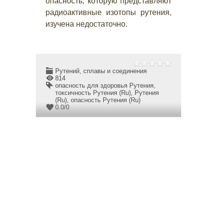
опасность, которую представляют
радиоактивные изотопы рутения,
изучена недостаточно.
Рутений, сплавы и соединения
814
опасность для здоровья Рутения
,
токсичность Рутения (Ru)
,
Рутения
(Ru)
,
опасность Рутения (Ru)
0.0
/
0