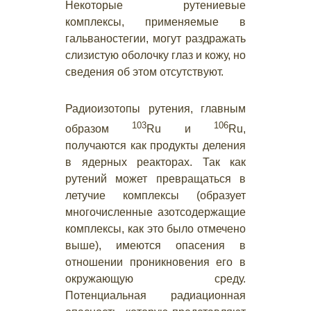
Некоторые рутениевые
комплексы, применяемые в
гальваностегии, могут раздражать
слизистую оболочку глаз и кожу, но
сведения об этом отсутствуют.
Радиоизотопы рутения, главным
103
106
образом
Ru и
Ru,
получаются как продукты деления
в ядерных реакторах. Так как
рутений может превращаться в
летучие комплексы (образует
многочисленные азотсодержащие
комплексы, как это было отмечено
выше), имеются опасения в
отношении проникновения его в
окружающую среду.
Потенциальная радиационная