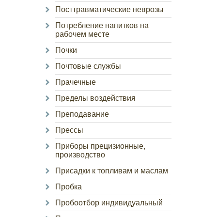
Посттравматические неврозы
Потребление напитков на
рабочем месте
Почки
Почтовые службы
Прачечные
Пределы воздействия
Преподавание
Прессы
Приборы прецизионные,
производство
Присадки к топливам и маслам
Пробка
Пробоотбор индивидуальный