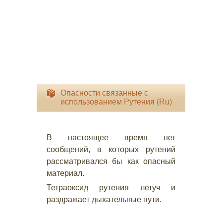
Опасности связанные с
использованием Рутения (Ru)
В настоящее время нет
сообщений, в которых рутений
рассматривался бы как опасный
материал.
Тетраоксид рутения летуч и
раздражает дыхательные пути.