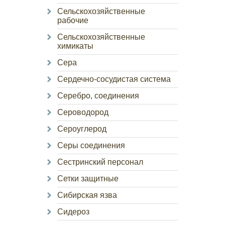
Сельскохозяйственные
рабочие
Сельскохозяйственные
химикаты
Сера
Сердечно-сосудистая система
Серебро, соединения
Сероводород
Сероуглерод
Серы соединения
Сестринский персонал
Сетки защитные
Сибирская язва
Сидероз