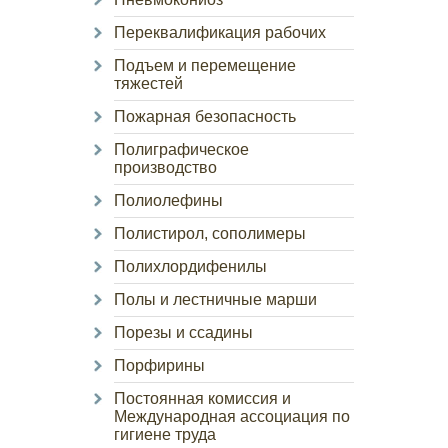
Переквалификация рабочих
Подъем и перемещение
тяжестей
Пожарная безопасность
Полиграфическое
производство
Полиолефины
Полистирол, сополимеры
Полихлордифенилы
Полы и лестничные марши
Порезы и ссадины
Порфирины
Постоянная комиссия и
Международная ассоциация по
гигиене труда