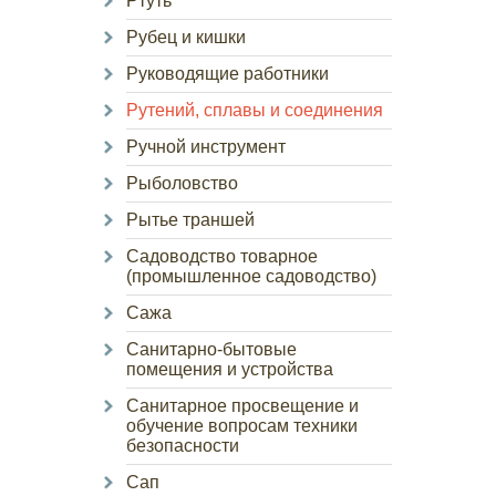
Ртуть
Рубец и кишки
Руководящие работники
Рутений, сплавы и соединения
Ручной инструмент
Рыболовство
Рытье траншей
Садоводство товарное
(промышленное садоводство)
Сажа
Санитарно-бытовые
помещения и устройства
Санитарное просвещение и
обучение вопросам техники
безопасности
Сап