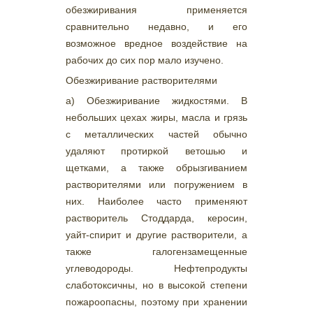
обезжиривания применяется
сравнительно недавно, и его
возможное вредное воздействие на
рабочих до сих пор мало изучено.
Обезжиривание растворителями
а) Обезжиривание жидкостями. В
небольших цехах жиры, масла и грязь
с металлических частей обычно
удаляют протиркой ветошью и
щетками, а также обрызгиванием
растворителями или погружением в
них. Наиболее часто применяют
растворитель Стоддарда, керосин,
уайт-спирит и другие растворители, а
также галогензамещенные
углеводороды. Нефтепродукты
слаботоксичны, но в высокой степени
пожароопасны, поэтому при хранении