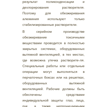
результат поликонденсации и
дехлорирования растворителя.
Поэтому для обезжиривания
алюминия используют только
стабилизированные растворители.
В серийном производстве
обезжиривание токсичными
веществами проводится в полностью
закрытых системах, оборудованных
вытяжной вентиляцией, в тех местах,
где возможна утечка растворите-ля.
Специальные работы или отдельные
операции могут выполняться в
перчаточных боксах или на решетках,
оборудованных вытяжной
вентиляцией. Рабочие должны быть
обеспечены средствами
индивидуальной защиты глаз, лица,
рук, а также непроницаемыми