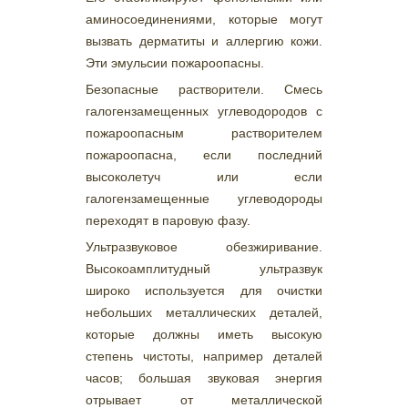
аминосоединениями, которые могут
вызвать дерматиты и аллергию кожи.
Эти эмульсии пожароопасны.
Безопасные растворители. Смесь
галогензамещенных углеводородов с
пожароопасным растворителем
пожароопасна, если последний
высоколетуч или если
галогензамещенные углеводороды
переходят в паровую фазу.
Ультразвуковое обезжиривание.
Высокоамплитудный ультразвук
широко используется для очистки
небольших металлических деталей,
которые должны иметь высокую
степень чистоты, например деталей
часов; большая звуковая энергия
отрывает от металлической