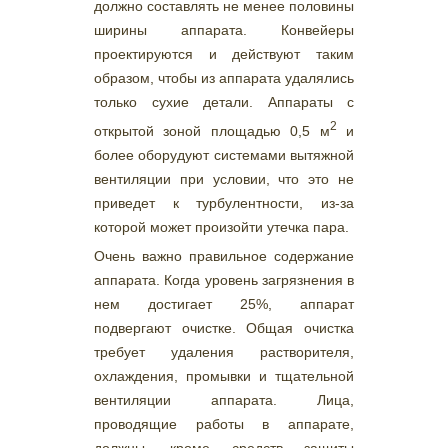
должно составлять не менее половины
ширины аппарата. Конвейеры
проектируются и действуют таким
образом, чтобы из аппарата удалялись
только сухие детали. Аппараты с
2
открытой зоной площадью 0,5 м
и
более оборудуют системами вытяжной
вентиляции при условии, что это не
приведет к турбулентности, из-за
которой может произойти утечка пара.
Очень важно правильное содержание
аппарата. Когда уровень загрязнения в
нем достигает 25%, аппарат
подвергают очистке. Общая очистка
требует удаления растворителя,
охлаждения, промывки и тщательной
вентиляции аппарата. Лица,
проводящие работы в аппарате,
должны, кроме средств защиты