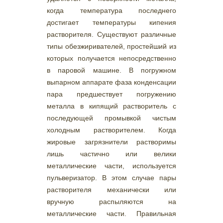
когда температура последнего
достигает температуры кипения
растворителя. Существуют различные
типы обезжиривателей, простейший из
которых получается непосредственно
в паровой машине. В погружном
выпарном аппарате фаза конденсации
пара предшествует погружению
металла в кипящий растворитель с
последующей промывкой чистым
холодным растворителем. Когда
жировые загрязнители растворимы
лишь частично или велики
металлические части, используется
пульверизатор. В этом случае пары
растворителя механически или
вручную распыляются на
металлические части. Правильная