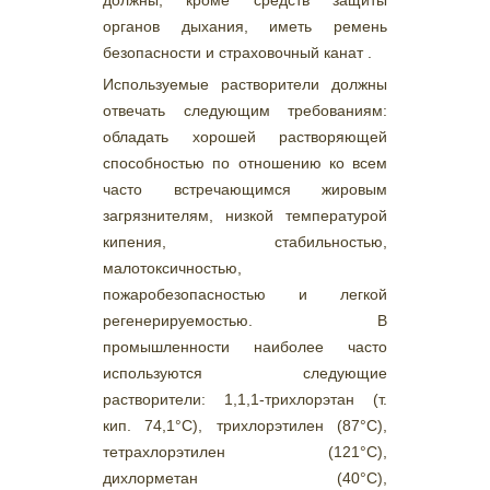
органов дыхания, иметь ремень
безопасности и страховочный канат .
Используемые растворители должны
отвечать следующим требованиям:
обладать хорошей растворяющей
способностью по отношению ко всем
часто встречающимся жировым
загрязнителям, низкой температурой
кипения, стабильностью,
малотоксичностью,
пожаробезопасностью и легкой
регенерируемостью. В
промышленности наиболее часто
используются следующие
растворители: 1,1,1-трихлорэтан (т.
кип. 74,1°С), трихлорэтилен (87°С),
тетрахлорэтилен (121°С),
дихлорметан (40°С),