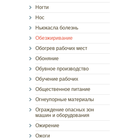
Ногти
Нос
Ньюкасла болезнь
Обезжиривание
Обогрев рабочих мест
Обоняние
Обувное производство
Обучение рабочих
Общественное питание
Огнеупорные материалы
Ограждение опасных зон
машин и оборудования
Ожирение
Ожоги