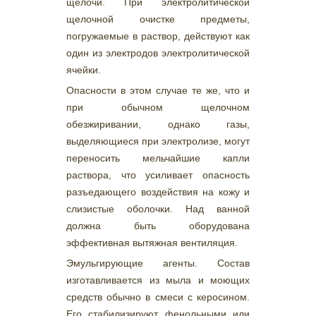
щелочи. При электролитической
щелочной очистке предметы,
погружаемые в раствор, действуют как
один из электродов электролитической
ячейки.
Опасности в этом случае те же, что и
при обычном щелочном
обезжиривании, однако газы,
выделяющиеся при электролизе, могут
переносить мельчайшие капли
раствора, что усиливает опасность
разъедающего воздействия на кожу и
слизистые оболочки. Над ванной
должна быть оборудована
эффективная вытяжная вентиляция.
Эмульгирующие агенты. Состав
изготавливается из мыла и моющих
средств обычно в смеси с керосином.
Его стабилизируют фенольными или