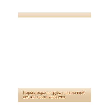
Нормы охраны труда в различной
деятельности человека