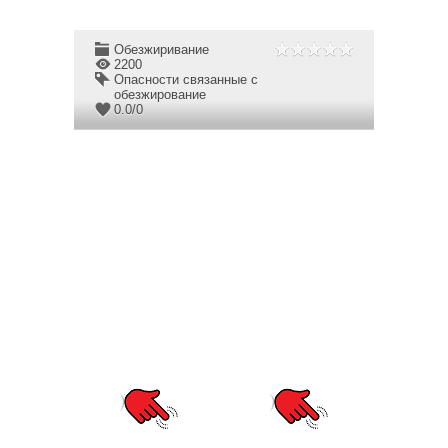
Обезжиривание
2200
Опасности связанные с
обезжирование
0.0
/
0