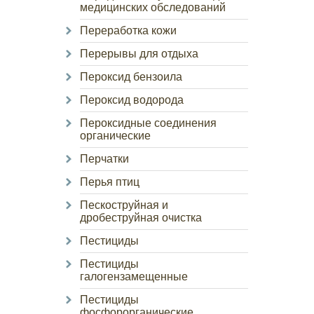
медицинских обследований
Переработка кожи
Перерывы для отдыха
Пероксид бензоила
Пероксид водорода
Пероксидные соединения
органические
Перчатки
Перья птиц
Пескоструйная и
дробеструйная очистка
Пестициды
Пестициды
галогензамещенные
Пестициды
фосфорорганические