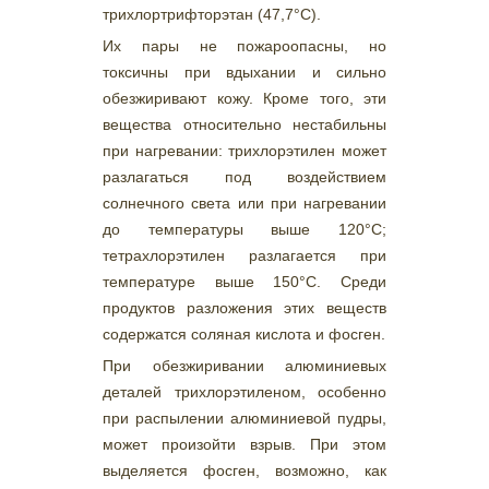
трихлортрифторэтан (47,7°С).
Их пары не пожароопасны, но
токсичны при вдыхании и сильно
обезжиривают кожу. Кроме того, эти
вещества относительно нестабильны
при нагревании: трихлорэтилен может
разлагаться под воздействием
солнечного света или при нагревании
до температуры выше 120°С;
тетрахлорэтилен разлагается при
температуре выше 150°С. Среди
продуктов разложения этих веществ
содержатся соляная кислота и фосген.
При обезжиривании алюминиевых
деталей трихлорэтиленом, особенно
при распылении алюминиевой пудры,
может произойти взрыв. При этом
выделяется фосген, возможно, как