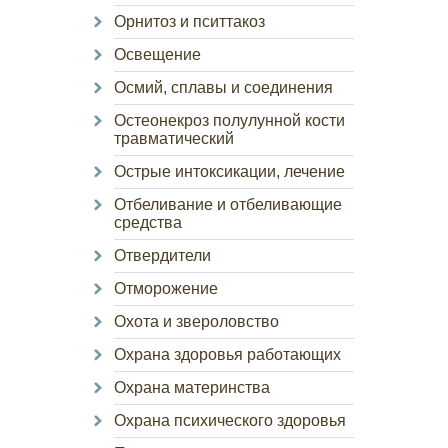
Орнитоз и пситтакоз
Освещение
Осмий, сплавы и соединения
Остеонекроз полулунной кости
травматический
Острые интоксикации, лечение
Отбеливание и отбеливающие
средства
Отвердители
Отморожение
Охота и звероловство
Охрана здоровья работающих
Охрана материнства
Охрана психического здоровья