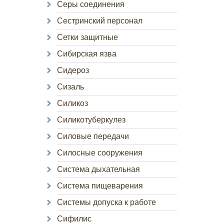
Серы соединения
Сестринский персонал
Сетки защитные
Сибирская язва
Сидероз
Сизаль
Силикоз
Силикотуберкулез
Силовые передачи
Силосные сооружения
Система дыхательная
Система пищеварения
Системы допуска к работе
Сифилис