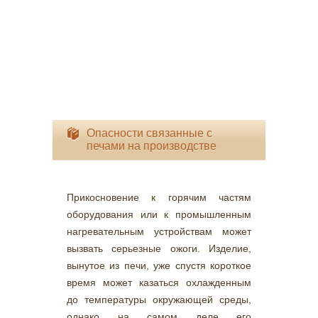
Опасности связанные с
печами на производстве
Прикосновение к горячим частям
оборудования или к промышленным
нагревательным устройствам может
вызвать серьезные ожоги. Изделие,
вынутое из печи, уже спустя короткое
время может казаться охлажденным
до температуры окружающей среды,
однако на самом деле его