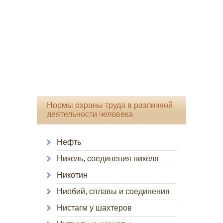
Нормы охраны труда в различной
деятельности человека
Нефть
Никель, соединения никеля
Никотин
Ниобий, сплавы и соединения
Нистагм у шахтеров