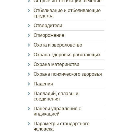
Острые интоксикации, лечение
Отбеливание и отбеливающие
средства
Отвердители
Отморожение
Охота и звероловство
Охрана здоровья работающих
Охрана материнства
Охрана психического здоровья
Падения
Палладий, сплавы и
соединения
Панели управления с
индикацией
Параметры стандартного
человека