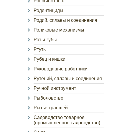
Рог животных
Родентициды
Родий, сплавы и соединения
Роликовые механизмы
Рот и зубы
Ртуть
Рубец и кишки
Руководящие работники
Рутений, сплавы и соединения
Ручной инструмент
Рыболовство
Рытье траншей
Садоводство товарное
(промышленное садоводство)