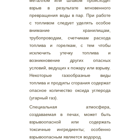
металлом или шлаком происходит
взрыв в результате мгновенного
превращения воды в пар. При работе
с топливом следует уделять особое
внимание хранилищам,
трубопроводам, счетчикам расхода
топлива и горелкам, с тем чтобы
исключить утечку топлива и
возникновение других опасных
условий, ведущих к пожару или взрыву.
Некоторые газообразные виды
топлива и продукты сгорания содержат
опасное количество оксида углерода
(угарный газ).
Специальная атмосфера,
создаваемая в печах, может быть
взрывоопасной или содержать
токсичные ингредиенты; особенно
взрывоопасным является водород.