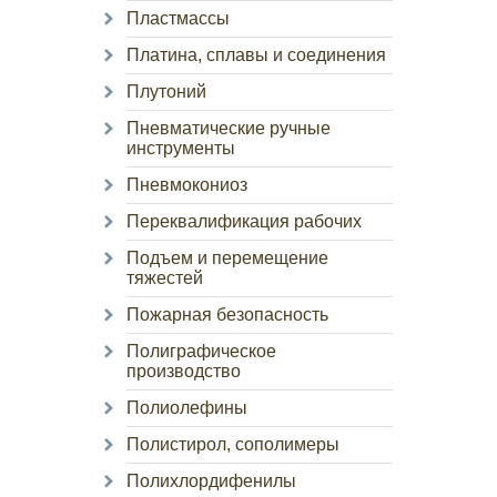
Пластмассы
Платина, сплавы и соединения
Плутоний
Пневматические ручные
инструменты
Пневмокониоз
Переквалификация рабочих
Подъем и перемещение
тяжестей
Пожарная безопасность
Полиграфическое
производство
Полиолефины
Полистирол, сополимеры
Полихлордифенилы