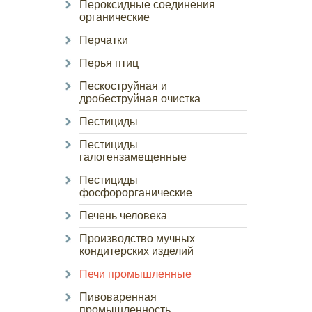
Пероксидные соединения
органические
Перчатки
Перья птиц
Пескоструйная и
дробеструйная очистка
Пестициды
Пестициды
галогензамещенные
Пестициды
фосфорорганические
Печень человека
Производство мучных
кондитерских изделий
Печи промышленные
Пивоваренная
промышленность