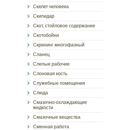
Скелет человека
Скипидар
Скот, стойловое содержание
Скотобойни
Скрининг многофазный
Сланец
Слепые рабочие
Слоновая кость
Служебные помещения
Слюда
Смазочно-охлаждающие
жидкости
Смазочные вещества
Сменная работа