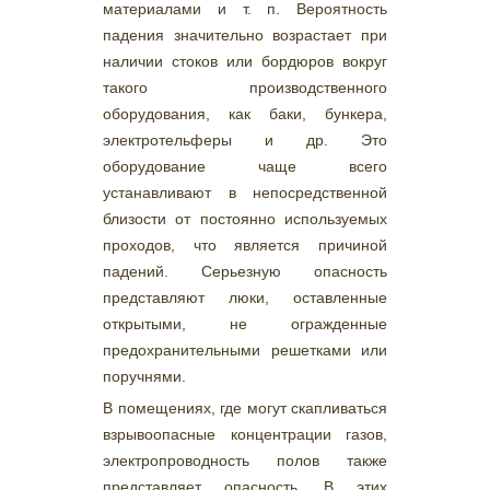
материалами и т. п. Вероятность
падения значительно возрастает при
наличии стоков или бордюров вокруг
такого производственного
оборудования, как баки, бункера,
электротельферы и др. Это
оборудование чаще всего
устанавливают в непосредственной
близости от постоянно используемых
проходов, что является причиной
падений. Серьезную опасность
представляют люки, оставленные
открытыми, не огражденные
предохранительными решетками или
поручнями.
В помещениях, где могут скапливаться
взрывоопасные концентрации газов,
электропроводность полов также
представляет опасность. В этих