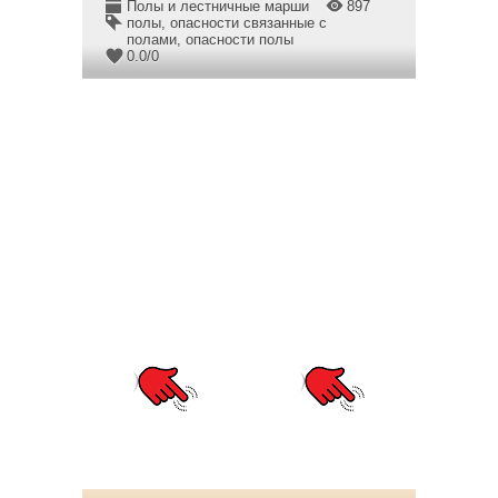
Полы и лестничные марши
897
полы
,
опасности связанные с
полами
,
опасности полы
0.0
/
0