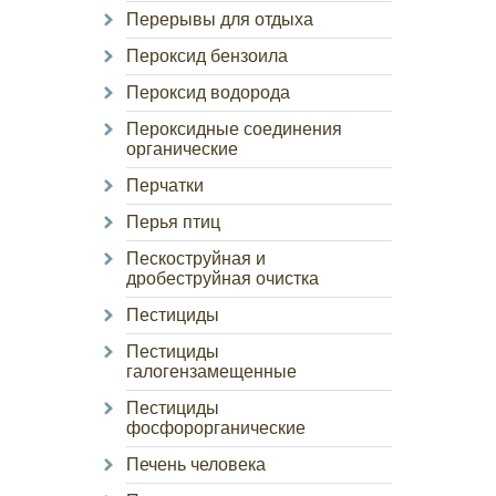
Перерывы для отдыха
Пероксид бензоила
Пероксид водорода
Пероксидные соединения
органические
Перчатки
Перья птиц
Пескоструйная и
дробеструйная очистка
Пестициды
Пестициды
галогензамещенные
Пестициды
фосфорорганические
Печень человека