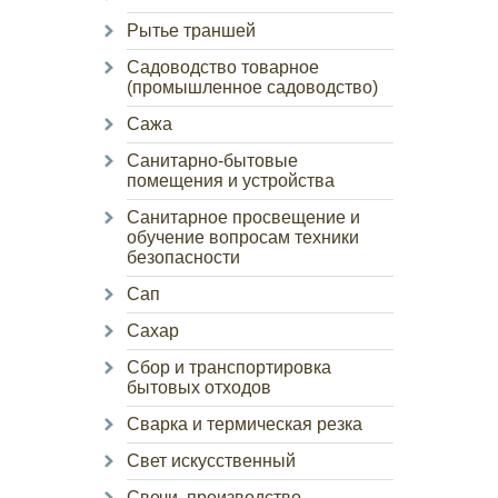
Рытье траншей
Садоводство товарное
(промышленное садоводство)
Сажа
Санитарно-бытовые
помещения и устройства
Санитарное просвещение и
обучение вопросам техники
безопасности
Сап
Сахар
Сбор и транспортировка
бытовых отходов
Сварка и термическая резка
Свет искусственный
Свечи, производство