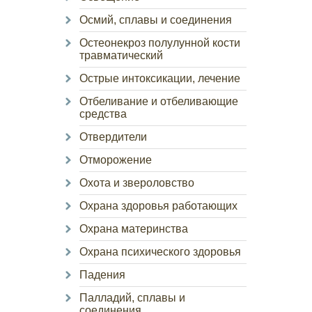
Осмий, сплавы и соединения
Остеонекроз полулунной кости
травматический
Острые интоксикации, лечение
Отбеливание и отбеливающие
средства
Отвердители
Отморожение
Охота и звероловство
Охрана здоровья работающих
Охрана материнства
Охрана психического здоровья
Падения
Палладий, сплавы и
соединения