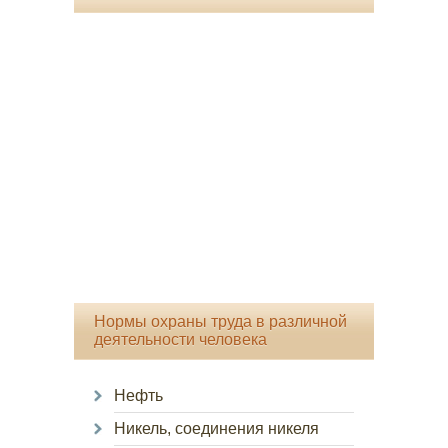
Нормы охраны труда в различной
деятельности человека
Нефть
Никель, соединения никеля