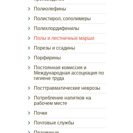
Полиолефины
Полистирол, сополимеры
Полихлордифенилы
Полы и лестничные марши
Порезы и ссадины
Порфирины
Постоянная комиссия и
Международная ассоциация по
гигиене труда
Посттравматические неврозы
Потребление напитков на
рабочем месте
Почки
Почтовые службы
Прачечные