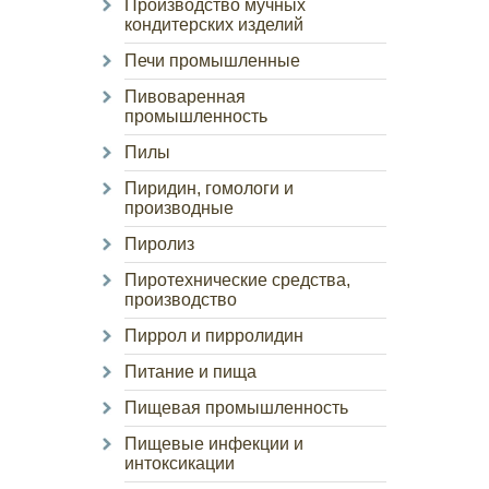
Производство мучных
кондитерских изделий
Печи промышленные
Пивоваренная
промышленность
Пилы
Пиридин, гомологи и
производные
Пиролиз
Пиротехнические средства,
производство
Пиррол и пирролидин
Питание и пища
Пищевая промышленность
Пищевые инфекции и
интоксикации