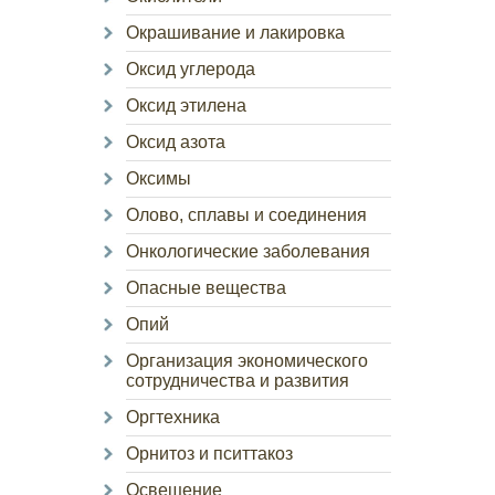
Окрашивание и лакировка
Оксид углерода
Оксид этилена
Оксид азота
Оксимы
Олово, сплавы и соединения
Онкологические заболевания
Опасные вещества
Опий
Организация экономического
сотрудничества и развития
Оргтехника
Орнитоз и пситтакоз
Освещение