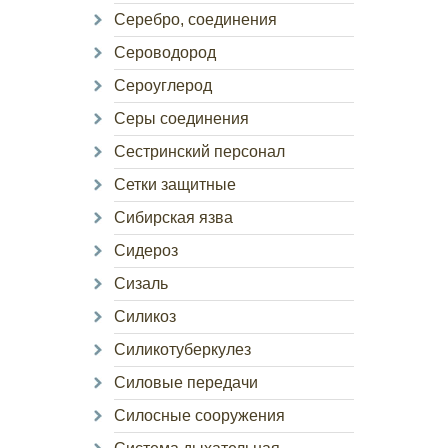
Серебро, соединения
Сероводород
Сероуглерод
Серы соединения
Сестринский персонал
Сетки защитные
Сибирская язва
Сидероз
Сизаль
Силикоз
Силикотуберкулез
Силовые передачи
Силосные сооружения