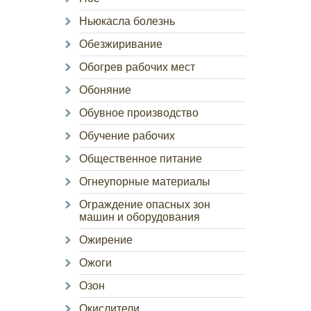
Ньюкасла болезнь
Обезжиривание
Обогрев рабочих мест
Обоняние
Обувное производство
Обучение рабочих
Общественное питание
Огнеупорные материалы
Ограждение опасных зон
машин и оборудования
Ожирение
Ожоги
Озон
Окислители