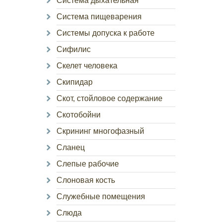
Система дыхательная
Система пищеварения
Системы допуска к работе
Сифилис
Скелет человека
Скипидар
Скот, стойловое содержание
Скотобойни
Скрининг многофазный
Сланец
Слепые рабочие
Слоновая кость
Служебные помещения
Слюда