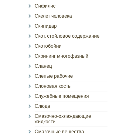
Сифилис
Скелет человека
Скипидар
Скот, стойловое содержание
Скотобойни
Скрининг многофазный
Сланец
Слепые рабочие
Слоновая кость
Служебные помещения
Слюда
Смазочно-охлаждающие
жидкости
Смазочные вещества