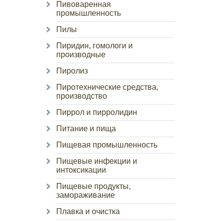
Пивоваренная
промышленность
Пилы
Пиридин, гомологи и
производные
Пиролиз
Пиротехнические средства,
производство
Пиррол и пирролидин
Питание и пища
Пищевая промышленность
Пищевые инфекции и
интоксикации
Пищевые продукты,
замораживание
Плавка и очистка