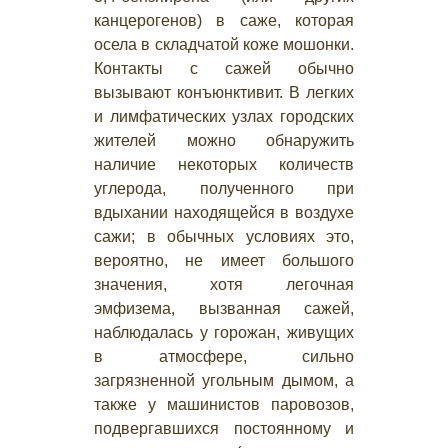
канцерогенов) в саже, которая
осела в складчатой коже мошонки.
Контакты с сажей обычно
вызывают конъюнктивит. В легких
и лимфатических узлах городских
жителей можно обнаружить
наличие некоторых количеств
углерода, полученного при
вдыхании находящейся в воздухе
сажи; в обычных условиях это,
вероятно, не имеет большого
значения, хотя легочная
эмфизема, вызванная сажей,
наблюдалась у горожан, живущих
в атмосфере, сильно
загрязненной угольным дымом, а
также у машинистов паровозов,
подвергавшихся постоянному и