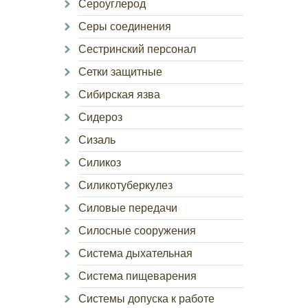
Сероуглерод
Серы соединения
Сестринский персонал
Сетки защитные
Сибирская язва
Сидероз
Сизаль
Силикоз
Силикотуберкулез
Силовые передачи
Силосные сооружения
Система дыхательная
Система пищеварения
Системы допуска к работе