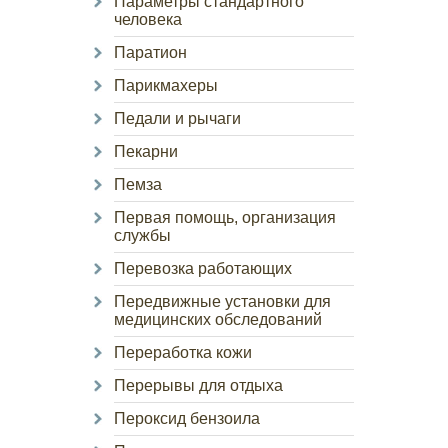
Параметры стандартного
человека
Паратион
Парикмахеры
Педали и рычаги
Пекарни
Пемза
Первая помощь, организация
службы
Перевозка работающих
Передвижные установки для
медицинских обследований
Переработка кожи
Перерывы для отдыха
Пероксид бензоила