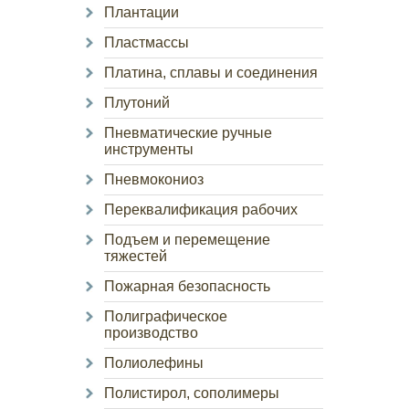
Плантации
Пластмассы
Платина, сплавы и соединения
Плутоний
Пневматические ручные
инструменты
Пневмокониоз
Переквалификация рабочих
Подъем и перемещение
тяжестей
Пожарная безопасность
Полиграфическое
производство
Полиолефины
Полистирол, сополимеры