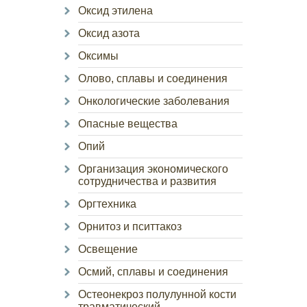
Оксид этилена
Оксид азота
Оксимы
Олово, сплавы и соединения
Онкологические заболевания
Опасные вещества
Опий
Организация экономического
сотрудничества и развития
Оргтехника
Орнитоз и пситтакоз
Освещение
Осмий, сплавы и соединения
Остеонекроз полулунной кости
травматический