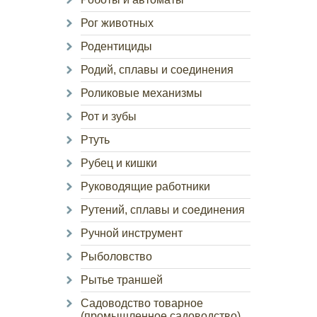
Рог животных
Родентициды
Родий, сплавы и соединения
Роликовые механизмы
Рот и зубы
Ртуть
Рубец и кишки
Руководящие работники
Рутений, сплавы и соединения
Ручной инструмент
Рыболовство
Рытье траншей
Садоводство товарное
(промышленное садоводство)