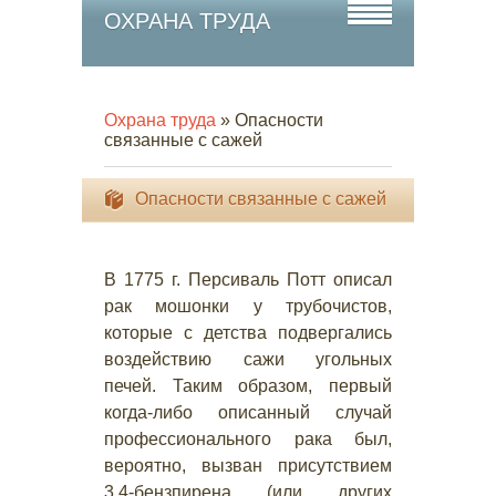
ОХРАНА ТРУДА
Охрана труда
» Опасности
связанные с сажей
Опасности связанные с сажей
В 1775 г. Персиваль Потт описал
рак мошонки у трубочистов,
которые с детства подвергались
воздействию сажи угольных
печей. Таким образом, первый
когда-либо описанный случай
профессионального рака был,
вероятно, вызван присутствием
3,4-бензпирена (или других