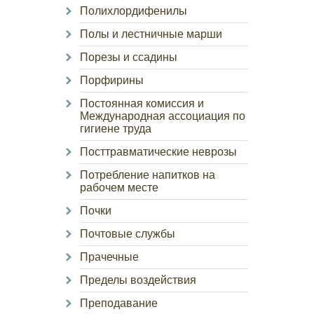
Полихлордифенилы
Полы и лестничные марши
Порезы и ссадины
Порфирины
Постоянная комиссия и
Международная ассоциация по
гигиене труда
Посттравматические неврозы
Потребление напитков на
рабочем месте
Почки
Почтовые службы
Прачечные
Пределы воздействия
Преподавание