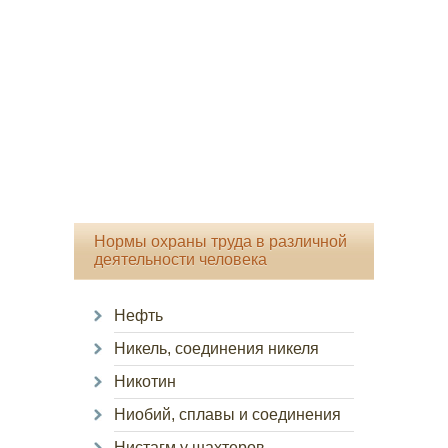
Нормы охраны труда в различной
деятельности человека
Нефть
Никель, соединения никеля
Никотин
Ниобий, сплавы и соединения
Нистагм у шахтеров